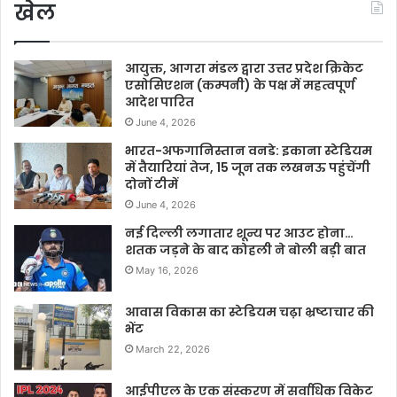
खेल
आयुक्त, आगरा मंडल द्वारा उत्तर प्रदेश क्रिकेट
एसोसिएशन (कम्पनी) के पक्ष में महत्वपूर्ण
आदेश पारित
June 4, 2026
भारत-अफगानिस्तान वनडे: इकाना स्टेडियम
में तैयारियां तेज, 15 जून तक लखनऊ पहुंचेंगी
दोनों टीमें
June 4, 2026
नई दिल्ली लगातार शून्य पर आउट होना…
शतक जड़ने के बाद कोहली ने बोली बड़ी बात
May 16, 2026
आवास विकास का स्टेडियम चढ़ा भ्रष्टाचार की
भेंट
March 22, 2026
आईपीएल के एक संस्करण में सर्वाधिक विकेट