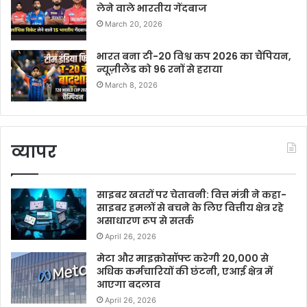
लेने वाले भारतीय गेंदबाज
March 20, 2026
भारत बना टी-20 विश्व कप 2026 का चैंपियन,
न्यूज़ीलैंड को 96 रनों से हराया
March 8, 2026
व्यापर
साइबर खतरों पर चेतावनी: वित्त मंत्री ने कहा-
साइबर हमलों से बचने के लिए वित्तीय क्षेत्र रहे
असाधारण रूप से सतर्क
April 26, 2026
मेटा और माइक्रोसॉफ्ट करेगी 20,000 से
अधिक कर्मचारियों की छंटनी, एआई क्षेत्र में
आएगा बदलाव
April 26, 2026