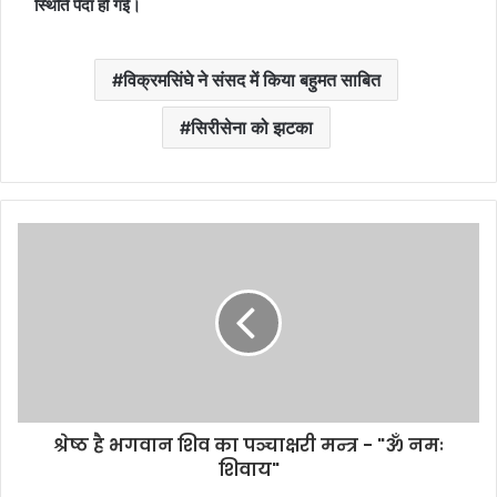
स्थिति पैदा हो गई।
विक्रमसिंघे ने संसद में किया बहुमत साबित
सिरीसेना को झटका
श्रेष्ठ है भगवान शिव का पञ्चाक्षरी मन्त्र - "ॐ नमः
शिवाय"