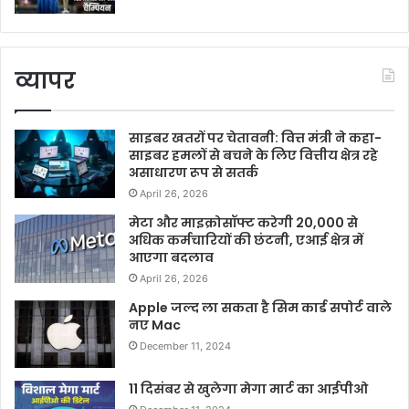
व्यापर
साइबर खतरों पर चेतावनी: वित्त मंत्री ने कहा-
साइबर हमलों से बचने के लिए वित्तीय क्षेत्र रहे
असाधारण रूप से सतर्क
April 26, 2026
मेटा और माइक्रोसॉफ्ट करेगी 20,000 से
अधिक कर्मचारियों की छंटनी, एआई क्षेत्र में
आएगा बदलाव
April 26, 2026
Apple जल्द ला सकता है सिम कार्ड सपोर्ट वाले
नए Mac
December 11, 2024
11 दिसंबर से खुलेगा मेगा मार्ट का आईपीओ