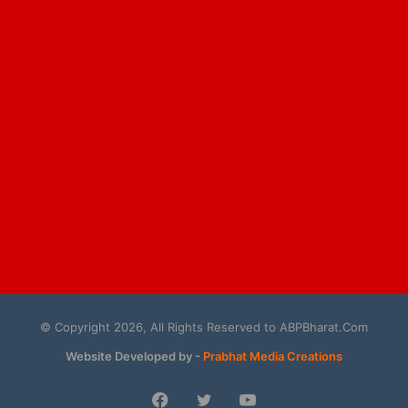
© Copyright 2026, All Rights Reserved to ABPBharat.Com
Website Developed by -
Prabhat Media Creations
Facebook
Twitter
YouTube