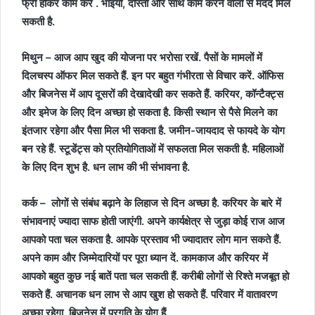
फ्री होकर काम करें . भाइयों, दोस्तों और साथ काम करने वालों से मदद मिल
सकती है.
मिथुन – आज आप खुद की योजना पर भरोसा रखें. पैसों के मामलों में
दिलचस्प ऑफर मिल सकते हैं. इन पर बहुत गंभीरता से विचार करें. ऑफिस
और बिजनेस में आप दूसरों की देखादेखी कर सकते हैं. करियर, कॉन्टैक्ट्स
और इमेज के लिए दिन अच्छा हो सकता है. किसी स्थान से पैसे मिलने का
इंतजार रहेगा और पैसा मिल भी सकता है. जमीन-जायदाद से फायदे के योग
बन रहे हैं. स्टूडेंट्स को प्रतियोगिताओं में सफलता मिल सकती है. महिलाओं
के लिए दिन शुभ है. धन लाभ की भी संभावना है.
कर्क – लोगों से संबंध बढ़ाने के लिहाज से दिन अच्छा है. करियर के बारे में
संभावनाएं ज्यादा साफ होती जाएंगी. अपने कार्यक्षेत्र से जुड़ा कोई राज आज
आपको पता चल सकता है. आपके प्रस्ताव भी ज्यादातर लोग मान सकते हैं.
अपने काम और जिम्मेदारियों पर पूरा ध्यान दें. कामकाज और करियर में
आपको बहुत कुछ नई बातें पता चल सकती हैं. करीबी लोगों से रिश्ते मजबूत हो
सकते हैं. अचानक धन लाभ से आप खुश हो सकते हैं. परिवार में वातावरण
अच्छा रहेगा. बिजनेस में प्रगति के योग हैं.