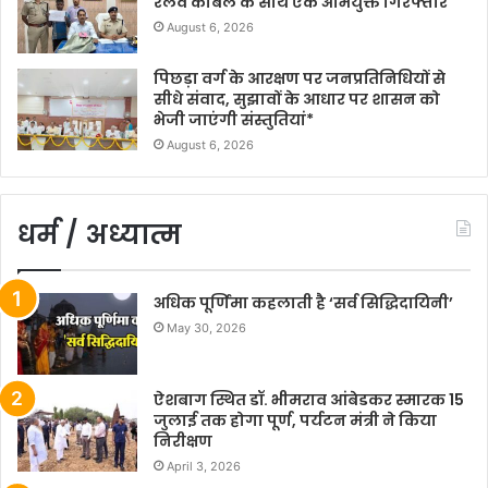
रेलवे केबिल के साथ एक अभियुक्त गिरफ्तार
August 6, 2026
पिछड़ा वर्ग के आरक्षण पर जनप्रतिनिधियों से
सीधे संवाद, सुझावों के आधार पर शासन को
भेजी जाएंगी संस्तुतियां*
August 6, 2026
धर्म / अध्यात्म
अधिक पूर्णिमा कहलाती है ‘सर्व सिद्धिदायिनी’
May 30, 2026
ऐशबाग स्थित डॉ. भीमराव आंबेडकर स्मारक 15
जुलाई तक होगा पूर्ण, पर्यटन मंत्री ने किया
निरीक्षण
April 3, 2026