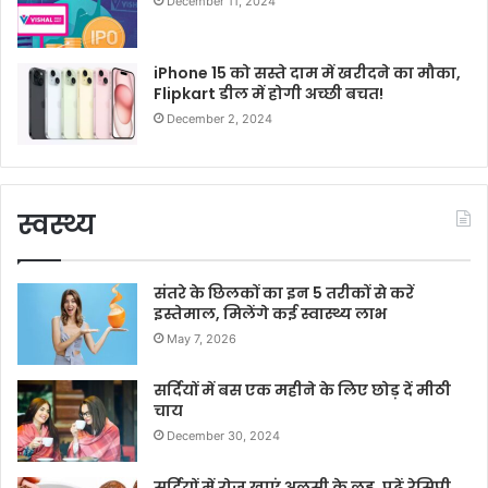
December 11, 2024
iPhone 15 को सस्ते दाम में खरीदने का मौका,
Flipkart डील में होगी अच्छी बचत!
December 2, 2024
स्वस्थ्य
संतरे के छिलकों का इन 5 तरीकों से करें
इस्तेमाल, मिलेंगे कई स्वास्थ्य लाभ
May 7, 2026
सर्दियों में बस एक महीने के लिए छोड़ दें मीठी
चाय
December 30, 2024
सर्दियों में रोज खाएं अलसी के लड्डू, पढ़ें रेसिपी