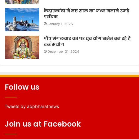
केदारकांठा में नए साल का जश्न मनाने उमड़े
पर्यटक
January 1, 2025
पौष मंगलवार व्रत पर ध्रुव योग समेत बन रहे हैं
कई संयोग
December 31, 2024
Follow us
Tweets by abpbharatnews
Join us at Facebook