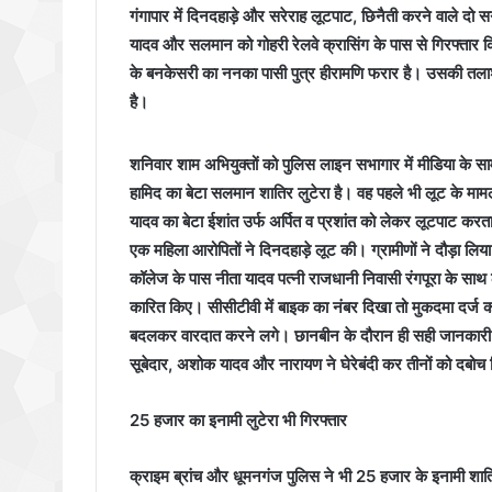
गंगापार में दिनदहाड़े और सरेराह लूटपाट, छिनैती करने वाले दो स
यादव और सलमान को गोहरी रेलवे क्रासिंग के पास से गिरफ्ता
के बनकेसरी का ननका पासी पुत्र हीरामणि फरार है। उसकी तलाश 
है।
शनिवार शाम अभियुक्तों को पुलिस लाइन सभागार में मीडिया के सा
हामिद का बेटा सलमान शातिर लुटेरा है। वह पहले भी लूट के माम
यादव का बेटा ईशांत उर्फ अर्पित व प्रशांत को लेकर लूटपाट कर
एक महिला आरोपितों ने दिनदहाड़े लूट की। ग्रामीणों ने दौड़ा 
कॉलेज के पास नीता यादव पत्‍‌नी राजधानी निवासी रंगपूरा के स
कारित किए। सीसीटीवी में बाइक का नंबर दिखा तो मुकदमा दर्ज
बदलकर वारदात करने लगे। छानबीन के दौरान ही सही जानकारी मि
सूबेदार, अशोक यादव और नारायण ने घेरेबंदी कर तीनों को दबोच
25 हजार का इनामी लुटेरा भी गिरफ्तार
क्राइम ब्रांच और धूमनगंज पुलिस ने भी 25 हजार के इनामी शातिर 