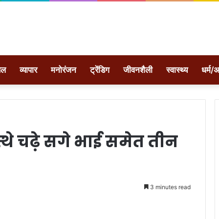
ेल
व्यापार
मनोरंजन
ट्रेंडिग
जीवनशैली
स्वास्थ्य
धर्म/अ
्थे चढ़े सगे भाई समेत तीन
3 minutes read