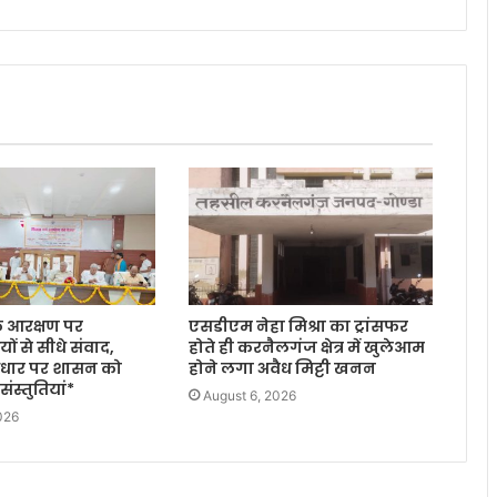
के आरक्षण पर
एसडीएम नेहा मिश्रा का ट्रांसफर
ों से सीधे संवाद,
होते ही करनैलगंज क्षेत्र में खुलेआम
 आधार पर शासन को
होने लगा अवैध मिट्टी खनन
ंस्तुतियां*
August 6, 2026
026