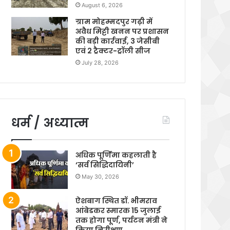
August 6, 2026
ग्राम मोहम्मदपुर गढ़ी में
अवैध मिट्टी खनन पर प्रशासन
की बड़ी कार्रवाई, 3 जेसीबी
एवं 2 ट्रैक्टर-ट्रॉली सीज
July 28, 2026
धर्म / अध्यात्म
अधिक पूर्णिमा कहलाती है
‘सर्व सिद्धिदायिनी’
May 30, 2026
ऐशबाग स्थित डॉ. भीमराव
आंबेडकर स्मारक 15 जुलाई
तक होगा पूर्ण, पर्यटन मंत्री ने
किया निरीक्षण