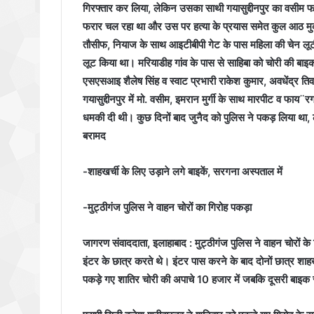
गिरफ्तार कर लिया, लेकिन उसका साथी गयासुद्दीनपुर का वसीम फर
फरार चल रहा था और उस पर हत्या के प्रयास समेत कुल आठ मुकदमे
तौसीफ, नियाज के साथ आइटीबीपी गेट के पास महिला की चेन लू
लूट किया था। मरियाडीह गांव के पास से साहिबा को चोरी की बाइक क
एसएसआइ शैलेष सिंह व स्वाट प्रभारी राकेश कुमार, अवधेंद्र त
गयासुद्दीनपुर में मो. वसीम, इमरान मुर्गी के साथ मारपीट व फ
धमकी दी थी। कुछ दिनों बाद जुनैद को पुलिस ने पकड़ लिया था, 
बरामद
-शाहखर्ची के लिए उड़ाने लगे बाइकें, सरगना अस्पताल में
-मुट्ठीगंज पुलिस ने वाहन चोरों का गिरोह पकड़ा
जागरण संवाददाता, इलाहाबाद : मुट्ठीगंज पुलिस ने वाहन चोरों के
इंटर के छात्र करते थे। इंटर पास करने के बाद दोनों छात्र शाहख
पकड़े गए शातिर चोरी की अपाचे 10 हजार में जबकि दूसरी बाइक सात 