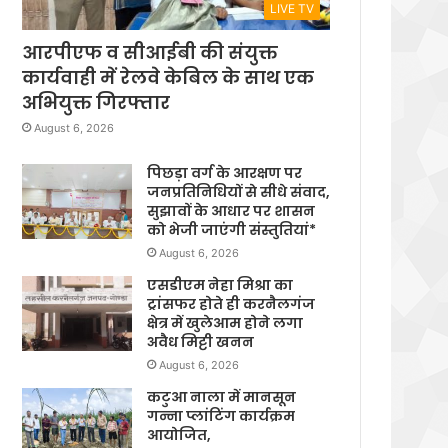
LIVE TV
आरपीएफ व सीआईबी की संयुक्त
कार्यवाही में रेलवे केबिल के साथ एक
अभियुक्त गिरफ्तार
August 6, 2026
पिछड़ा वर्ग के आरक्षण पर
जनप्रतिनिधियों से सीधे संवाद,
सुझावों के आधार पर शासन
को भेजी जाएंगी संस्तुतियां*
August 6, 2026
एसडीएम नेहा मिश्रा का
ट्रांसफर होते ही करनैलगंज
क्षेत्र में खुलेआम होने लगा
अवैध मिट्टी खनन
August 6, 2026
कटुआ नाला में मानसून
गन्ना प्लांटिंग कार्यक्रम
आयोजित,