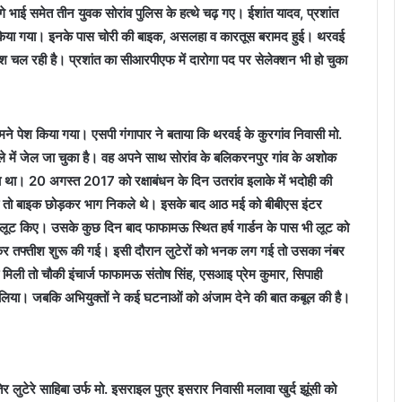
गे भाई समेत तीन युवक सोरांव पुलिस के हत्थे चढ़ गए। ईशांत यादव, प्रशांत
र किया गया। इनके पास चोरी की बाइक, असलहा व कारतूस बरामद हुई। थरवई
चल रही है। प्रशांत का सीआरपीएफ में दारोगा पद पर सेलेक्शन भी हो चुका
मने पेश किया गया। एसपी गंगापार ने बताया कि थरवई के कुरगांव निवासी मो.
ले में जेल जा चुका है। वह अपने साथ सोरांव के बलिकरनपुर गांव के अशोक
ता था। 20 अगस्त 2017 को रक्षाबंधन के दिन उतरांव इलाके में भदोही की
लिया तो बाइक छोड़कर भाग निकले थे। इसके बाद आठ मई को बीबीएस इंटर
ाथ लूट किए। उसके कुछ दिन बाद फाफामऊ स्थित हर्ष गार्डन के पास भी लूट को
 कर तफ्तीश शुरू की गई। इसी दौरान लुटेरों को भनक लग गई तो उसका नंबर
ली तो चौकी इंचार्ज फाफामऊ संतोष सिंह, एसआइ प्रेम कुमार, सिपाही
 लिया। जबकि अभियुक्तों ने कई घटनाओं को अंजाम देने की बात कबूल की है।
लुटेरे साहिबा उर्फ मो. इसराइल पुत्र इसरार निवासी मलावा खुर्द झूंसी को