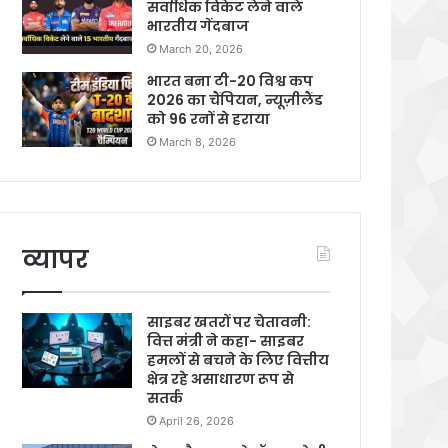
सर्वाधिक विकेट लेने वाले
भारतीय गेंदबाज
March 20, 2026
भारत बना टी-20 विश्व कप
2026 का चैंपियन, न्यूज़ीलैंड
को 96 रनों से हराया
March 8, 2026
व्यापर
साइबर खतरों पर चेतावनी:
वित्त मंत्री ने कहा- साइबर
हमलों से बचने के लिए वित्तीय
क्षेत्र रहे असाधारण रूप से
सतर्क
April 26, 2026