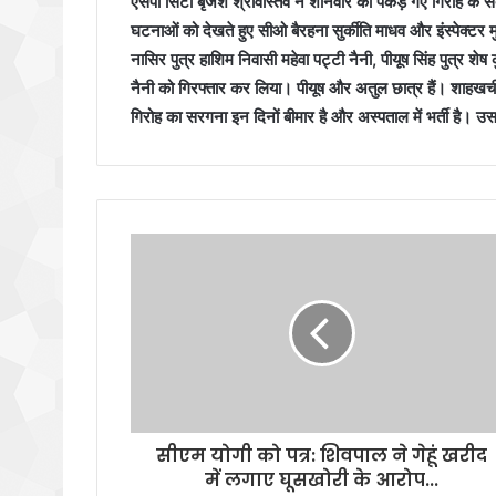
एसपी सिटी बृजेश श्रीवास्तव ने शनिवार को पकड़े गए गिरोह के सद
घटनाओं को देखते हुए सीओ बैरहना सुर्कीति माधव और इंस्पेक्टर
नासिर पुत्र हाशिम निवासी महेवा पट्टी नैनी, पीयूष सिंह पुत्र 
नैनी को गिरफ्तार कर लिया। पीयूष और अतुल छात्र हैं। शाहखर्च
गिरोह का सरगना इन दिनों बीमार है और अस्पताल में भर्ती है।
सीएम योगी को पत्र: शिवपाल ने गेहूं खरीद
में लगाए घूसखोरी के आरोप...