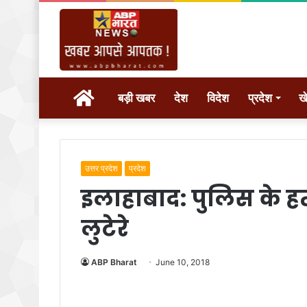
होम
बड़ी खबर
देश
विदेश
प्रदेश
ख
उत्तर प्रदेश
प्रदेश
इलाहाबाद: पुलिस के हत
लुटेरे
ABP Bharat
June 10, 2018