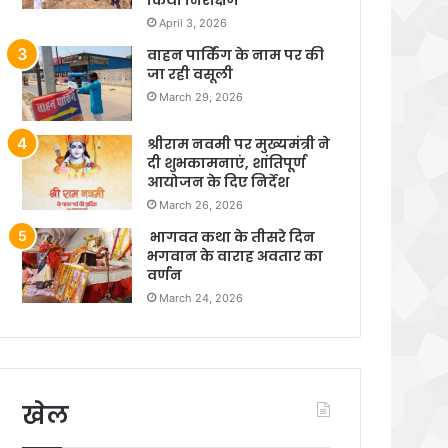
April 3, 2026
वाहन पार्किंग के नाम पर की
जा रही वसूली
March 29, 2026
श्रीराम नवमी पर मुख्यमंत्री ने
दी शुभकामनाएं, शांतिपूर्ण
आयोजन के दिए निर्देश
March 26, 2026
भागवत कथा के तीसरे दिन
भगवान के वाराह अवतार का
वर्णन
March 24, 2026
खेल