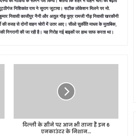
स्यों को मीडिया के सामने पेश किया। बताया कि शहर में वाहन चोरी की बढ़ती
 मुट्ठीगंज निशिकांत राय ने सुराग जुटाया। सटीक लोकेशन मिलने पर मो.
शेष कुमार निवासी काजीपुर नैनी और अतुल गौड़ पुत्र रामजी गौड़ निवासी खरकौनी
ी की वजह से दोनों वाहन चोरी में उतर आए। सीओ सुर्कीति माधव के मुताबिक,
 उसकी निगरानी की जा रही है। यह गिरोह नई बाइकों पर हाथ साफ करता था।
दिल्ली के सीने पर आज भी ताजा हैं इन 6
एनकाउंटर के निशान...