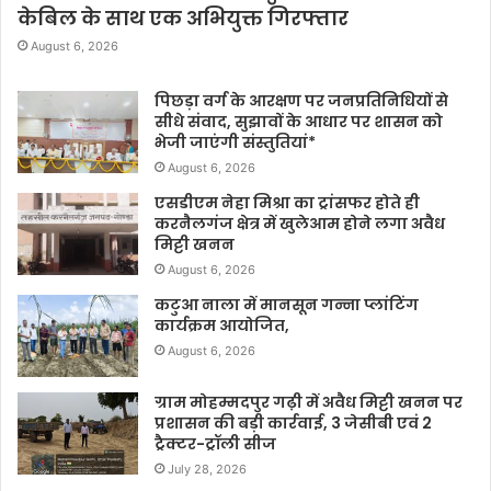
केबिल के साथ एक अभियुक्त गिरफ्तार
August 6, 2026
पिछड़ा वर्ग के आरक्षण पर जनप्रतिनिधियों से
सीधे संवाद, सुझावों के आधार पर शासन को
भेजी जाएंगी संस्तुतियां*
August 6, 2026
एसडीएम नेहा मिश्रा का ट्रांसफर होते ही
करनैलगंज क्षेत्र में खुलेआम होने लगा अवैध
मिट्टी खनन
August 6, 2026
कटुआ नाला में मानसून गन्ना प्लांटिंग
कार्यक्रम आयोजित,
August 6, 2026
ग्राम मोहम्मदपुर गढ़ी में अवैध मिट्टी खनन पर
प्रशासन की बड़ी कार्रवाई, 3 जेसीबी एवं 2
ट्रैक्टर-ट्रॉली सीज
July 28, 2026