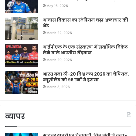
May 16, 2026
आवास विकास का स्टेडियम चढ़ा भ्रष्टाचार की
भेंट
March 22, 2026
आईपीएल के एक संस्करण में सर्वाधिक विकेट
लेने वाले भारतीय गेंदबाज
March 20, 2026
भारत बना टी-20 विश्व कप 2026 का चैंपियन,
न्यूज़ीलैंड को 96 रनों से हराया
March 8, 2026
व्यापर
साइबर खतरों पर चेतावनी: वित्त मंत्री ने कहा-