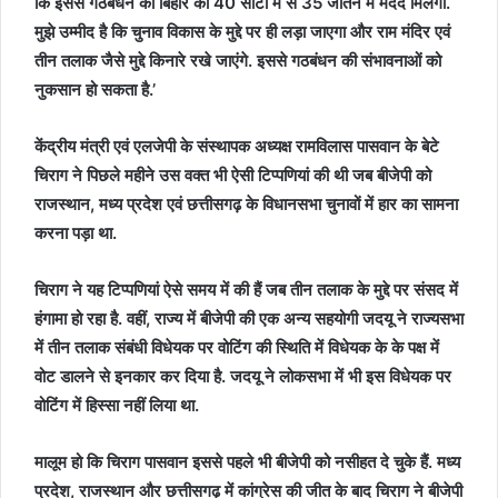
कि इससे गठबंधन को बिहार की 40 सीटों में से 35 जीतने में मदद मिलेगी.
मुझे उम्मीद है कि चुनाव विकास के मुद्दे पर ही लड़ा जाएगा और राम मंदिर एवं
तीन तलाक जैसे मुद्दे किनारे रखे जाएंगे. इससे गठबंधन की संभावनाओं को
नुकसान हो सकता है.’
केंद्रीय मंत्री एवं एलजेपी के संस्थापक अध्यक्ष रामविलास पासवान के बेटे
चिराग ने पिछले महीने उस वक्त भी ऐसी टिप्पणियां की थी जब बीजेपी को
राजस्थान, मध्य प्रदेश एवं छत्तीसगढ़ के विधानसभा चुनावों में हार का सामना
करना पड़ा था.
चिराग ने यह टिप्पणियां ऐसे समय में की हैं जब तीन तलाक के मुद्दे पर संसद में
हंगामा हो रहा है. वहीं, राज्य में बीजेपी की एक अन्य सहयोगी जदयू ने राज्यसभा
में तीन तलाक संबंधी विधेयक पर वोटिंग की स्थिति में विधेयक के के पक्ष में
वोट डालने से इनकार कर दिया है. जदयू ने लोकसभा में भी इस विधेयक पर
वोटिंग में हिस्सा नहीं लिया था.
मालूम हो कि चिराग पासवान इससे पहले भी बीजेपी को नसीहत दे चुके हैं. मध्य
प्रदेश, राजस्थान और छत्तीसगढ़ में कांग्रेस की जीत के बाद चिराग ने बीजेपी