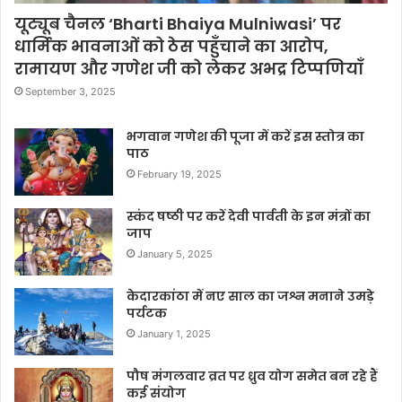
यूट्यूब चैनल ‘Bharti Bhaiya Mulniwasi’ पर
धार्मिक भावनाओं को ठेस पहुँचाने का आरोप,
रामायण और गणेश जी को लेकर अभद्र टिप्पणियाँ
September 3, 2025
भगवान गणेश की पूजा में करें इस स्तोत्र का
पाठ
February 19, 2025
स्कंद षष्ठी पर करें देवी पार्वती के इन मंत्रों का
जाप
January 5, 2025
केदारकांठा में नए साल का जश्न मनाने उमड़े
पर्यटक
January 1, 2025
पौष मंगलवार व्रत पर ध्रुव योग समेत बन रहे हैं
कई संयोग