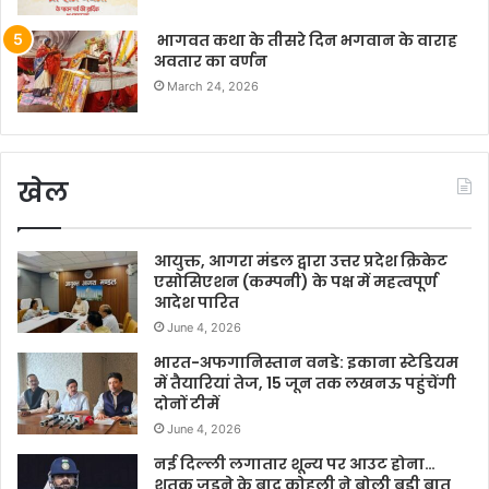
भागवत कथा के तीसरे दिन भगवान के वाराह
अवतार का वर्णन
March 24, 2026
खेल
आयुक्त, आगरा मंडल द्वारा उत्तर प्रदेश क्रिकेट
एसोसिएशन (कम्पनी) के पक्ष में महत्वपूर्ण
आदेश पारित
June 4, 2026
भारत-अफगानिस्तान वनडे: इकाना स्टेडियम
में तैयारियां तेज, 15 जून तक लखनऊ पहुंचेंगी
दोनों टीमें
June 4, 2026
नई दिल्ली लगातार शून्य पर आउट होना…
शतक जड़ने के बाद कोहली ने बोली बड़ी बात