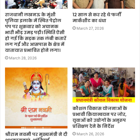
राजधानी लखनऊ के मुंशी
12 साल से कर रहे थे फर्जी
पुलिया इलाके में स्थित पेट्रोल
मार्कशीट का धंधा
पंप पर शुक्रवार को अचानक
March 27, 2026
भारी भीड़ उमड़ पड़ी। स्थिति ऐसी
हो गई कि सड़क तक लंबी कतारें
लग गईं और आसपास के क्षेत्र में
यातायात प्रभावित होने लगा।
March 28, 2026
कौशल विकास योजनाओं के
प्रभावी क्रियान्वयन पर जोर,
युवाओं को उद्योगों के अनुरूप
प्रशिक्षण देने के निर्देश
श्रीराम नवमी पर मुख्यमंत्री ने दी
March 26, 2026