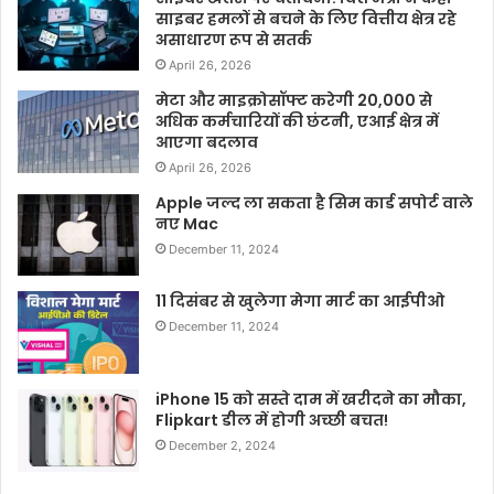
साइबर हमलों से बचने के लिए वित्तीय क्षेत्र रहे
असाधारण रूप से सतर्क
April 26, 2026
मेटा और माइक्रोसॉफ्ट करेगी 20,000 से
अधिक कर्मचारियों की छंटनी, एआई क्षेत्र में
आएगा बदलाव
April 26, 2026
Apple जल्द ला सकता है सिम कार्ड सपोर्ट वाले
नए Mac
December 11, 2024
11 दिसंबर से खुलेगा मेगा मार्ट का आईपीओ
December 11, 2024
iPhone 15 को सस्ते दाम में खरीदने का मौका,
Flipkart डील में होगी अच्छी बचत!
December 2, 2024