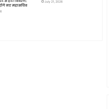
ाइट से हटा विवरण;
July 21, 2026
होंगे नए महासचिव
26