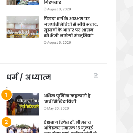
गिरफ्तार
August 6, 2026
पिछड़ा वर्ग के आरक्षण पर
जनप्रतिनिधियों से सीधे संवाद,
सुझावों के आधार पर शासन
को भेजी जाएंगी संस्तुतियां*
August 6, 2026
धर्म / अध्यात्म
अधिक पूर्णिमा कहलाती है
‘सर्व सिद्धिदायिनी’
May 30, 2026
ऐशबाग स्थित डॉ. भीमराव
आंबेडकर स्मारक 15 जुलाई