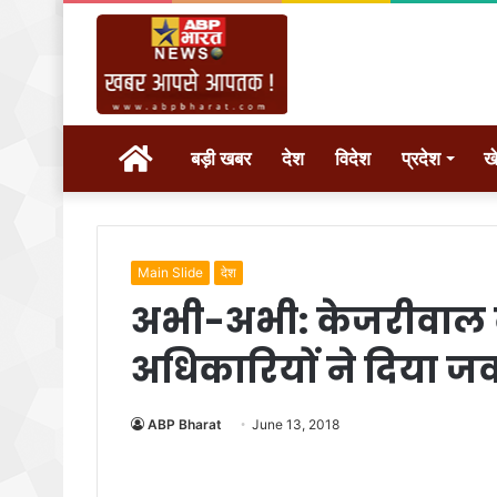
होम
बड़ी खबर
देश
विदेश
प्रदेश
ख
Main Slide
देश
अभी-अभी: केजरीवाल 
अधिकारियों ने दिया ज
ABP Bharat
June 13, 2018