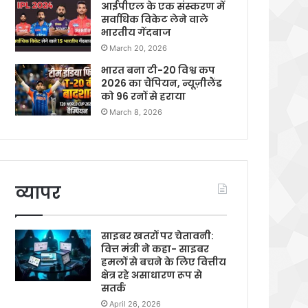
आईपीएल के एक संस्करण में
सर्वाधिक विकेट लेने वाले
भारतीय गेंदबाज
March 20, 2026
भारत बना टी-20 विश्व कप
2026 का चैंपियन, न्यूज़ीलैंड
को 96 रनों से हराया
March 8, 2026
व्यापर
साइबर खतरों पर चेतावनी:
वित्त मंत्री ने कहा- साइबर
हमलों से बचने के लिए वित्तीय
क्षेत्र रहे असाधारण रूप से
सतर्क
April 26, 2026