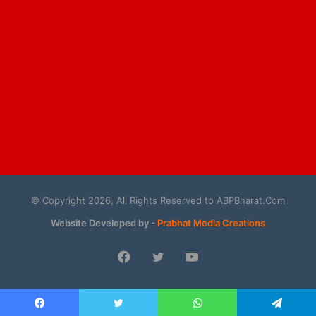
© Copyright 2026, All Rights Reserved to ABPBharat.Com
Website Developed by -
Prabhat Media Creations
Facebook
Twitter
YouTube