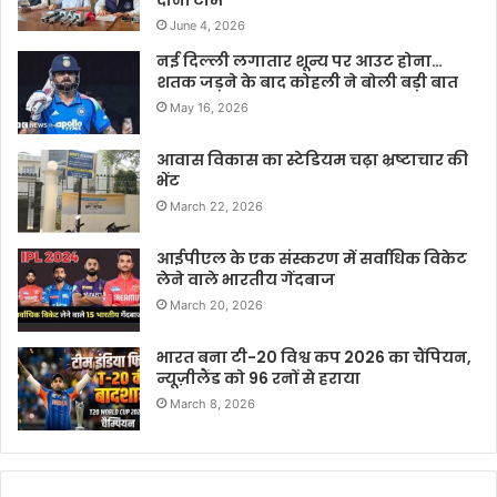
दोनों टीमें
June 4, 2026
नई दिल्ली लगातार शून्य पर आउट होना…
शतक जड़ने के बाद कोहली ने बोली बड़ी बात
May 16, 2026
आवास विकास का स्टेडियम चढ़ा भ्रष्टाचार की
भेंट
March 22, 2026
आईपीएल के एक संस्करण में सर्वाधिक विकेट
लेने वाले भारतीय गेंदबाज
March 20, 2026
भारत बना टी-20 विश्व कप 2026 का चैंपियन,
न्यूज़ीलैंड को 96 रनों से हराया
March 8, 2026