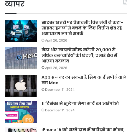
व्यापर
साइबर खतरों पर चेतावनी: वित्त मंत्री ने कहा-
साइबर हमलों से बचने के लिए वित्तीय क्षेत्र रहे
असाधारण रूप से सतर्क
April 26, 2026
मेटा और माइक्रोसॉफ्ट करेगी 20,000 से
अधिक कर्मचारियों की छंटनी, एआई क्षेत्र में
आएगा बदलाव
April 26, 2026
Apple जल्द ला सकता है सिम कार्ड सपोर्ट वाले
नए Mac
December 11, 2024
11 दिसंबर से खुलेगा मेगा मार्ट का आईपीओ
December 11, 2024
iPhone 15 को सस्ते दाम में खरीदने का मौका,