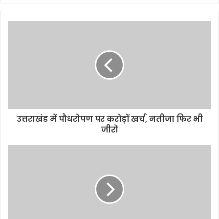
उत्तराखंड में पौधरोपण पर करोड़ों खर्च, नतीजा फिर भी
जीरो