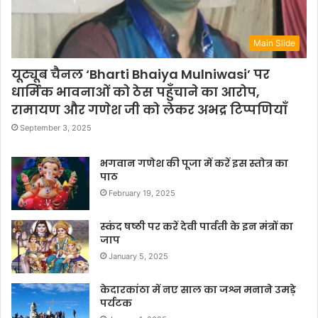
Main Slide
यूट्यूब चैनल ‘Bharti Bhaiya Mulniwasi’ पर
धार्मिक भावनाओं को ठेस पहुँचाने का आरोप,
रामायण और गणेश जी को लेकर अभद्र टिप्पणियाँ
September 3, 2025
भगवान गणेश की पूजा में करें इस स्तोत्र का
पाठ
February 19, 2025
स्कंद षष्ठी पर करें देवी पार्वती के इन मंत्रों का
जाप
January 5, 2025
केदारकांठा में नए साल का जश्न मनाने उमड़े
पर्यटक