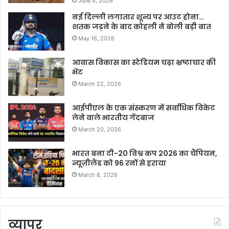
June 4, 2026
नई दिल्ली लगातार शून्य पर आउट होना…
शतक जड़ने के बाद कोहली ने बोली बड़ी बात
May 16, 2026
आवास विकास का स्टेडियम चढ़ा भ्रष्टाचार की
भेंट
March 22, 2026
आईपीएल के एक संस्करण में सर्वाधिक विकेट
लेने वाले भारतीय गेंदबाज
March 20, 2026
भारत बना टी-20 विश्व कप 2026 का चैंपियन,
न्यूज़ीलैंड को 96 रनों से हराया
March 8, 2026
व्यापर