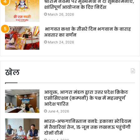
श्रीराम नवमी पर मुख्यमंत्री ने दी शुभकामनाएं,
शांतिपूर्ण आयोजन के दिए निर्देश
March 26, 2026
भागवत कथा के तीसरे दिन भगवान के वाराह
अवतार का वर्णन
March 24, 2026
खेल
आयुक्त, आगरा मंडल द्वारा उत्तर प्रदेश क्रिकेट
एसोसिएशन (कम्पनी) के पक्ष में महत्वपूर्ण
आदेश पारित
June 4, 2026
भारत-अफगानिस्तान वनडे: इकाना स्टेडियम
में तैयारियां तेज, 15 जून तक लखनऊ पहुंचेंगी
दोनों टीमें