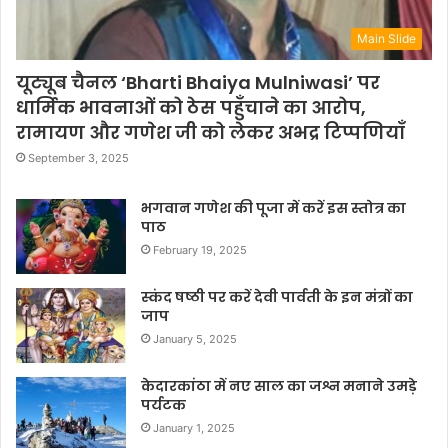
Main Slide
यूट्यूब चैनल ‘Bharti Bhaiya Mulniwasi’ पर
धार्मिक भावनाओं को ठेस पहुँचाने का आरोप,
रामायण और गणेश जी को लेकर अभद्र टिप्पणियाँ
September 3, 2025
भगवान गणेश की पूजा में करें इस स्तोत्र का
पाठ
February 19, 2025
स्कंद षष्ठी पर करें देवी पार्वती के इन मंत्रों का
जाप
January 5, 2025
केदारकांठा में नए साल का जश्न मनाने उमड़े
पर्यटक
January 1, 2025