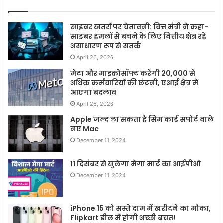
साइबर खतरों पर चेतावनी: वित्त मंत्री ने कहा-
साइबर हमलों से बचने के लिए वित्तीय क्षेत्र रहे
असाधारण रूप से सतर्क
April 26, 2026
मेटा और माइक्रोसॉफ्ट करेगी 20,000 से
अधिक कर्मचारियों की छंटनी, एआई क्षेत्र में
आएगा बदलाव
April 26, 2026
Apple जल्द ला सकता है सिम कार्ड सपोर्ट वाले
नए Mac
December 11, 2024
11 दिसंबर से खुलेगा मेगा मार्ट का आईपीओ
December 11, 2024
iPhone 15 को सस्ते दाम में खरीदने का मौका,
Flipkart डील में होगी अच्छी बचत!