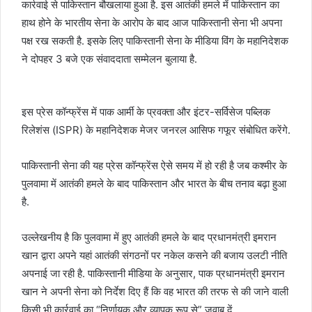
कार्रवाई से पाकिस्‍तान बौखलाया हुआ है. इस आतंकी हमले में पाकिस्‍तान का
हाथ होने के भारतीय सेना के आरोप के बाद आज पाकिस्‍तानी सेना भी अपना
पक्ष रख सकती है. इसके लिए पाकिस्तानी सेना के मीडिया विंग के महानिदेशक
ने दोपहर 3 बजे एक संवाददाता सम्मेलन बुलाया है.
इस प्रेस कॉन्‍फ्रेंस में पाक आर्मी के प्रवक्‍ता और इंटर-सर्विसेज पब्लिक
रिलेशंस (ISPR) के महानिदेशक मेजर जनरल आसिफ गफूर संबोधित करेंगे.
पाकिस्‍तानी सेना की यह प्रेस कॉन्‍फ्रेंस ऐसे समय में हो रही है जब कश्मीर के
पुलवामा में आतंकी हमले के बाद पाकिस्तान और भारत के बीच तनाव बढ़ा हुआ
है.
उल्‍लेखनीय है कि पुलवामा में हुए आतंकी हमले के बाद प्रधानमंत्री इमरान
खान द्वारा अपने यहां आतंकी संगठनों पर नकेल कसने की बजाय उलटी नीति
अपनाई जा रही है. पाकिस्‍तानी मीडिया के अनुसार, पाक प्रधानमंत्री इमरान
खान ने अपनी सेना को निर्देश दिए हैं कि वह भारत की तरफ से की जाने वाली
किसी भी कार्रवाई का “निर्णायक और व्यापक रूप से” जवाब दें.