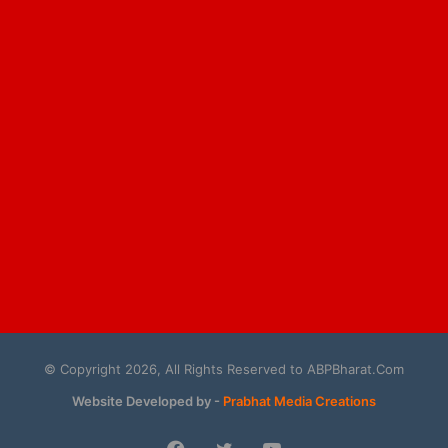
© Copyright 2026, All Rights Reserved to ABPBharat.Com
Website Developed by -
Prabhat Media Creations