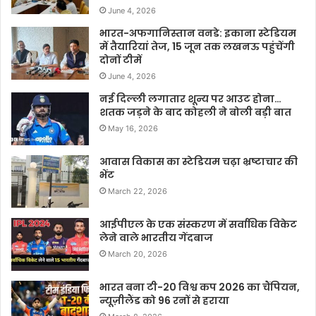
June 4, 2026
भारत-अफगानिस्तान वनडे: इकाना स्टेडियम
में तैयारियां तेज, 15 जून तक लखनऊ पहुंचेंगी
दोनों टीमें
June 4, 2026
नई दिल्ली लगातार शून्य पर आउट होना…
शतक जड़ने के बाद कोहली ने बोली बड़ी बात
May 16, 2026
आवास विकास का स्टेडियम चढ़ा भ्रष्टाचार की
भेंट
March 22, 2026
आईपीएल के एक संस्करण में सर्वाधिक विकेट
लेने वाले भारतीय गेंदबाज
March 20, 2026
भारत बना टी-20 विश्व कप 2026 का चैंपियन,
न्यूज़ीलैंड को 96 रनों से हराया