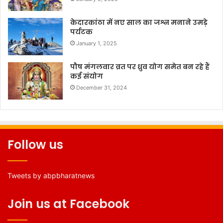
केदारकांठा में नए साल का जश्न मनाने उमड़े
पर्यटक
January 1, 2025
पौष मंगलवार व्रत पर ध्रुव योग समेत बन रहे हैं
कई संयोग
December 31, 2024
Follow us
Tweets by abpbharatnews
Join us at Facebook