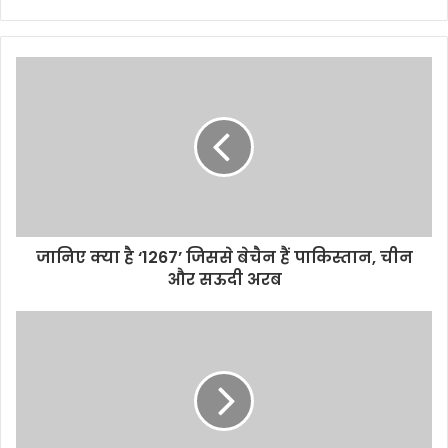
जानिए क्या है ‘1267’ जिससे बेचैन हैं पाकिस्तान, चीन
और सऊदी अरब