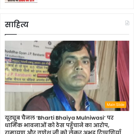
साहित्य
Main Slide
यूट्यूब चैनल ‘Bharti Bhaiya Mulniwasi’ पर
धार्मिक भावनाओं को ठेस पहुँचाने का आरोप,
रामायण और गणेश जी को लेकर अभद्र टिप्पणियाँ