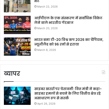
भेंट
March 22, 2026
आईपीएल के एक संस्करण में सर्वाधिक विकेट
लेने वाले भारतीय गेंदबाज
March 20, 2026
भारत बना टी-20 विश्व कप 2026 का चैंपियन,
न्यूज़ीलैंड को 96 रनों से हराया
March 8, 2026
व्यापर
साइबर खतरों पर चेतावनी: वित्त मंत्री ने कहा-
साइबर हमलों से बचने के लिए वित्तीय क्षेत्र रहे
असाधारण रूप से सतर्क
April 26, 2026