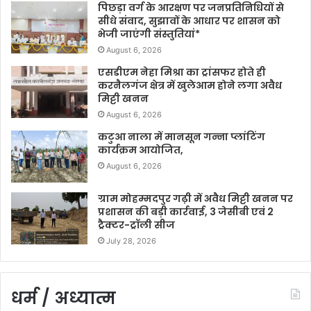
पिछड़ा वर्ग के आरक्षण पर जनप्रतिनिधियों से
सीधे संवाद, सुझावों के आधार पर शासन को
भेजी जाएंगी संस्तुतियां*
August 6, 2026
एसडीएम नेहा मिश्रा का ट्रांसफर होते ही
करनैलगंज क्षेत्र में खुलेआम होने लगा अवैध
मिट्टी खनन
August 6, 2026
कटुआ नाला में मानसून गन्ना प्लांटिंग
कार्यक्रम आयोजित,
August 6, 2026
ग्राम मोहम्मदपुर गढ़ी में अवैध मिट्टी खनन पर
प्रशासन की बड़ी कार्रवाई, 3 जेसीबी एवं 2
ट्रैक्टर-ट्रॉली सीज
July 28, 2026
धर्म / अध्यात्म