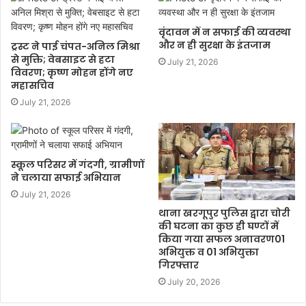
वृंदावन में न सफाई की व्यवस्था
और न ही सुरक्षा के इंतजाम
ट्रस्ट ने पाई चंपत-अनिल मिश्रा
से मुक्ति; वेबसाइट से हटा
July 21, 2026
विवरण; कृष्ण मोहन होंगे नए
महासचिव
July 21, 2026
स्कूल परिसर में गंदगी, ग्रामीणों
ने चलाया सफाई अभियान
July 21, 2026
थाना खरगूपुर पुलिस द्वारा चोरी
की घटना का कुछ ही घण्टों में
किया गया सफल अनावरण01
अभियुक्त व 01 अभियुक्ता
गिरफ्तार
July 20, 2026