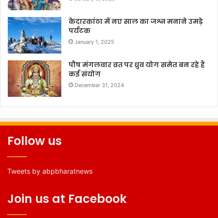
केदारकांठा में नए साल का जश्न मनाने उमड़े
पर्यटक
January 1, 2025
पौष मंगलवार व्रत पर ध्रुव योग समेत बन रहे हैं
कई संयोग
December 31, 2024
Follow us
Tweets by abpbharatnews
Join us at Facebook