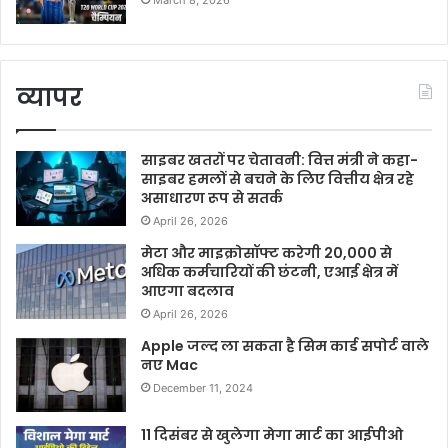
March 8, 2026
व्यापर
साइबर खतरों पर चेतावनी: वित्त मंत्री ने कहा-
साइबर हमलों से बचने के लिए वित्तीय क्षेत्र रहे
असाधारण रूप से सतर्क
April 26, 2026
मेटा और माइक्रोसॉफ्ट करेगी 20,000 से
अधिक कर्मचारियों की छंटनी, एआई क्षेत्र में
आएगा बदलाव
April 26, 2026
Apple जल्द ला सकता है सिम कार्ड सपोर्ट वाले
नए Mac
December 11, 2024
11 दिसंबर से खुलेगा मेगा मार्ट का आईपीओ