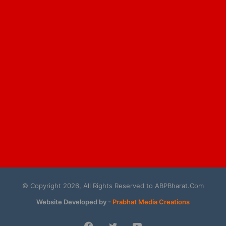
© Copyright 2026, All Rights Reserved to ABPBharat.Com
Website Developed by -
Prabhat Media Creations