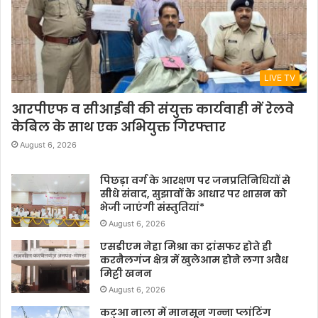
LIVE TV
आरपीएफ व सीआईबी की संयुक्त कार्यवाही में रेलवे
केबिल के साथ एक अभियुक्त गिरफ्तार
August 6, 2026
पिछड़ा वर्ग के आरक्षण पर जनप्रतिनिधियों से
सीधे संवाद, सुझावों के आधार पर शासन को
भेजी जाएंगी संस्तुतियां*
August 6, 2026
एसडीएम नेहा मिश्रा का ट्रांसफर होते ही
करनैलगंज क्षेत्र में खुलेआम होने लगा अवैध
मिट्टी खनन
August 6, 2026
कटुआ नाला में मानसून गन्ना प्लांटिंग