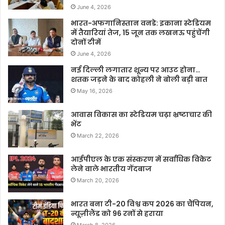
June 4, 2026
भारत-अफगानिस्तान वनडे: इकाना स्टेडियम
में तैयारियां तेज, 15 जून तक लखनऊ पहुंचेंगी
दोनों टीमें
June 4, 2026
नई दिल्ली लगातार शून्य पर आउट होना…
शतक जड़ने के बाद कोहली ने बोली बड़ी बात
May 16, 2026
आवास विकास का स्टेडियम चढ़ा भ्रष्टाचार की
भेंट
March 22, 2026
आईपीएल के एक संस्करण में सर्वाधिक विकेट
लेने वाले भारतीय गेंदबाज
March 20, 2026
भारत बना टी-20 विश्व कप 2026 का चैंपियन,
न्यूज़ीलैंड को 96 रनों से हराया