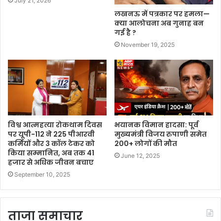
July 21, 2026
लखनऊ में पत्रकार पर हमला—
क्या आलोचना अब गुनाह बन
गई है ?
November 19, 2025
विश्व आत्महत्या रोकथाम दिवस
भयानक विमान हादसा: पूर्व
पर यूपी-112 ने 225 पीआरवी
मुख्यमंत्री विजय रुपाणी समेत
कर्मियों और 3 कॉल टेकर को
200+ लोगों की मौत
किया सम्मानित, अब तक 41
June 12, 2025
हजार से अधिक जीवन बचाए
September 10, 2025
ताजा समाचार