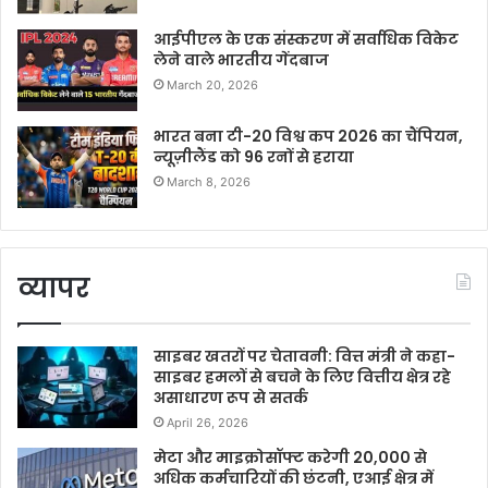
आईपीएल के एक संस्करण में सर्वाधिक विकेट
लेने वाले भारतीय गेंदबाज
March 20, 2026
भारत बना टी-20 विश्व कप 2026 का चैंपियन,
न्यूज़ीलैंड को 96 रनों से हराया
March 8, 2026
व्यापर
साइबर खतरों पर चेतावनी: वित्त मंत्री ने कहा-
साइबर हमलों से बचने के लिए वित्तीय क्षेत्र रहे
असाधारण रूप से सतर्क
April 26, 2026
मेटा और माइक्रोसॉफ्ट करेगी 20,000 से
अधिक कर्मचारियों की छंटनी, एआई क्षेत्र में