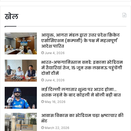
खेल
आयुक्त, आगरा मंडल द्वारा उत्तर प्रदेश क्रिकेट
एसोसिएशन (कम्पनी) के पक्ष में महत्वपूर्ण
आदेश पारित
June 4, 2026
भारत-अफगानिस्तान वनडे: इकाना स्टेडियम
में तैयारियां तेज, 15 जून तक लखनऊ पहुंचेंगी
दोनों टीमें
June 4, 2026
नई दिल्ली लगातार शून्य पर आउट होना…
शतक जड़ने के बाद कोहली ने बोली बड़ी बात
May 16, 2026
आवास विकास का स्टेडियम चढ़ा भ्रष्टाचार की
भेंट
March 22, 2026