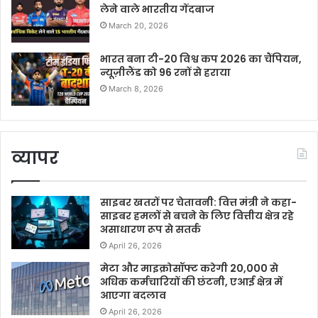
लेने वाले भारतीय गेंदबाज
March 20, 2026
भारत बना टी-20 विश्व कप 2026 का चैंपियन,
न्यूज़ीलैंड को 96 रनों से हराया
March 8, 2026
व्यापर
साइबर खतरों पर चेतावनी: वित्त मंत्री ने कहा-
साइबर हमलों से बचने के लिए वित्तीय क्षेत्र रहे
असाधारण रूप से सतर्क
April 26, 2026
मेटा और माइक्रोसॉफ्ट करेगी 20,000 से
अधिक कर्मचारियों की छंटनी, एआई क्षेत्र में
आएगा बदलाव
April 26, 2026