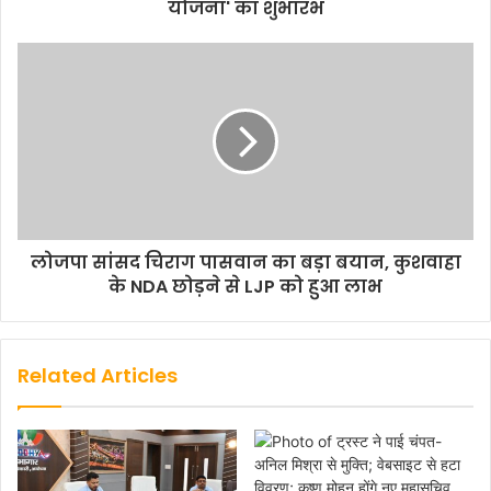
योजना' का शुभारंभ
लोजपा सांसद चिराग पासवान का बड़ा बयान, कुशवाहा
के NDA छोड़ने से LJP को हुआ लाभ
Related Articles