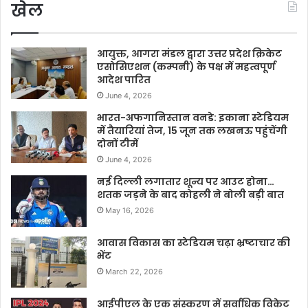
खेल
आयुक्त, आगरा मंडल द्वारा उत्तर प्रदेश क्रिकेट
एसोसिएशन (कम्पनी) के पक्ष में महत्वपूर्ण
आदेश पारित
June 4, 2026
भारत-अफगानिस्तान वनडे: इकाना स्टेडियम
में तैयारियां तेज, 15 जून तक लखनऊ पहुंचेंगी
दोनों टीमें
June 4, 2026
नई दिल्ली लगातार शून्य पर आउट होना…
शतक जड़ने के बाद कोहली ने बोली बड़ी बात
May 16, 2026
आवास विकास का स्टेडियम चढ़ा भ्रष्टाचार की
भेंट
March 22, 2026
आईपीएल के एक संस्करण में सर्वाधिक विकेट