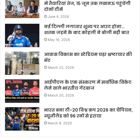
में तैयारियां तेज, 15 जून तक लखनऊ पहुंचेंगी
दोनों टीमें
June 4, 2026
नई दिल्ली लगातार शून्य पर आउट होना…
शतक जड़ने के बाद कोहली ने बोली बड़ी बात
May 16, 2026
आवास विकास का स्टेडियम चढ़ा भ्रष्टाचार की
भेंट
March 22, 2026
आईपीएल के एक संस्करण में सर्वाधिक विकेट
लेने वाले भारतीय गेंदबाज
March 20, 2026
भारत बना टी-20 विश्व कप 2026 का चैंपियन,
न्यूज़ीलैंड को 96 रनों से हराया
March 8, 2026