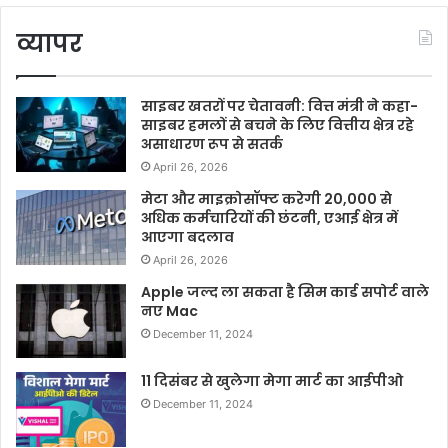
व्यापर
साइबर खतरों पर चेतावनी: वित्त मंत्री ने कहा-
साइबर हमलों से बचने के लिए वित्तीय क्षेत्र रहे
असाधारण रूप से सतर्क
April 26, 2026
मेटा और माइक्रोसॉफ्ट करेगी 20,000 से
अधिक कर्मचारियों की छंटनी, एआई क्षेत्र में
आएगा बदलाव
April 26, 2026
Apple जल्द ला सकता है सिम कार्ड सपोर्ट वाले
नए Mac
December 11, 2024
11 दिसंबर से खुलेगा मेगा मार्ट का आईपीओ
December 11, 2024