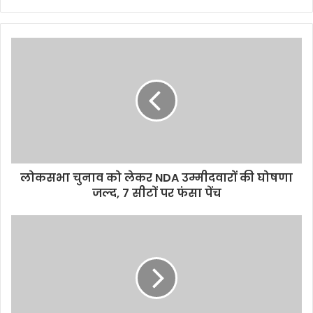
लोकसभा चुनाव को लेकर NDA उम्मीदवारों की घोषणा
जल्‍द, 7 सीटों पर फंसा पेंच