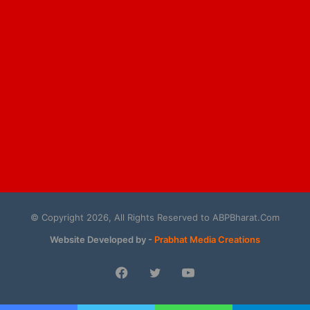
© Copyright 2026, All Rights Reserved to ABPBharat.Com
Website Developed by -
Prabhat Media Creations
Facebook
Twitter
YouTube