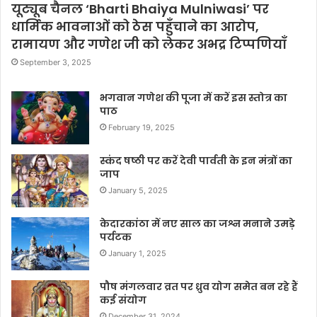
यूट्यूब चैनल ‘Bharti Bhaiya Mulniwasi’ पर
धार्मिक भावनाओं को ठेस पहुँचाने का आरोप,
रामायण और गणेश जी को लेकर अभद्र टिप्पणियाँ
September 3, 2025
भगवान गणेश की पूजा में करें इस स्तोत्र का
पाठ
February 19, 2025
स्कंद षष्ठी पर करें देवी पार्वती के इन मंत्रों का
जाप
January 5, 2025
केदारकांठा में नए साल का जश्न मनाने उमड़े
पर्यटक
January 1, 2025
पौष मंगलवार व्रत पर ध्रुव योग समेत बन रहे हैं
कई संयोग
December 31, 2024