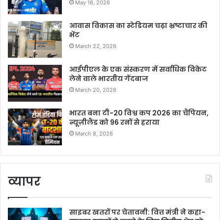
May 16, 2026
आवास विकास का स्टेडियम चढ़ा भ्रष्टाचार की
भेंट
March 22, 2026
आईपीएल के एक संस्करण में सर्वाधिक विकेट
लेने वाले भारतीय गेंदबाज
March 20, 2026
भारत बना टी-20 विश्व कप 2026 का चैंपियन,
न्यूज़ीलैंड को 96 रनों से हराया
March 8, 2026
व्यापर
साइबर खतरों पर चेतावनी: वित्त मंत्री ने कहा-