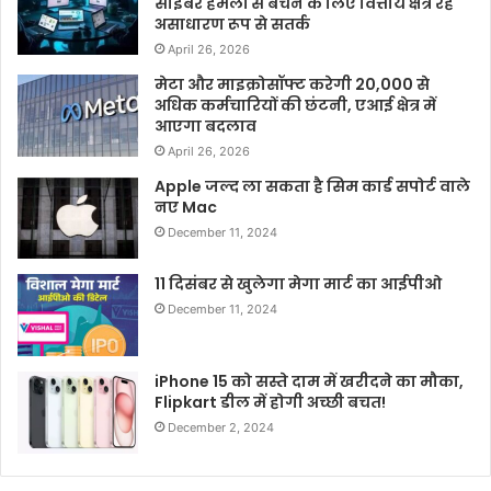
साइबर हमलों से बचने के लिए वित्तीय क्षेत्र रहे
असाधारण रूप से सतर्क
April 26, 2026
मेटा और माइक्रोसॉफ्ट करेगी 20,000 से
अधिक कर्मचारियों की छंटनी, एआई क्षेत्र में
आएगा बदलाव
April 26, 2026
Apple जल्द ला सकता है सिम कार्ड सपोर्ट वाले
नए Mac
December 11, 2024
11 दिसंबर से खुलेगा मेगा मार्ट का आईपीओ
December 11, 2024
iPhone 15 को सस्ते दाम में खरीदने का मौका,
Flipkart डील में होगी अच्छी बचत!
December 2, 2024