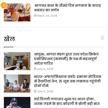
भागवत कथा के तीसरे दिन भगवान के वाराह
अवतार का वर्णन
March 24, 2026
खेल
आयुक्त, आगरा मंडल द्वारा उत्तर प्रदेश क्रिकेट
एसोसिएशन (कम्पनी) के पक्ष में महत्वपूर्ण
आदेश पारित
June 4, 2026
भारत-अफगानिस्तान वनडे: इकाना स्टेडियम
में तैयारियां तेज, 15 जून तक लखनऊ पहुंचेंगी
दोनों टीमें
June 4, 2026
नई दिल्ली लगातार शून्य पर आउट होना…
शतक जड़ने के बाद कोहली ने बोली बड़ी बात