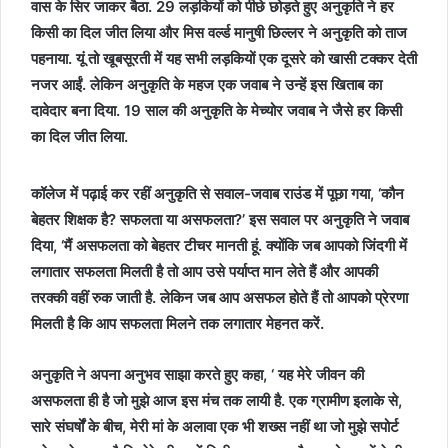
वास के सिर जाकर बैठा. 29 लड़कियों को पीछे छोड़ते हुए अनुकृति ने हर
किसी का दिल जीत लिया और मिस वर्ल्‍ड मानुषी छिल्‍लर ने अनुकृति को ताज
पहनाया. यूं तो खूबसूरती में यह सभी लड़कियों एक दूसरे को खासी टक्‍कर देती
नजर आईं. लेकिन अनुकृति के महज एक जवाब ने उन्हें इस खिताब का
दावेदार बना दिया. 19 साल की अनुकृति के मेच्‍योर जवाब ने जैसे हर किसी
का दिल जीत लिया.
कॉलेज में पढ़ाई कर रहीं अनुकृति से सवाल-जवाब राउंड में पूछा गया, ‘कौन
बेहतर शिक्षक है? सफलता या असफलता?’ इस सवाल पर अनुकृति ने जवाब
दिया, ‘मैं असफलता को बेहतर टीचर मानती हूं. क्‍योंकि जब आपको जिंदगी में
लगातार सफलता मिलती है तो आप उसे पर्याप्‍त मान लेते हैं और आपकी
तरक्‍की वहीं रुक जाती है. लेकिन जब आप असफल होते हैं तो आपको प्रेरणा
मिलती है कि आप सफलता मिलने तक लगातार मेहनत करें.
अनुकृति ने अपना अनुभव साझा करते हुए कहा, ‘ यह मेरे जीवन की
असफलता ही है जो मुझे आज इस मंच तक लायी है. एक ग्रामीण इलाके से,
सारे संघर्षों के बीच, मेरी मां के अलावा एक भी शख्‍स नहीं था जो मुझे सपोर्ट