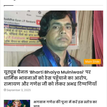
Main Slide
यूट्यूब चैनल ‘Bharti Bhaiya Mulniwasi’ पर
धार्मिक भावनाओं को ठेस पहुँचाने का आरोप,
रामायण और गणेश जी को लेकर अभद्र टिप्पणियाँ
September 3, 2025
भगवान गणेश की पूजा में करें इस स्तोत्र का
पाठ