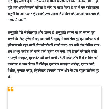
करे. मुझे लगता है कि मेरे जीवन में मिली असफलता और आलोचनाओं ने ही
मुझे एक आत्‍मविश्‍वासी महिला के तौर पर खड़ा किया है. तो मैं बस यही कहना
चाहुंगी कि असफलताएं आपको डरा सकती हैं लेकिन वहीं आपको सफलता की
तरफ ले जाएंगी.
अनुकृति पेशे से खिलाड़ी और डांसर हैं. अनुकृति अपनी मां का सपना पूरा
करने के लिए फ्रेंच में बीए कर रही हैं. मुंबई में आयोजित हुए इस कॉन्टेस्ट में
हरियाणा की रहने वाली मीनाक्षी चौधरी फर्स्ट रनर-अप बनीं और सेकेंड रनर-
अप आंध्र प्रदेश की रहने वाली श्रेया राव बनीं. वहीं दिल्ली की रहने वाली
गायत्री भारद्वाज, झारखंड की रहने वाली स्टेफी पटेल टॉप 5 में शामिल थीं.
कॉन्टेस्ट में जज पैनल में बॉलीवुड एक्ट्रेस मलाइका अरोड़ा, एक्टर बॉबी
देओल, कुनाल कपूर, क्रिकेटर इरफान पठान और के.एल राहुल शामिल हुए
थे.