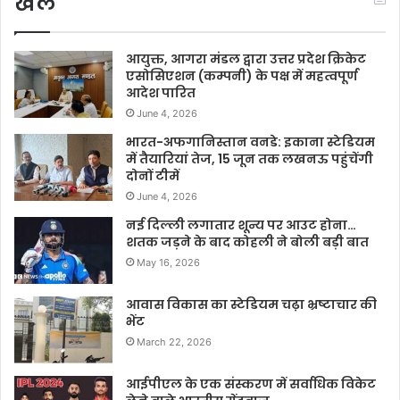
खेल
आयुक्त, आगरा मंडल द्वारा उत्तर प्रदेश क्रिकेट
एसोसिएशन (कम्पनी) के पक्ष में महत्वपूर्ण
आदेश पारित
June 4, 2026
भारत-अफगानिस्तान वनडे: इकाना स्टेडियम
में तैयारियां तेज, 15 जून तक लखनऊ पहुंचेंगी
दोनों टीमें
June 4, 2026
नई दिल्ली लगातार शून्य पर आउट होना…
शतक जड़ने के बाद कोहली ने बोली बड़ी बात
May 16, 2026
आवास विकास का स्टेडियम चढ़ा भ्रष्टाचार की
भेंट
March 22, 2026
आईपीएल के एक संस्करण में सर्वाधिक विकेट