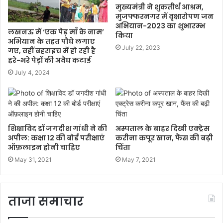
मुख्यमंत्री ने शुकतीर्थ आश्रम,
मुजफ्फरनगर में वृक्षारोपण जन
अभियान-2023 का शुभारम्भ
लखनऊ में ‘एक पेड़ माँ के नाम’
किया
अभियान के तहत पौधे लगाए
July 22, 2023
गए, वहीं बहराइच में हो रही है
हरे-भरे पेड़ों की अवैध कटाई
July 4, 2024
शिक्षाविद डॉ जगदीश गांधी ने की
अस्पताल के बाहर दिखी एक्ट्रेस
अपील: कक्षा 12 की बोर्ड परीक्षाएं
करीना कपूर खान, फैंस की बढ़ी
ऑफ़लाइन होनी चाहिए
चिंता
May 31, 2021
May 7, 2021
ताजा समाचार