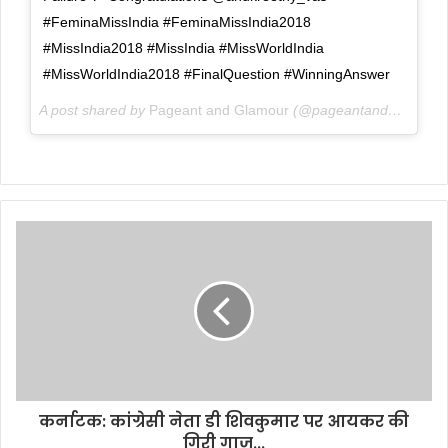
#FeminaMissIndia #FeminaMissIndia2018
#MissIndia2018 #MissIndia #MissWorldIndia
#MissWorldIndia2018 #FinalQuestion #WinningAnswer
A post shared by
Pageant and Glamour
(@pageantandglamour) on
कर्नाटक: कांग्रेसी नेता डी शिवकुमार पर आयकर की
गिरी गाज...