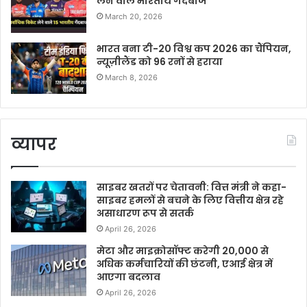
लेने वाले भारतीय गेंदबाज
March 20, 2026
भारत बना टी-20 विश्व कप 2026 का चैंपियन,
न्यूज़ीलैंड को 96 रनों से हराया
March 8, 2026
व्यापर
साइबर खतरों पर चेतावनी: वित्त मंत्री ने कहा-
साइबर हमलों से बचने के लिए वित्तीय क्षेत्र रहे
असाधारण रूप से सतर्क
April 26, 2026
मेटा और माइक्रोसॉफ्ट करेगी 20,000 से
अधिक कर्मचारियों की छंटनी, एआई क्षेत्र में
आएगा बदलाव
April 26, 2026