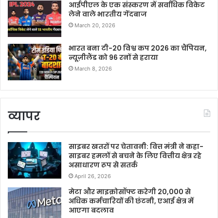
आईपीएल के एक संस्करण में सर्वाधिक विकेट
लेने वाले भारतीय गेंदबाज
March 20, 2026
भारत बना टी-20 विश्व कप 2026 का चैंपियन,
न्यूज़ीलैंड को 96 रनों से हराया
March 8, 2026
व्यापर
साइबर खतरों पर चेतावनी: वित्त मंत्री ने कहा-
साइबर हमलों से बचने के लिए वित्तीय क्षेत्र रहे
असाधारण रूप से सतर्क
April 26, 2026
मेटा और माइक्रोसॉफ्ट करेगी 20,000 से
अधिक कर्मचारियों की छंटनी, एआई क्षेत्र में
आएगा बदलाव