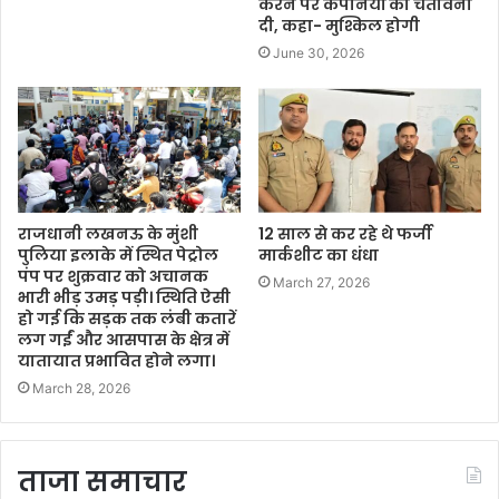
करने पर कंपनियों को चेतावनी
दी, कहा- मुश्किल होगी
June 30, 2026
राजधानी लखनऊ के मुंशी
12 साल से कर रहे थे फर्जी
पुलिया इलाके में स्थित पेट्रोल
मार्कशीट का धंधा
पंप पर शुक्रवार को अचानक
March 27, 2026
भारी भीड़ उमड़ पड़ी। स्थिति ऐसी
हो गई कि सड़क तक लंबी कतारें
लग गईं और आसपास के क्षेत्र में
यातायात प्रभावित होने लगा।
March 28, 2026
ताजा समाचार