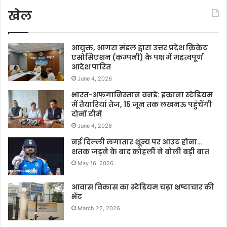
खेल
आयुक्त, आगरा मंडल द्वारा उत्तर प्रदेश क्रिकेट
एसोसिएशन (कम्पनी) के पक्ष में महत्वपूर्ण
आदेश पारित
June 4, 2026
भारत-अफगानिस्तान वनडे: इकाना स्टेडियम
में तैयारियां तेज, 15 जून तक लखनऊ पहुंचेंगी
दोनों टीमें
June 4, 2026
नई दिल्ली लगातार शून्य पर आउट होना…
शतक जड़ने के बाद कोहली ने बोली बड़ी बात
May 16, 2026
आवास विकास का स्टेडियम चढ़ा भ्रष्टाचार की
भेंट
March 22, 2026