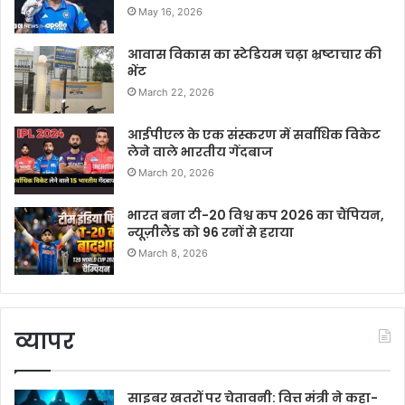
May 16, 2026
आवास विकास का स्टेडियम चढ़ा भ्रष्टाचार की
भेंट
March 22, 2026
आईपीएल के एक संस्करण में सर्वाधिक विकेट
लेने वाले भारतीय गेंदबाज
March 20, 2026
भारत बना टी-20 विश्व कप 2026 का चैंपियन,
न्यूज़ीलैंड को 96 रनों से हराया
March 8, 2026
व्यापर
साइबर खतरों पर चेतावनी: वित्त मंत्री ने कहा-