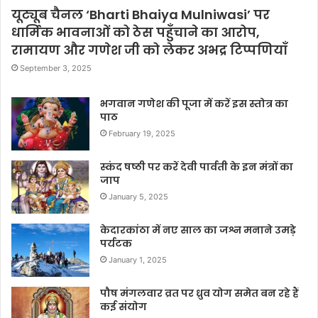
यूट्यूब चैनल ‘Bharti Bhaiya Mulniwasi’ पर
धार्मिक भावनाओं को ठेस पहुँचाने का आरोप,
रामायण और गणेश जी को लेकर अभद्र टिप्पणियाँ
September 3, 2025
भगवान गणेश की पूजा में करें इस स्तोत्र का
पाठ
February 19, 2025
स्कंद षष्ठी पर करें देवी पार्वती के इन मंत्रों का
जाप
January 5, 2025
केदारकांठा में नए साल का जश्न मनाने उमड़े
पर्यटक
January 1, 2025
पौष मंगलवार व्रत पर ध्रुव योग समेत बन रहे हैं
कई संयोग