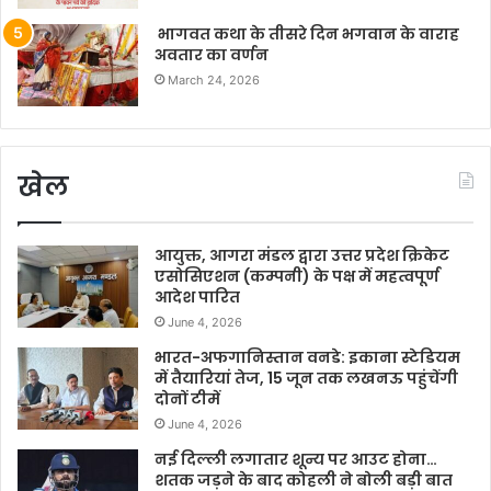
भागवत कथा के तीसरे दिन भगवान के वाराह
अवतार का वर्णन
March 24, 2026
खेल
आयुक्त, आगरा मंडल द्वारा उत्तर प्रदेश क्रिकेट
एसोसिएशन (कम्पनी) के पक्ष में महत्वपूर्ण
आदेश पारित
June 4, 2026
भारत-अफगानिस्तान वनडे: इकाना स्टेडियम
में तैयारियां तेज, 15 जून तक लखनऊ पहुंचेंगी
दोनों टीमें
June 4, 2026
नई दिल्ली लगातार शून्य पर आउट होना…
शतक जड़ने के बाद कोहली ने बोली बड़ी बात