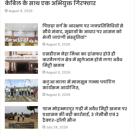
केबिल के साथ एक अभियुक्त गिरफ्तार
August 6, 2026
पिछड़ा वर्ग के आरक्षण पर जनप्रतिनिधियों से
सीधे संवाद, सुझावों के आधार पर शासन को
भेजी जाएंगी संस्तुतियां*
August 6, 2026
एसडीएम नेहा मिश्रा का ट्रांसफर होते ही
करनैलगंज क्षेत्र में खुलेआम होने लगा अवैध
मिट्टी खनन
August 6, 2026
कटुआ नाला में मानसून गन्ना प्लांटिंग
कार्यक्रम आयोजित,
August 6, 2026
ग्राम मोहम्मदपुर गढ़ी में अवैध मिट्टी खनन पर
प्रशासन की बड़ी कार्रवाई, 3 जेसीबी एवं 2
ट्रैक्टर-ट्रॉली सीज
July 28, 2026