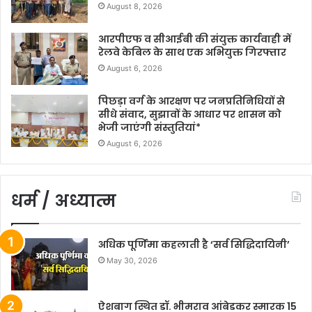
August 8, 2026
आरपीएफ व सीआईबी की संयुक्त कार्यवाही में
रेलवे केबिल के साथ एक अभियुक्त गिरफ्तार
August 6, 2026
पिछड़ा वर्ग के आरक्षण पर जनप्रतिनिधियों से
सीधे संवाद, सुझावों के आधार पर शासन को
भेजी जाएंगी संस्तुतियां*
August 6, 2026
धर्म / अध्यात्म
अधिक पूर्णिमा कहलाती है ‘सर्व सिद्धिदायिनी’
May 30, 2026
ऐशबाग स्थित डॉ. भीमराव आंबेडकर स्मारक 15