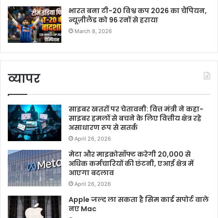
भारत बना टी-20 विश्व कप 2026 का चैंपियन,
न्यूज़ीलैंड को 96 रनों से हराया
March 8, 2026
व्यापर
साइबर खतरों पर चेतावनी: वित्त मंत्री ने कहा-
साइबर हमलों से बचने के लिए वित्तीय क्षेत्र रहे
असाधारण रूप से सतर्क
April 26, 2026
मेटा और माइक्रोसॉफ्ट करेगी 20,000 से
अधिक कर्मचारियों की छंटनी, एआई क्षेत्र में
आएगा बदलाव
April 26, 2026
Apple जल्द ला सकता है सिम कार्ड सपोर्ट वाले
नए Mac