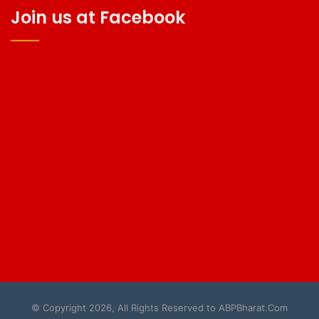
Join us at Facebook
© Copyright 2026, All Rights Reserved to ABPBharat.Com