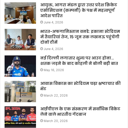
आयुक्त, आगरा मंडल द्वारा उत्तर प्रदेश क्रिकेट
एसोसिएशन (कम्पनी) के पक्ष में महत्वपूर्ण
आदेश पारित
June 4, 2026
भारत-अफगानिस्तान वनडे: इकाना स्टेडियम
में तैयारियां तेज, 15 जून तक लखनऊ पहुंचेंगी
दोनों टीमें
June 4, 2026
नई दिल्ली लगातार शून्य पर आउट होना…
शतक जड़ने के बाद कोहली ने बोली बड़ी बात
May 16, 2026
आवास विकास का स्टेडियम चढ़ा भ्रष्टाचार की
भेंट
March 22, 2026
आईपीएल के एक संस्करण में सर्वाधिक विकेट
लेने वाले भारतीय गेंदबाज
March 20, 2026