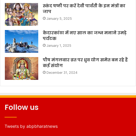
स्कंद षष्ठी पर करें देवी पार्वती के इन मंत्रों का
जाप
January 5, 2025
केदारकांठा में नए साल का जश्न मनाने उमड़े
पर्यटक
January 1, 2025
पौष मंगलवार व्रत पर ध्रुव योग समेत बन रहे हैं
कई संयोग
December 31, 2024
Follow us
Tweets by abpbharatnews