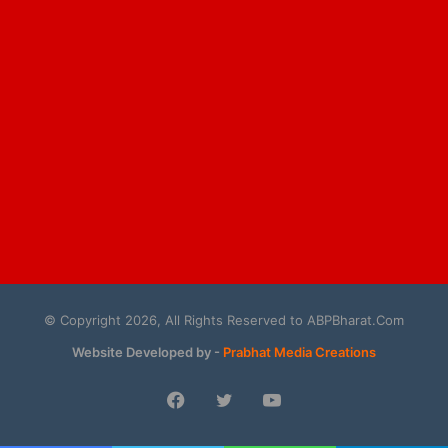
© Copyright 2026, All Rights Reserved to ABPBharat.Com
Website Developed by -
Prabhat Media Creations
Facebook
Twitter
YouTube