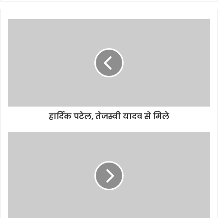
हार्दिक पटेल, तेजस्वी यादव से मिले