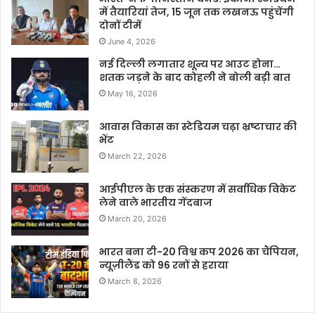
में तैयारियां तेज, 15 जून तक लखनऊ पहुंचेंगी
दोनों टीमें
June 4, 2026
नई दिल्ली लगातार शून्य पर आउट होना…
शतक जड़ने के बाद कोहली ने बोली बड़ी बात
May 16, 2026
आवास विकास का स्टेडियम चढ़ा भ्रष्टाचार की
भेंट
March 22, 2026
आईपीएल के एक संस्करण में सर्वाधिक विकेट
लेने वाले भारतीय गेंदबाज
March 20, 2026
भारत बना टी-20 विश्व कप 2026 का चैंपियन,
न्यूज़ीलैंड को 96 रनों से हराया
March 8, 2026