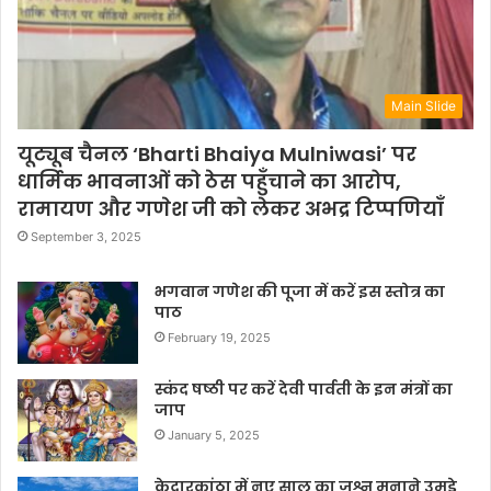
Main Slide
यूट्यूब चैनल ‘Bharti Bhaiya Mulniwasi’ पर
धार्मिक भावनाओं को ठेस पहुँचाने का आरोप,
रामायण और गणेश जी को लेकर अभद्र टिप्पणियाँ
September 3, 2025
भगवान गणेश की पूजा में करें इस स्तोत्र का
पाठ
February 19, 2025
स्कंद षष्ठी पर करें देवी पार्वती के इन मंत्रों का
जाप
January 5, 2025
केदारकांठा में नए साल का जश्न मनाने उमड़े