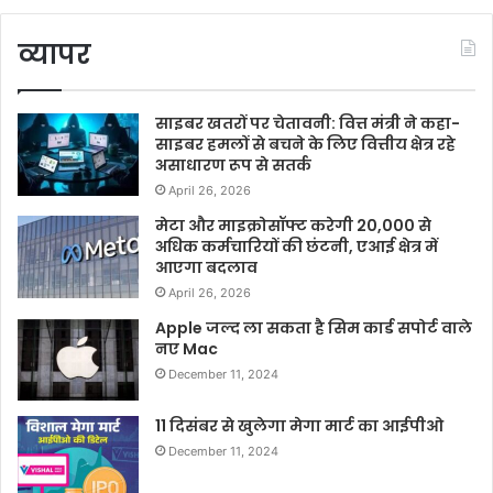
व्यापर
साइबर खतरों पर चेतावनी: वित्त मंत्री ने कहा-
साइबर हमलों से बचने के लिए वित्तीय क्षेत्र रहे
असाधारण रूप से सतर्क
April 26, 2026
मेटा और माइक्रोसॉफ्ट करेगी 20,000 से
अधिक कर्मचारियों की छंटनी, एआई क्षेत्र में
आएगा बदलाव
April 26, 2026
Apple जल्द ला सकता है सिम कार्ड सपोर्ट वाले
नए Mac
December 11, 2024
11 दिसंबर से खुलेगा मेगा मार्ट का आईपीओ
December 11, 2024