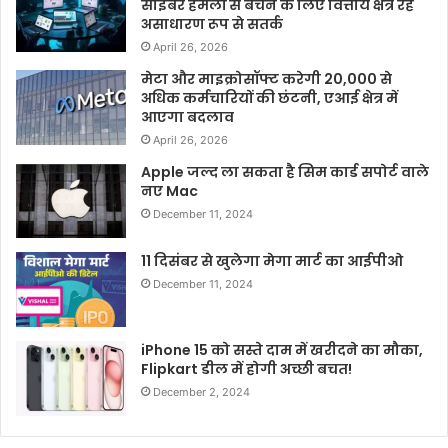
साइबर हमलों से बचने के लिए वित्तीय क्षेत्र रहे
असाधारण रूप से सतर्क
April 26, 2026
मेटा और माइक्रोसॉफ्ट करेगी 20,000 से
अधिक कर्मचारियों की छंटनी, एआई क्षेत्र में
आएगा बदलाव
April 26, 2026
Apple जल्द ला सकता है सिम कार्ड सपोर्ट वाले
नए Mac
December 11, 2024
11 दिसंबर से खुलेगा मेगा मार्ट का आईपीओ
December 11, 2024
iPhone 15 को सस्ते दाम में खरीदने का मौका,
Flipkart डील में होगी अच्छी बचत!
December 2, 2024