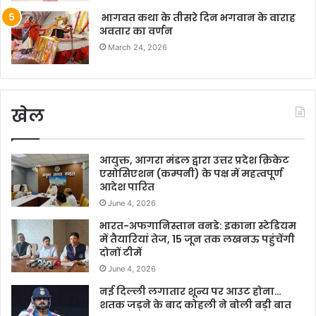
भागवत कथा के तीसरे दिन भगवान के वाराह
अवतार का वर्णन
March 24, 2026
खेल
आयुक्त, आगरा मंडल द्वारा उत्तर प्रदेश क्रिकेट
एसोसिएशन (कम्पनी) के पक्ष में महत्वपूर्ण
आदेश पारित
June 4, 2026
भारत-अफगानिस्तान वनडे: इकाना स्टेडियम
में तैयारियां तेज, 15 जून तक लखनऊ पहुंचेंगी
दोनों टीमें
June 4, 2026
नई दिल्ली लगातार शून्य पर आउट होना…
शतक जड़ने के बाद कोहली ने बोली बड़ी बात