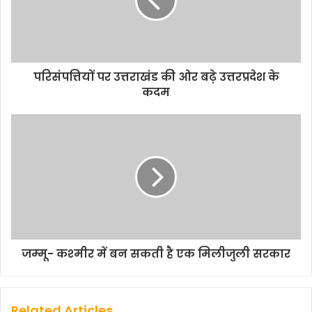
परिसंपत्तियों पर उत्तराखंड की ओर बढ़े उत्तरप्रदेश के
कदम
जम्‍मू- कश्‍मीर में बन सकती है एक मिलीजुली सरकार
Related Articles