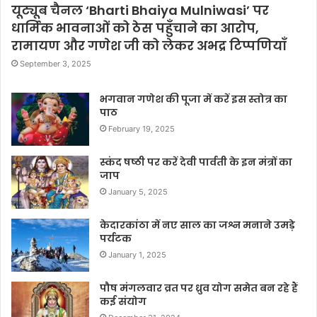
यूट्यूब चैनल ‘Bharti Bhaiya Mulniwasi’ पर
धार्मिक भावनाओं को ठेस पहुँचाने का आरोप,
रामायण और गणेश जी को लेकर अभद्र टिप्पणियाँ
September 3, 2025
भगवान गणेश की पूजा में करें इस स्तोत्र का
पाठ
February 19, 2025
स्कंद षष्ठी पर करें देवी पार्वती के इन मंत्रों का
जाप
January 5, 2025
केदारकांठा में नए साल का जश्न मनाने उमड़े
पर्यटक
January 1, 2025
पौष मंगलवार व्रत पर ध्रुव योग समेत बन रहे हैं
कई संयोग