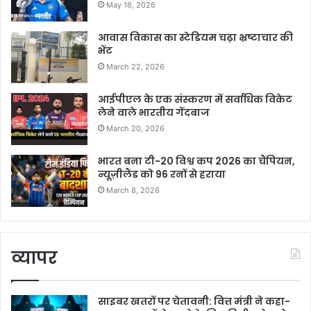
May 16, 2026
आवास विकास का स्टेडियम चढ़ा भ्रष्टाचार की
भेंट
March 22, 2026
आईपीएल के एक संस्करण में सर्वाधिक विकेट
लेने वाले भारतीय गेंदबाज
March 20, 2026
भारत बना टी-20 विश्व कप 2026 का चैंपियन,
न्यूज़ीलैंड को 96 रनों से हराया
March 8, 2026
व्यापर
साइबर खतरों पर चेतावनी: वित्त मंत्री ने कहा-