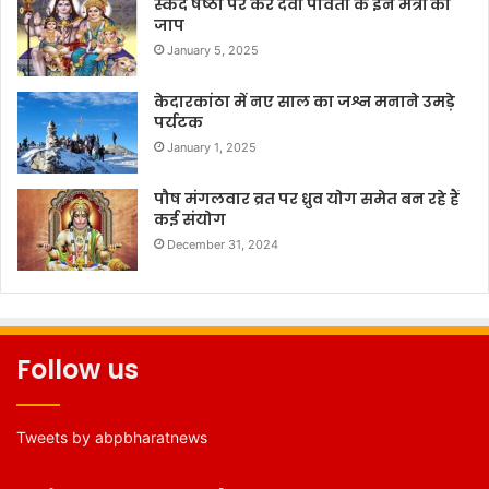
स्कंद षष्ठी पर करें देवी पार्वती के इन मंत्रों का
जाप
January 5, 2025
केदारकांठा में नए साल का जश्न मनाने उमड़े
पर्यटक
January 1, 2025
पौष मंगलवार व्रत पर ध्रुव योग समेत बन रहे हैं
कई संयोग
December 31, 2024
Follow us
Tweets by abpbharatnews