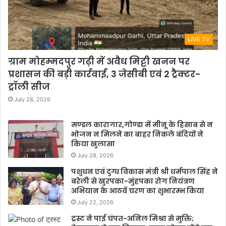
LIVE TV
ग्राम मोहम्मदपुर गढ़ी में अवैध मिट्टी खनन पर
प्रशासन की बड़ी कार्रवाई, 3 जेसीबी एवं 2 ट्रैक्टर-
ट्रॉली सीज
July 28, 2026
मण्डल कारागार,गोण्डा में मीनू के हिसाब से न
भोजन न मिलने का बाहर निकले बंदियों ने
किया खुलासा
July 28, 2026
पशुधन एवं दुग्ध विकास मंत्री श्री धर्मपाल सिंह ने
बरेली से खुरपका-मुंहपका रोग नियंत्रण
अभियान के आठवें चरण का शुभारम्भ किया
July 22, 2026
ट्रस्ट ने पाई चंपत-अनिल मिश्रा से मुक्ति;