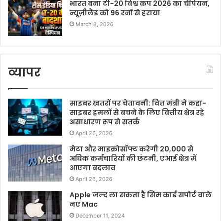
भारत बना टी-20 विश्व कप 2026 का चैंपियन,
न्यूज़ीलैंड को 96 रनों से हराया
March 8, 2026
व्यापर
साइबर खतरों पर चेतावनी: वित्त मंत्री ने कहा-
साइबर हमलों से बचने के लिए वित्तीय क्षेत्र रहे
असाधारण रूप से सतर्क
April 26, 2026
मेटा और माइक्रोसॉफ्ट करेगी 20,000 से
अधिक कर्मचारियों की छंटनी, एआई क्षेत्र में
आएगा बदलाव
April 26, 2026
Apple जल्द ला सकता है सिम कार्ड सपोर्ट वाले
नए Mac
December 11, 2024