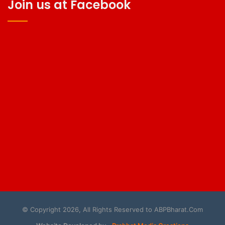
Join us at Facebook
© Copyright 2026, All Rights Reserved to ABPBharat.Com