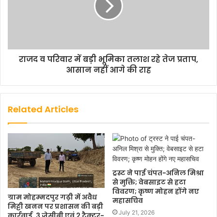
राजद व परिवार में बड़ी भूमिका तलाश रहे तेज प्रताप,
आसान नहीं आगे की राह
Related Articles
ट्रस्ट ने पाई चंपत-अनिल मिश्रा
से मुक्ति; वेबसाइट से हटा
विवरण; कृष्ण मोहन होंगे नए
ग्राम मोहम्मदपुर गढ़ी में अवैध
महासचिव
मिट्टी खनन पर प्रशासन की बड़ी
July 21, 2026
कार्रवाई, 3 जेसीबी एवं 2 ट्रैक्टर-