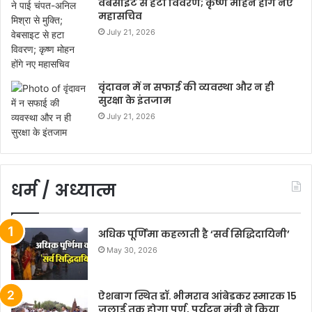
वेबसाइट से हटा विवरण; कृष्ण मोहन होंगे नए
महासचिव
July 21, 2026
वृंदावन में न सफाई की व्यवस्था और न ही
सुरक्षा के इंतजाम
July 21, 2026
धर्म / अध्यात्म
अधिक पूर्णिमा कहलाती है ‘सर्व सिद्धिदायिनी’
May 30, 2026
ऐशबाग स्थित डॉ. भीमराव आंबेडकर स्मारक 15
जुलाई तक होगा पूर्ण, पर्यटन मंत्री ने किया