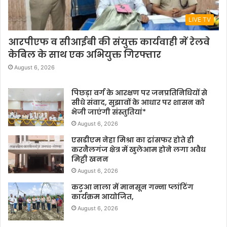
LIVE TV
आरपीएफ व सीआईबी की संयुक्त कार्यवाही में रेलवे
केबिल के साथ एक अभियुक्त गिरफ्तार
August 6, 2026
पिछड़ा वर्ग के आरक्षण पर जनप्रतिनिधियों से
सीधे संवाद, सुझावों के आधार पर शासन को
भेजी जाएंगी संस्तुतियां*
August 6, 2026
एसडीएम नेहा मिश्रा का ट्रांसफर होते ही
करनैलगंज क्षेत्र में खुलेआम होने लगा अवैध
मिट्टी खनन
August 6, 2026
कटुआ नाला में मानसून गन्ना प्लांटिंग
कार्यक्रम आयोजित,
August 6, 2026