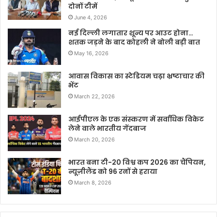
दोनों टीमें
June 4, 2026
नई दिल्ली लगातार शून्य पर आउट होना…
शतक जड़ने के बाद कोहली ने बोली बड़ी बात
May 16, 2026
आवास विकास का स्टेडियम चढ़ा भ्रष्टाचार की
भेंट
March 22, 2026
आईपीएल के एक संस्करण में सर्वाधिक विकेट
लेने वाले भारतीय गेंदबाज
March 20, 2026
भारत बना टी-20 विश्व कप 2026 का चैंपियन,
न्यूज़ीलैंड को 96 रनों से हराया
March 8, 2026