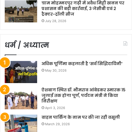
ग्राम मोहम्मदपुर गढ़ी में अवैध मिट्टी खनन पर
प्रशासन की बड़ी कार्रवाई, 3 जेसीबी एवं 2
ट्रैक्टर-ट्रॉली सीज
July 28, 2026
धर्म / अध्यात्म
अधिक पूर्णिमा कहलाती है ‘सर्व सिद्धिदायिनी’
May 30, 2026
ऐशबाग स्थित डॉ. भीमराव आंबेडकर स्मारक 15
जुलाई तक होगा पूर्ण, पर्यटन मंत्री ने किया
निरीक्षण
April 3, 2026
वाहन पार्किंग के नाम पर की जा रही वसूली
March 29, 2026