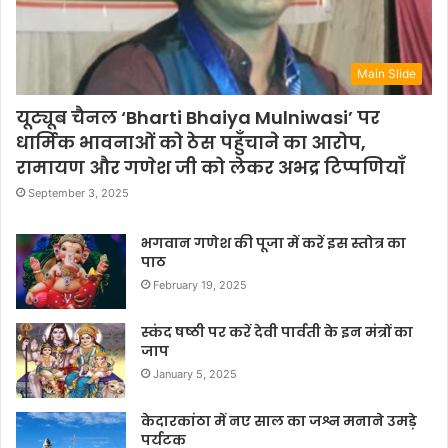
Main Slide
यूट्यूब चैनल ‘Bharti Bhaiya Mulniwasi’ पर
धार्मिक भावनाओं को ठेस पहुँचाने का आरोप,
रामायण और गणेश जी को लेकर अभद्र टिप्पणियाँ
September 3, 2025
भगवान गणेश की पूजा में करें इस स्तोत्र का
पाठ
February 19, 2025
स्कंद षष्ठी पर करें देवी पार्वती के इन मंत्रों का
जाप
January 5, 2025
केदारकांठा में नए साल का जश्न मनाने उमड़े
पर्यटक