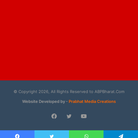
© Copyright 2026, All Rights Reserved to ABPBharat.Com
Website Developed by -
Prabhat Media Creations
Facebook
Twitter
YouTube