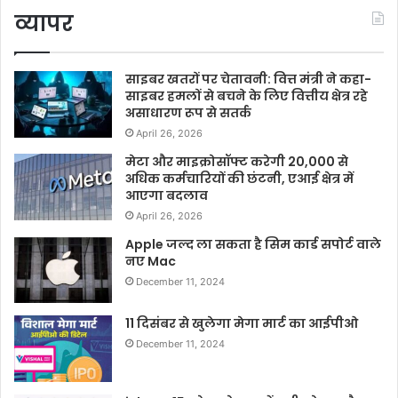
व्यापर
साइबर खतरों पर चेतावनी: वित्त मंत्री ने कहा-
साइबर हमलों से बचने के लिए वित्तीय क्षेत्र रहे
असाधारण रूप से सतर्क
April 26, 2026
मेटा और माइक्रोसॉफ्ट करेगी 20,000 से
अधिक कर्मचारियों की छंटनी, एआई क्षेत्र में
आएगा बदलाव
April 26, 2026
Apple जल्द ला सकता है सिम कार्ड सपोर्ट वाले
नए Mac
December 11, 2024
11 दिसंबर से खुलेगा मेगा मार्ट का आईपीओ
December 11, 2024