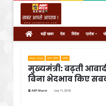
होम
बड़ी खबर
देश
विदेश
प्रदेश
ख
Main Slide
उत्तर प्रदेश
प्रदेश
मुख्यमंत्री: बढ़ती आब
बिना भेदभाव किए सबको
ABP Bharat
July 11, 2018