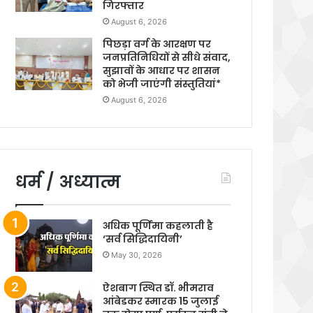
गिरफ्तार
August 6, 2026
पिछड़ा वर्ग के आरक्षण पर
जनप्रतिनिधियों से सीधे संवाद,
सुझावों के आधार पर शासन
को भेजी जाएंगी संस्तुतियां*
August 6, 2026
धर्म / अध्यात्म
अधिक पूर्णिमा कहलाती है
‘सर्व सिद्धिदायिनी’
May 30, 2026
ऐशबाग स्थित डॉ. भीमराव
आंबेडकर स्मारक 15 जुलाई