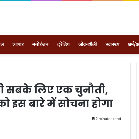
ेल
व्यापार
मनोरंजन
ट्रेंडिग
जीवनशैली
स्वास्थ्य
धर्म/अ
ादी सबके लिए एक चुनौती,
 इस बारे में सोचना होगा
2 minutes read