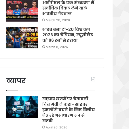
आईपीएल के एक संस्करण में
सर्वाधिक विकेट लेने वाले
भारतीय गेंदबाज
March 20, 2026
भारत बना टी-20 विश्व कप
2026 का चैंपियन, न्यूज़ीलैंड
को 96 रनों से हराया
March 8, 2026
व्यापर
साइबर खतरों पर चेतावनी:
वित्त मंत्री ने कहा- साइबर
हमलों से बचने के लिए वित्तीय
क्षेत्र रहे असाधारण रूप से
सतर्क
April 26, 2026