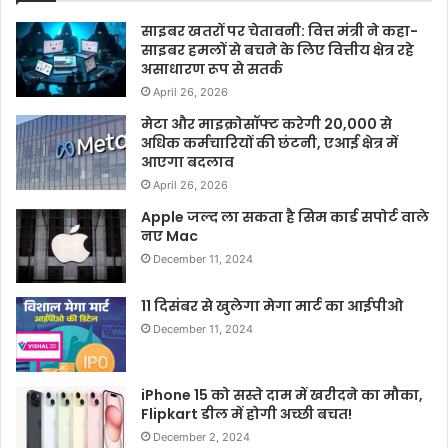
साइबर खतरों पर चेतावनी: वित्त मंत्री ने कहा-
साइबर हमलों से बचने के लिए वित्तीय क्षेत्र रहे
असाधारण रूप से सतर्क
April 26, 2026
मेटा और माइक्रोसॉफ्ट करेगी 20,000 से
अधिक कर्मचारियों की छंटनी, एआई क्षेत्र में
आएगा बदलाव
April 26, 2026
Apple जल्द ला सकता है सिम कार्ड सपोर्ट वाले
नए Mac
December 11, 2024
11 दिसंबर से खुलेगा मेगा मार्ट का आईपीओ
December 11, 2024
iPhone 15 को सस्ते दाम में खरीदने का मौका,
Flipkart डील में होगी अच्छी बचत!
December 2, 2024