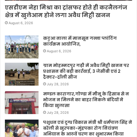
एसडीएम नेहा मिश्रा का ट्रांसफर होते ही करनैलगंज
क्षेत्र में खुलेआम होने लगा अवैध मिट्टी खनन
August 6, 2026
कटुआ नाला में मानसून गन्ना प्लांटिंग
कार्यक्रम आयोजित,
August 6, 2026
ग्राम मोहम्मदपुर गढ़ी में अवैध मिट्टी खनन पर
प्रशासन की बड़ी कार्रवाई, 3 जेसीबी एवं 2
ट्रैक्टर-ट्रॉली सीज
July 28, 2026
मण्डल कारागार,गोण्डा में मीनू के हिसाब से न
भोजन न मिलने का बाहर निकले बंदियों ने
किया खुलासा
July 28, 2026
पशुधन एवं दुग्ध विकास मंत्री श्री धर्मपाल सिंह ने
बरेली से खुरपका-मुंहपका रोग नियंत्रण
अभियान के आठवें चरण का शुभारम्भ किया