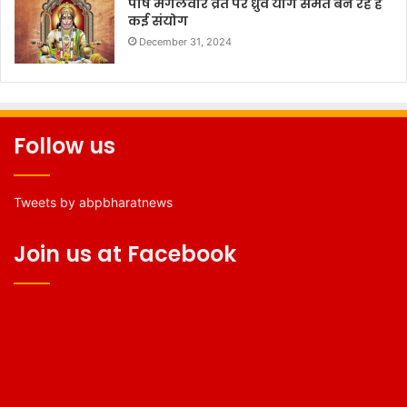
पौष मंगलवार व्रत पर ध्रुव योग समेत बन रहे हैं
कई संयोग
December 31, 2024
Follow us
Tweets by abpbharatnews
Join us at Facebook