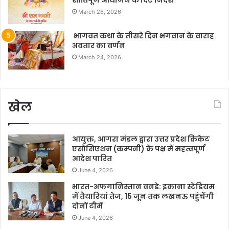
शांतिपूर्ण आयोजन के दिए निर्देश
March 26, 2026
भागवत कथा के तीसरे दिन भगवान के वाराह
अवतार का वर्णन
March 24, 2026
खेल
आयुक्त, आगरा मंडल द्वारा उत्तर प्रदेश क्रिकेट
एसोसिएशन (कम्पनी) के पक्ष में महत्वपूर्ण
आदेश पारित
June 4, 2026
भारत-अफगानिस्तान वनडे: इकाना स्टेडियम
में तैयारियां तेज, 15 जून तक लखनऊ पहुंचेंगी
दोनों टीमें
June 4, 2026