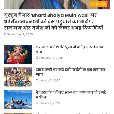
Main Slide
यूट्यूब चैनल ‘Bharti Bhaiya Mulniwasi’ पर
धार्मिक भावनाओं को ठेस पहुँचाने का आरोप,
रामायण और गणेश जी को लेकर अभद्र टिप्पणियाँ
September 3, 2025
भगवान गणेश की पूजा में करें इस स्तोत्र का
पाठ
February 19, 2025
स्कंद षष्ठी पर करें देवी पार्वती के इन मंत्रों का
जाप
January 5, 2025
केदारकांठा में नए साल का जश्न मनाने उमड़े
पर्यटक
January 1, 2025