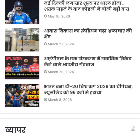
नई दिल्ली लगातार शून्य पर आउट होना…
शतक जड़ने के बाद कोहली ने बोली बड़ी बात
May 16, 2026
आवास विकास का स्टेडियम चढ़ा भ्रष्टाचार की
भेंट
March 22, 2026
आईपीएल के एक संस्करण में सर्वाधिक विकेट
लेने वाले भारतीय गेंदबाज
March 20, 2026
भारत बना टी-20 विश्व कप 2026 का चैंपियन,
न्यूज़ीलैंड को 96 रनों से हराया
March 8, 2026
व्यापर