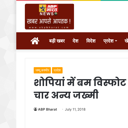
होम
बड़ी खबर
देश
विदेश
प्रदेश
ख
जम्मू कश्मीर
प्रदेश
शोपियां में बम विस्फ
चार अन्य जख्मी
ABP Bharat
July 11, 2018