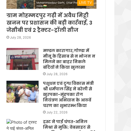
LIVE TV
ग्राम मोहम्मदपुर गढ़ी में अवैध मिट्टी
खनन पर प्रशासन की बड़ी कार्रवाई, 3
जेसीबी एवं 2 ट्रैक्टर-ट्रॉली सीज
July 28, 2026
मण्डल कारागार,गोण्डा में
मीनू के हिसाब से न भोजन न
मिलने का बाहर निकले
बंदियों ने किया खुलासा
July 28, 2026
पशुधन एवं दुग्ध विकास मंत्री
श्री धर्मपाल सिंह ने बरेली से
खुरपका-मुंहपका रोग
नियंत्रण अभियान के आठवें
चरण का शुभारम्भ किया
July 22, 2026
ट्रस्ट ने पाई चंपत-अनिल
मिश्रा से मुक्ति; वेबसाइट से