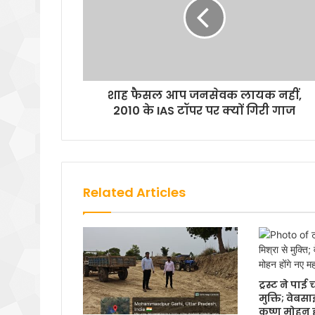
शाह फैसल आप जनसेवक लायक नहीं,
2010 के IAS टॉपर पर क्‍यों गिरी गाज
Related Articles
ट्रस्ट ने पा
मुक्ति; वेबस
कृष्ण मोहन 