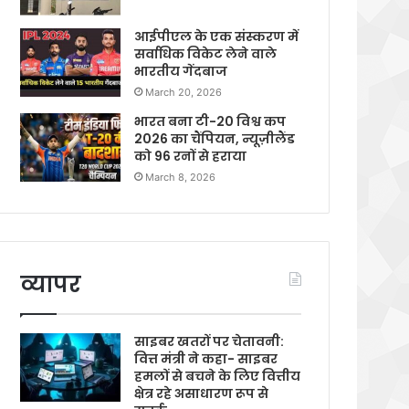
आईपीएल के एक संस्करण में
सर्वाधिक विकेट लेने वाले
भारतीय गेंदबाज
March 20, 2026
भारत बना टी-20 विश्व कप
2026 का चैंपियन, न्यूज़ीलैंड
को 96 रनों से हराया
March 8, 2026
व्यापर
साइबर खतरों पर चेतावनी:
वित्त मंत्री ने कहा- साइबर
हमलों से बचने के लिए वित्तीय
क्षेत्र रहे असाधारण रूप से