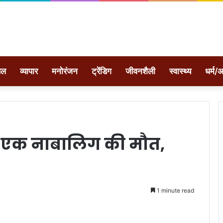
ेल
व्यापार
मनोरंजन
ट्रेंडिग
जीवनशैली
स्वास्थ्य
धर्म/अ
ोट एक नाबालिग की मौत,
1 minute read