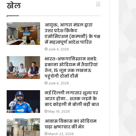
खेल
आयुक्त, आगरा मंडल द्वारा
उत्तर प्रदेश क्रिकेट
एसोसिएशन (कम्पनी) के पक्ष
में महत्वपूर्ण आदेश पारित
June 4, 2026
भारत-अफगानिस्तान वनडे:
इकाना स्टेडियम में तैयारियां
तेज, 15 जून तक लखनऊ
पहुंचेंगी दोनों टीमें
June 4, 2026
नई दिल्ली लगातार शून्य पर
आउट होना… शतक जड़ने के
बाद कोहली ने बोली बड़ी बात
May 16, 2026
आवास विकास का स्टेडियम
चढ़ा भ्रष्टाचार की भेंट
March 22, 2026