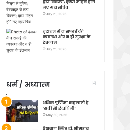
हटा विवरण; कृष्ण मोहन होंगे
नए महासचिव
July 21, 2026
वृंदावन में न सफाई की
व्यवस्था और न ही सुरक्षा के
इंतजाम
July 21, 2026
धर्म / अध्यात्म
अधिक पूर्णिमा कहलाती है
‘सर्व सिद्धिदायिनी’
May 30, 2026
ऐशबाग स्थित डॉ. भीमराव