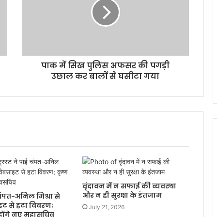
पाक में सिख पुलिस अफसर की पगड़ी
उछाल कर बालों से घसीटा गया
वृंदावन में न सफाई की व्यवस्था
और न ही सुरक्षा के इंतजाम
ई चंपत-अनिल मिश्रा से
ाइट से हटा विवरण;
July 21, 2026
होंगे नए महासचिव