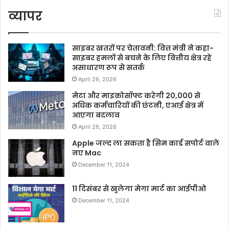
व्यापर
साइबर खतरों पर चेतावनी: वित्त मंत्री ने कहा-
साइबर हमलों से बचने के लिए वित्तीय क्षेत्र रहे
असाधारण रूप से सतर्क
April 26, 2026
मेटा और माइक्रोसॉफ्ट करेगी 20,000 से
अधिक कर्मचारियों की छंटनी, एआई क्षेत्र में
आएगा बदलाव
April 26, 2026
Apple जल्द ला सकता है सिम कार्ड सपोर्ट वाले
नए Mac
December 11, 2024
11 दिसंबर से खुलेगा मेगा मार्ट का आईपीओ
December 11, 2024