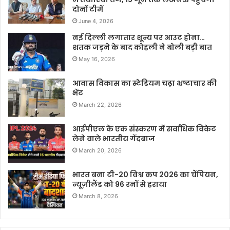
दोनों टीमें
June 4, 2026
नई दिल्ली लगातार शून्य पर आउट होना…
शतक जड़ने के बाद कोहली ने बोली बड़ी बात
May 16, 2026
आवास विकास का स्टेडियम चढ़ा भ्रष्टाचार की
भेंट
March 22, 2026
आईपीएल के एक संस्करण में सर्वाधिक विकेट
लेने वाले भारतीय गेंदबाज
March 20, 2026
भारत बना टी-20 विश्व कप 2026 का चैंपियन,
न्यूज़ीलैंड को 96 रनों से हराया
March 8, 2026