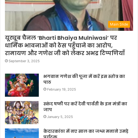
Main Slide
यूट्यूब चैनल ‘Bharti Bhaiya Mulniwasi’ पर
धार्मिक भावनाओं को ठेस पहुँचाने का आरोप,
रामायण और गणेश जी को लेकर अभद्र टिप्पणियाँ
September 3, 2025
भगवान गणेश की पूजा में करें इस स्तोत्र का
पाठ
February 19, 2025
स्कंद षष्ठी पर करें देवी पार्वती के इन मंत्रों का
जाप
January 5, 2025
केदारकांठा में नए साल का जश्न मनाने उमड़े
पर्यटक