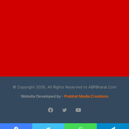
© Copyright 2026, All Rights Reserved to ABPBharat.Com
Website Developed by -
Prabhat Media Creations
Facebook
Twitter
YouTube