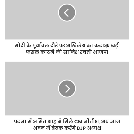
मोदी के पूर्वांचल दौरे पर अखिलेश का कटाक्षः खड़ी
फसल काटने की साजिश रचती भाजपा
पटना में अमित शाह से मिले CM नीतीश, अब ज्ञान
भवन में बैठक करेंगे BJP अध्‍यक्ष