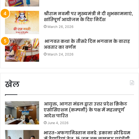
श्रीराम नवमी पर मुख्यमंत्री ने दी शुभकामनाएं,
शांतिपूर्ण आयोजन के दिए निर्देश
March 26, 2026
भागवत कथा के तीसरे दिन भगवान के वाराह
अवतार का वर्णन
March 24, 2026
खेल
आयुक्त, आगरा मंडल द्वारा उत्तर प्रदेश क्रिकेट
एसोसिएशन (कम्पनी) के पक्ष में महत्वपूर्ण
आदेश पारित
June 4, 2026
भारत-अफगानिस्तान वनडे: इकाना स्टेडियम
में तैयारियां तेज, 15 जून तक लखनऊ पहुंचेंगी