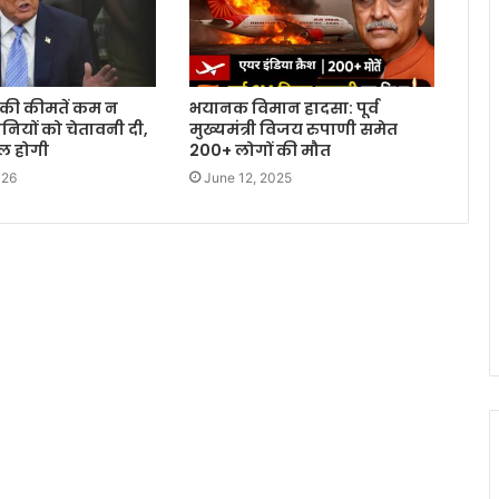
रोल की कीमतें कम न
भयानक विमान हादसा: पूर्व
नियों को चेतावनी दी,
मुख्यमंत्री विजय रुपाणी समेत
िल होगी
200+ लोगों की मौत
026
June 12, 2025