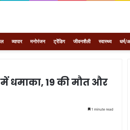
ेल
व्यापार
मनोरंजन
ट्रेंडिग
जीवनशैली
स्वास्थ्य
धर्म/अ
 में धमाका, 19 की मौत और
1 minute read