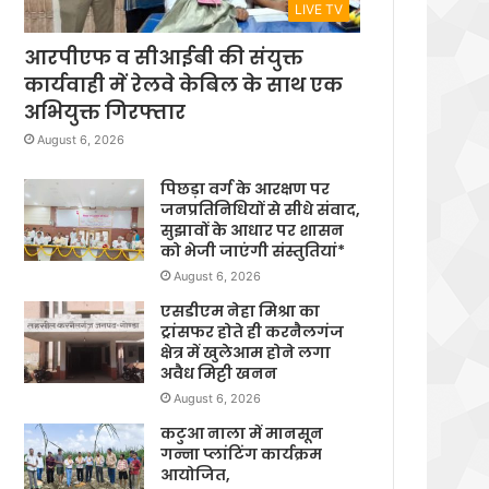
LIVE TV
आरपीएफ व सीआईबी की संयुक्त
कार्यवाही में रेलवे केबिल के साथ एक
अभियुक्त गिरफ्तार
August 6, 2026
पिछड़ा वर्ग के आरक्षण पर
जनप्रतिनिधियों से सीधे संवाद,
सुझावों के आधार पर शासन
को भेजी जाएंगी संस्तुतियां*
August 6, 2026
एसडीएम नेहा मिश्रा का
ट्रांसफर होते ही करनैलगंज
क्षेत्र में खुलेआम होने लगा
अवैध मिट्टी खनन
August 6, 2026
कटुआ नाला में मानसून
गन्ना प्लांटिंग कार्यक्रम
आयोजित,