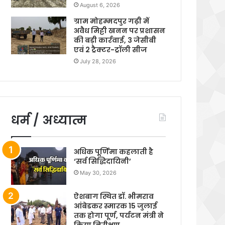
August 6, 2026
ग्राम मोहम्मदपुर गढ़ी में
अवैध मिट्टी खनन पर प्रशासन
की बड़ी कार्रवाई, 3 जेसीबी
एवं 2 ट्रैक्टर-ट्रॉली सीज
July 28, 2026
धर्म / अध्यात्म
अधिक पूर्णिमा कहलाती है
‘सर्व सिद्धिदायिनी’
May 30, 2026
ऐशबाग स्थित डॉ. भीमराव
आंबेडकर स्मारक 15 जुलाई
तक होगा पूर्ण, पर्यटन मंत्री ने
किया निरीक्षण