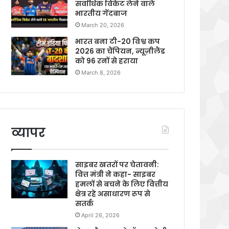
सर्वाधिक विकेट लेने वाले
भारतीय गेंदबाज
March 20, 2026
भारत बना टी-20 विश्व कप
2026 का चैंपियन, न्यूज़ीलैंड
को 96 रनों से हराया
March 8, 2026
व्यापर
साइबर खतरों पर चेतावनी:
वित्त मंत्री ने कहा- साइबर
हमलों से बचने के लिए वित्तीय
क्षेत्र रहे असाधारण रूप से
सतर्क
April 26, 2026