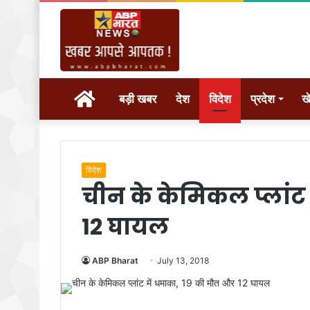
होम
बड़ी खबर
देश
विदेश
प्रदेश
ख
विदेश
चीन के केमिकल प्लांट
12 घायल
ABP Bharat
July 13, 2018