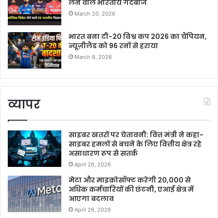
लेने वाले भारतीय गेंदबाज
March 20, 2026
भारत बना टी-20 विश्व कप 2026 का चैंपियन,
न्यूज़ीलैंड को 96 रनों से हराया
March 8, 2026
व्यापर
साइबर खतरों पर चेतावनी: वित्त मंत्री ने कहा-
साइबर हमलों से बचने के लिए वित्तीय क्षेत्र रहे
असाधारण रूप से सतर्क
April 26, 2026
मेटा और माइक्रोसॉफ्ट करेगी 20,000 से
अधिक कर्मचारियों की छंटनी, एआई क्षेत्र में
आएगा बदलाव
April 26, 2026