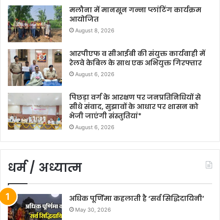
मलौना में मानसून गन्ना प्लांटिंग कार्यक्रम
आयोजित
August 8, 2026
आरपीएफ व सीआईबी की संयुक्त कार्यवाही में
रेलवे केबिल के साथ एक अभियुक्त गिरफ्तार
August 6, 2026
पिछड़ा वर्ग के आरक्षण पर जनप्रतिनिधियों से
सीधे संवाद, सुझावों के आधार पर शासन को
भेजी जाएंगी संस्तुतियां*
August 6, 2026
धर्म / अध्यात्म
अधिक पूर्णिमा कहलाती है ‘सर्व सिद्धिदायिनी’
May 30, 2026