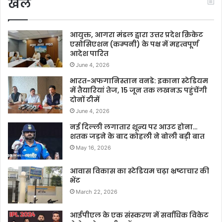
खेल
आयुक्त, आगरा मंडल द्वारा उत्तर प्रदेश क्रिकेट
एसोसिएशन (कम्पनी) के पक्ष में महत्वपूर्ण
आदेश पारित
June 4, 2026
भारत-अफगानिस्तान वनडे: इकाना स्टेडियम
में तैयारियां तेज, 15 जून तक लखनऊ पहुंचेंगी
दोनों टीमें
June 4, 2026
नई दिल्ली लगातार शून्य पर आउट होना…
शतक जड़ने के बाद कोहली ने बोली बड़ी बात
May 16, 2026
आवास विकास का स्टेडियम चढ़ा भ्रष्टाचार की
भेंट
March 22, 2026
आईपीएल के एक संस्करण में सर्वाधिक विकेट