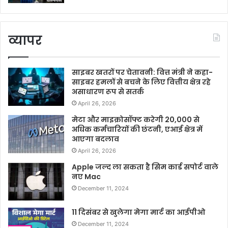
व्यापर
साइबर खतरों पर चेतावनी: वित्त मंत्री ने कहा-
साइबर हमलों से बचने के लिए वित्तीय क्षेत्र रहे
असाधारण रूप से सतर्क
April 26, 2026
मेटा और माइक्रोसॉफ्ट करेगी 20,000 से
अधिक कर्मचारियों की छंटनी, एआई क्षेत्र में
आएगा बदलाव
April 26, 2026
Apple जल्द ला सकता है सिम कार्ड सपोर्ट वाले
नए Mac
December 11, 2024
11 दिसंबर से खुलेगा मेगा मार्ट का आईपीओ
December 11, 2024