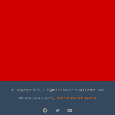
© Copyright 2026, All Rights Reserved to ABPBharat.Com
Website Developed by -
Prabhat Media Creations
Facebook
Twitter
YouTube