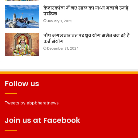
केदारकांठा में नए साल का जश्न मनाने उमड़े
पर्यटक
January 1, 2025
पौष मंगलवार व्रत पर ध्रुव योग समेत बन रहे हैं
कई संयोग
December 31, 2024
Follow us
Tweets by abpbharatnews
Join us at Facebook