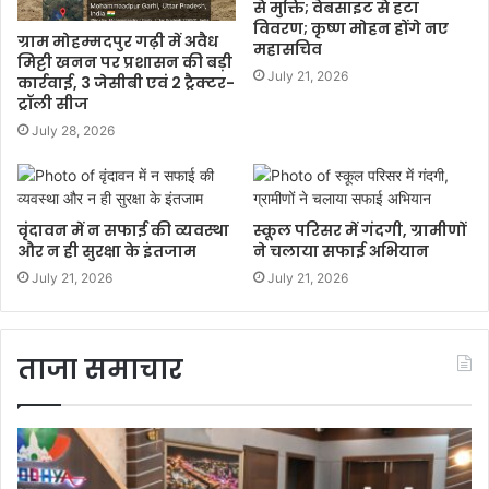
से मुक्ति; वेबसाइट से हटा
विवरण; कृष्ण मोहन होंगे नए
ग्राम मोहम्मदपुर गढ़ी में अवैध
महासचिव
मिट्टी खनन पर प्रशासन की बड़ी
July 21, 2026
कार्रवाई, 3 जेसीबी एवं 2 ट्रैक्टर-
ट्रॉली सीज
July 28, 2026
वृंदावन में न सफाई की व्यवस्था
स्कूल परिसर में गंदगी, ग्रामीणों
और न ही सुरक्षा के इंतजाम
ने चलाया सफाई अभियान
July 21, 2026
July 21, 2026
ताजा समाचार