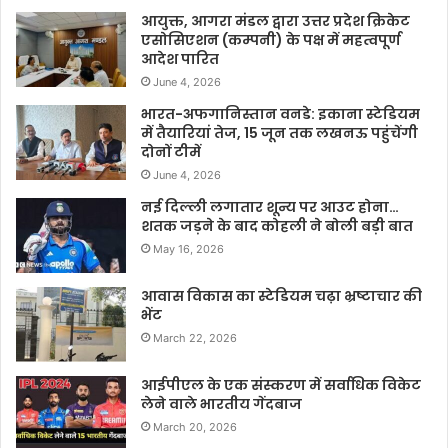
आयुक्त, आगरा मंडल द्वारा उत्तर प्रदेश क्रिकेट
एसोसिएशन (कम्पनी) के पक्ष में महत्वपूर्ण
आदेश पारित
June 4, 2026
भारत-अफगानिस्तान वनडे: इकाना स्टेडियम
में तैयारियां तेज, 15 जून तक लखनऊ पहुंचेंगी
दोनों टीमें
June 4, 2026
नई दिल्ली लगातार शून्य पर आउट होना…
शतक जड़ने के बाद कोहली ने बोली बड़ी बात
May 16, 2026
आवास विकास का स्टेडियम चढ़ा भ्रष्टाचार की
भेंट
March 22, 2026
आईपीएल के एक संस्करण में सर्वाधिक विकेट
लेने वाले भारतीय गेंदबाज
March 20, 2026