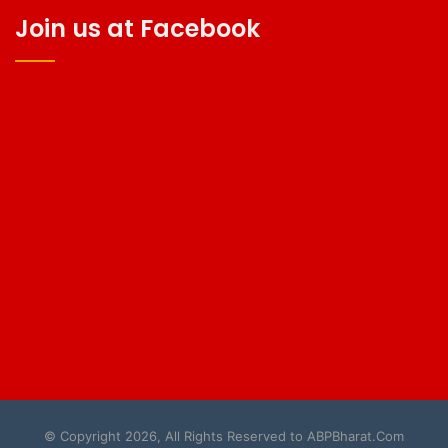
Join us at Facebook
© Copyright 2026, All Rights Reserved to ABPBharat.Com