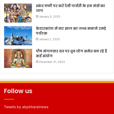
स्कंद षष्ठी पर करें देवी पार्वती के इन मंत्रों का
जाप
January 5, 2025
केदारकांठा में नए साल का जश्न मनाने उमड़े
पर्यटक
January 1, 2025
पौष मंगलवार व्रत पर ध्रुव योग समेत बन रहे हैं
कई संयोग
December 31, 2024
Follow us
Tweets by abpbharatnews