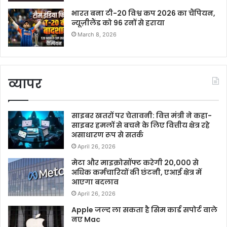
भारत बना टी-20 विश्व कप 2026 का चैंपियन,
न्यूज़ीलैंड को 96 रनों से हराया
March 8, 2026
व्यापर
साइबर खतरों पर चेतावनी: वित्त मंत्री ने कहा-
साइबर हमलों से बचने के लिए वित्तीय क्षेत्र रहे
असाधारण रूप से सतर्क
April 26, 2026
मेटा और माइक्रोसॉफ्ट करेगी 20,000 से
अधिक कर्मचारियों की छंटनी, एआई क्षेत्र में
आएगा बदलाव
April 26, 2026
Apple जल्द ला सकता है सिम कार्ड सपोर्ट वाले
नए Mac