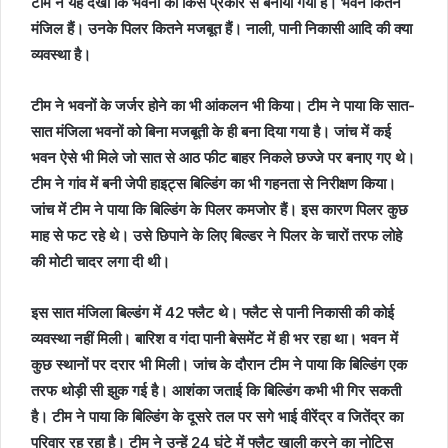
टीम ने यह देखा कि भवनों को किस प्रकार से बनाया गया है। भवन कितने
मंजिल हैं। उनके पिलर कितने मजबूत हैं। नाली, पानी निकासी आदि की क्या
व्यवस्था है।
टीम ने भवनों के जर्जर होने का भी आंकलन भी किया। टीम ने पाया कि सात-
सात मंजिला भवनों को बिना मजबूती के ही बना दिया गया है। जांच में कई
भवन ऐसे भी मिले जो सात से आठ फीट बाहर निकले छज्जे पर बनाए गए थे।
टीम ने गांव में बनी जेपी हाइट्स बिल्डिंग का भी गहनता से निरीक्षण किया।
जांच में टीम ने पाया कि बिल्डिंग के पिलर कमजोर हैं। इस कारण पिलर कुछ
माह से फट रहे थे। उसे छिपाने के लिए बिल्डर ने पिलर के चारों तरफ लोहे
की मोटी चादर लगा दी थी।
इस सात मंजिला बिल्डंग में 42 फ्लैट थे। फ्लैट से पानी निकासी की कोई
व्यवस्था नहीं मिली। बारिश व गंदा पानी बेसमेंट में ही भर रहा था। भवन में
कुछ स्थानों पर दरार भी मिली। जांच के दौरान टीम ने पाया कि बिल्डिंग एक
तरफ थोड़ी सी झुक गई है। आशंका जताई कि बिल्डिंग कभी भी गिर सकती
है। टीम ने पाया कि बिल्डिंग के दूसरे तल पर सगे भाई वीरेंद्र व जितेंद्र का
परिवार रह रहा है। टीम ने उन्हें 24 घंटे में फ्लैट खाली करने का नोटिस