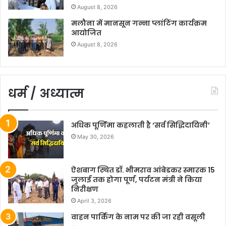
August 8, 2026
मलौना में मानसून गन्ना प्लांटिंग कार्यक्रम
आयोजित
August 8, 2026
धर्म / अध्यात्म
अधिक पूर्णिमा कहलाती है ‘सर्व सिद्धिदायिनी’
May 30, 2026
ऐशबाग स्थित डॉ. भीमराव आंबेडकर स्मारक 15
जुलाई तक होगा पूर्ण, पर्यटन मंत्री ने किया
निरीक्षण
April 3, 2026
वाहन पार्किंग के नाम पर की जा रही वसूली