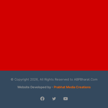
© Copyright 2026, All Rights Reserved to ABPBharat.Com
Website Developed by -
Prabhat Media Creations
Facebook
Twitter
YouTube