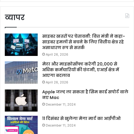
व्यापर
साइबर खतरों पर चेतावनी: वित्त मंत्री ने कहा-
साइबर हमलों से बचने के लिए वित्तीय क्षेत्र रहे
असाधारण रूप से सतर्क
April 26, 2026
मेटा और माइक्रोसॉफ्ट करेगी 20,000 से
अधिक कर्मचारियों की छंटनी, एआई क्षेत्र में
आएगा बदलाव
April 26, 2026
Apple जल्द ला सकता है सिम कार्ड सपोर्ट वाले
नए Mac
December 11, 2024
11 दिसंबर से खुलेगा मेगा मार्ट का आईपीओ
December 11, 2024