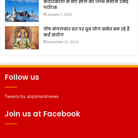
केदारकांठा में नए साल का जश्न मनाने उमड़े
पर्यटक
January 1, 2025
पौष मंगलवार व्रत पर ध्रुव योग समेत बन रहे हैं
कई संयोग
December 31, 2024
Follow us
Tweets by abpbharatnews
Join us at Facebook