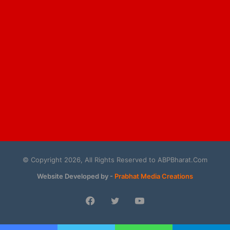
© Copyright 2026, All Rights Reserved to ABPBharat.Com
Website Developed by -
Prabhat Media Creations
Facebook
Twitter
YouTube