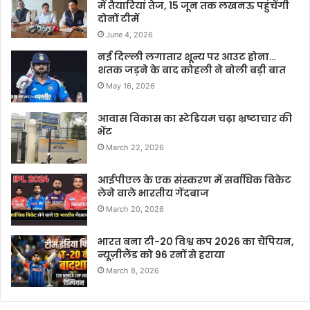
में तैयारियां तेज, 15 जून तक लखनऊ पहुंचेंगी
दोनों टीमें
June 4, 2026
नई दिल्ली लगातार शून्य पर आउट होना…
शतक जड़ने के बाद कोहली ने बोली बड़ी बात
May 16, 2026
आवास विकास का स्टेडियम चढ़ा भ्रष्टाचार की
भेंट
March 22, 2026
आईपीएल के एक संस्करण में सर्वाधिक विकेट
लेने वाले भारतीय गेंदबाज
March 20, 2026
भारत बना टी-20 विश्व कप 2026 का चैंपियन,
न्यूज़ीलैंड को 96 रनों से हराया
March 8, 2026