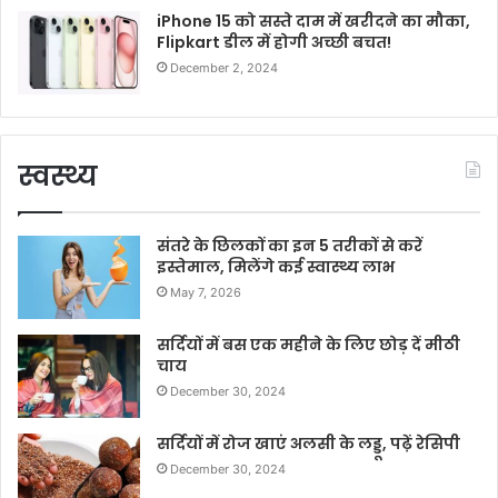
iPhone 15 को सस्ते दाम में खरीदने का मौका,
Flipkart डील में होगी अच्छी बचत!
December 2, 2024
स्वस्थ्य
संतरे के छिलकों का इन 5 तरीकों से करें
इस्तेमाल, मिलेंगे कई स्वास्थ्य लाभ
May 7, 2026
सर्दियों में बस एक महीने के लिए छोड़ दें मीठी
चाय
December 30, 2024
सर्दियों में रोज खाएं अलसी के लड्डू, पढ़ें रेसिपी
December 30, 2024