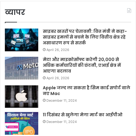
व्यापर
साइबर खतरों पर चेतावनी: वित्त मंत्री ने कहा-
साइबर हमलों से बचने के लिए वित्तीय क्षेत्र रहे
असाधारण रूप से सतर्क
April 26, 2026
मेटा और माइक्रोसॉफ्ट करेगी 20,000 से
अधिक कर्मचारियों की छंटनी, एआई क्षेत्र में
आएगा बदलाव
April 26, 2026
Apple जल्द ला सकता है सिम कार्ड सपोर्ट वाले
नए Mac
December 11, 2024
11 दिसंबर से खुलेगा मेगा मार्ट का आईपीओ
December 11, 2024