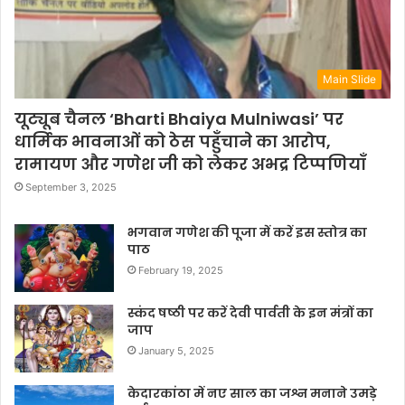
Main Slide
यूट्यूब चैनल ‘Bharti Bhaiya Mulniwasi’ पर
धार्मिक भावनाओं को ठेस पहुँचाने का आरोप,
रामायण और गणेश जी को लेकर अभद्र टिप्पणियाँ
September 3, 2025
भगवान गणेश की पूजा में करें इस स्तोत्र का
पाठ
February 19, 2025
स्कंद षष्ठी पर करें देवी पार्वती के इन मंत्रों का
जाप
January 5, 2025
केदारकांठा में नए साल का जश्न मनाने उमड़े