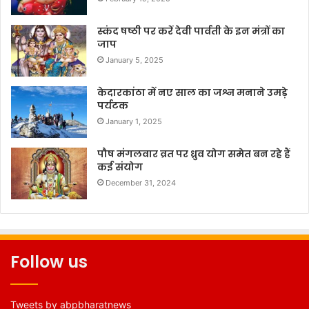
स्कंद षष्ठी पर करें देवी पार्वती के इन मंत्रों का
जाप
January 5, 2025
केदारकांठा में नए साल का जश्न मनाने उमड़े
पर्यटक
January 1, 2025
पौष मंगलवार व्रत पर ध्रुव योग समेत बन रहे हैं
कई संयोग
December 31, 2024
Follow us
Tweets by abpbharatnews