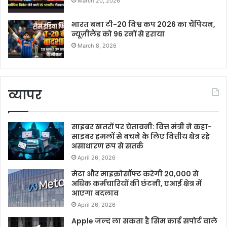
March 20, 2026
भारत बना टी-20 विश्व कप 2026 का चैंपियन,
न्यूज़ीलैंड को 96 रनों से हराया
March 8, 2026
व्यापर
साइबर खतरों पर चेतावनी: वित्त मंत्री ने कहा-
साइबर हमलों से बचने के लिए वित्तीय क्षेत्र रहे
असाधारण रूप से सतर्क
April 26, 2026
मेटा और माइक्रोसॉफ्ट करेगी 20,000 से
अधिक कर्मचारियों की छंटनी, एआई क्षेत्र में
आएगा बदलाव
April 26, 2026
Apple जल्द ला सकता है सिम कार्ड सपोर्ट वाले