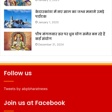
January 5, 2025
केदारकांठा में नए साल का जश्न मनाने उमड़े
पर्यटक
January 1, 2025
पौष मंगलवार व्रत पर ध्रुव योग समेत बन रहे हैं
कई संयोग
December 31, 2024
Follow us
Tweets by abpbharatnews
Join us at Facebook