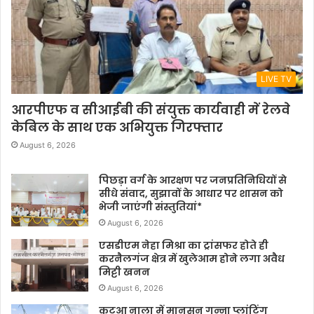
LIVE TV
आरपीएफ व सीआईबी की संयुक्त कार्यवाही में रेलवे
केबिल के साथ एक अभियुक्त गिरफ्तार
August 6, 2026
पिछड़ा वर्ग के आरक्षण पर जनप्रतिनिधियों से
सीधे संवाद, सुझावों के आधार पर शासन को
भेजी जाएंगी संस्तुतियां*
August 6, 2026
एसडीएम नेहा मिश्रा का ट्रांसफर होते ही
करनैलगंज क्षेत्र में खुलेआम होने लगा अवैध
मिट्टी खनन
August 6, 2026
कटुआ नाला में मानसून गन्ना प्लांटिंग