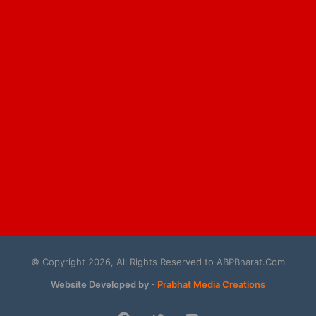
© Copyright 2026, All Rights Reserved to ABPBharat.Com
Website Developed by -
Prabhat Media Creations