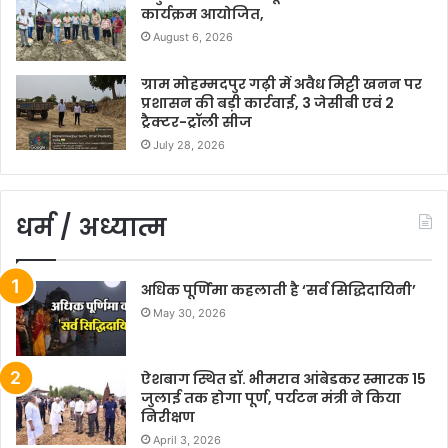
कार्यक्रम आयोजित,
August 6, 2026
ग्राम मोहम्मदपुर गढ़ी में अवैध मिट्टी खनन पर
प्रशासन की बड़ी कार्रवाई, 3 जेसीबी एवं 2
ट्रैक्टर-ट्रॉली सीज
July 28, 2026
धर्म / अध्यात्म
अधिक पूर्णिमा कहलाती है ‘सर्व सिद्धिदायिनी’
May 30, 2026
ऐशबाग स्थित डॉ. भीमराव आंबेडकर स्मारक 15
जुलाई तक होगा पूर्ण, पर्यटन मंत्री ने किया
निरीक्षण
April 3, 2026