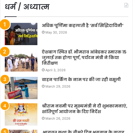
धर्म / अध्यात्म
अधिक पूर्णिमा कहलाती है ‘सर्व सिद्धिदायिनी’
May 30, 2026
ऐशबाग स्थित डॉ. भीमराव आंबेडकर स्मारक 15
जुलाई तक होगा पूर्ण, पर्यटन मंत्री ने किया
निरीक्षण
April 3, 2026
वाहन पार्किंग के नाम पर की जा रही वसूली
March 29, 2026
श्रीराम नवमी पर मुख्यमंत्री ने दी शुभकामनाएं,
शांतिपूर्ण आयोजन के दिए निर्देश
March 26, 2026
भागवत कथा के तीसरे दिन भगवान के वाराह