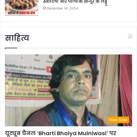
स्वादिष्ट और पौष्टिक खजूर के लड्डू
December 14, 2024
साहित्य
Main Slide
यूट्यूब चैनल ‘Bharti Bhaiya Mulniwasi’ पर