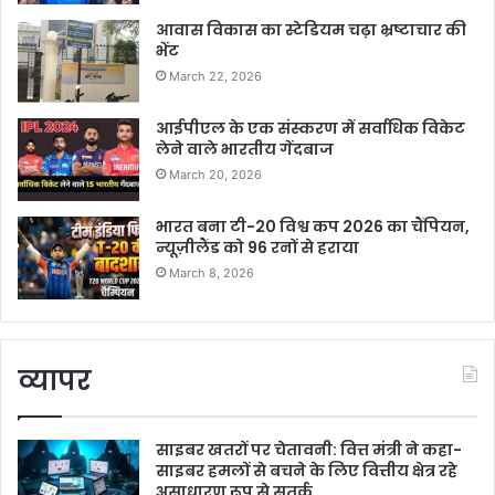
आवास विकास का स्टेडियम चढ़ा भ्रष्टाचार की
भेंट
March 22, 2026
आईपीएल के एक संस्करण में सर्वाधिक विकेट
लेने वाले भारतीय गेंदबाज
March 20, 2026
भारत बना टी-20 विश्व कप 2026 का चैंपियन,
न्यूज़ीलैंड को 96 रनों से हराया
March 8, 2026
व्यापर
साइबर खतरों पर चेतावनी: वित्त मंत्री ने कहा-
साइबर हमलों से बचने के लिए वित्तीय क्षेत्र रहे
असाधारण रूप से सतर्क