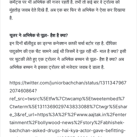
कमेंट्स पर भी अभिषेक की नजर रहती है. तभी तो कई बार वे ट्रोल्स को
मुंहतोड़ जवाब देते दिखे हैं. अब एक बार फिर से अभिषेक ने ऐसा कर दिखाया
है.
यूजर ने अभिषेक से पूछा- हैश है क्या?
इन दिनों बॉलीवुड का ड्रग्स कनेक्शन काफी चर्चा बटोर रहा है. दीपिका
पादुकोण की एक चैट सामने आई थी जिसमें वे पूछ रही थीं- माल है क्या? इसी
पर चुटकी लेते हुए एक ट्रोलर ने अभिषेक बच्चन से पूछा- हैश है क्या? अब
अभिषेक बच्चन ने इसका ट्रोलर को मजेदार जवाब दे डाला है.
https://twitter.com/juniorbachchan/status/1311347967
207460864?
ref_src=twsrc%5Etfw%7Ctwcamp%5Etweetembed%7
Ctwterm%5E1311369029743833088%7Ctwgr%5Eshar
e_3&ref_url=https%3A%2F%2Fwww.aajtak.in%2Fenter
tainment%2Fbollywood-news%2Fstory%2Fabhishek-
bachchan-asked-drugs-hai-kya-actor-gave-befitting-