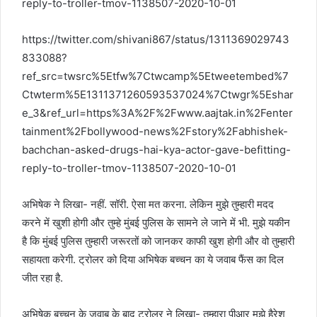
reply-to-troller-tmov-1138507-2020-10-01
https://twitter.com/shivani867/status/1311369029743
833088?
ref_src=twsrc%5Etfw%7Ctwcamp%5Etweetembed%7
Ctwterm%5E1311371260593537024%7Ctwgr%5Eshar
e_3&ref_url=https%3A%2F%2Fwww.aajtak.in%2Fenter
tainment%2Fbollywood-news%2Fstory%2Fabhishek-
bachchan-asked-drugs-hai-kya-actor-gave-befitting-
reply-to-troller-tmov-1138507-2020-10-01
अभिषेक ने लिखा- नहीं. सॉरी. ऐसा मत करना. लेकिन मुझे तुम्हारी मदद
करने में खुशी होगी और तुम्हे मुंबई पुलिस के सामने ले जाने में भी. मुझे यकीन
है कि मुंबई पुलिस तुम्हारी जरूरतों को जानकर काफी खुश होगी और वो तुम्हारी
सहायता करेगी. ट्रोलर को दिया अभिषेक बच्चन का ये जवाब फैंस का दिल
जीत रहा है.
अभिषेक बच्चन के जवाब के बाद ट्रोलर ने लिखा- तुम्हारा पीआर मुझे हैरेश