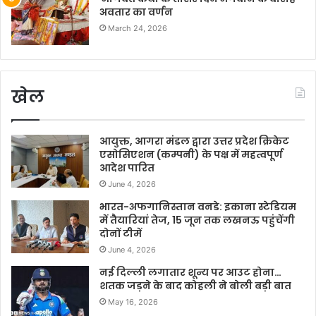
अवतार का वर्णन
March 24, 2026
खेल
आयुक्त, आगरा मंडल द्वारा उत्तर प्रदेश क्रिकेट
एसोसिएशन (कम्पनी) के पक्ष में महत्वपूर्ण
आदेश पारित
June 4, 2026
भारत-अफगानिस्तान वनडे: इकाना स्टेडियम
में तैयारियां तेज, 15 जून तक लखनऊ पहुंचेंगी
दोनों टीमें
June 4, 2026
नई दिल्ली लगातार शून्य पर आउट होना…
शतक जड़ने के बाद कोहली ने बोली बड़ी बात
May 16, 2026