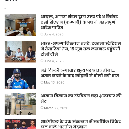
आयुक्त, आगरा मंडल द्वारा उत्तर प्रदेश क्रिकेट
एसोसिएशन (कम्पनी) के पक्ष में महत्वपूर्ण
आदेश पारित
June 4, 2026
भारत-अफगानिस्तान वनडे: इकाना स्टेडियम
में तैयारियां तेज, 15 जून तक लखनऊ पहुंचेंगी
दोनों टीमें
June 4, 2026
नई दिल्ली लगातार शून्य पर आउट होना…
शतक जड़ने के बाद कोहली ने बोली बड़ी बात
May 16, 2026
आवास विकास का स्टेडियम चढ़ा भ्रष्टाचार की
भेंट
March 22, 2026
आईपीएल के एक संस्करण में सर्वाधिक विकेट
लेने वाले भारतीय गेंदबाज