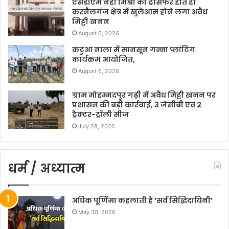
एसडीएम नेहा मिश्रा का ट्रांसफर होते ही
करनैलगंज क्षेत्र में खुलेआम होने लगा अवैध
मिट्टी खनन
August 6, 2026
कटुआ नाला में मानसून गन्ना प्लांटिंग
कार्यक्रम आयोजित,
August 6, 2026
ग्राम मोहम्मदपुर गढ़ी में अवैध मिट्टी खनन पर
प्रशासन की बड़ी कार्रवाई, 3 जेसीबी एवं 2
ट्रैक्टर-ट्रॉली सीज
July 28, 2026
धर्म / अध्यात्म
अधिक पूर्णिमा कहलाती है ‘सर्व सिद्धिदायिनी’
May 30, 2026