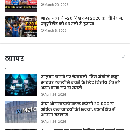
March 20, 2026
भारत बना टी-20 विश्व कप 2026 का चैंपियन,
न्यूज़ीलैंड को 96 रनों से हराया
March 8, 2026
व्यापर
साइबर खतरों पर चेतावनी: वित्त मंत्री ने कहा-
साइबर हमलों से बचने के लिए वित्तीय क्षेत्र रहे
असाधारण रूप से सतर्क
April 26, 2026
मेटा और माइक्रोसॉफ्ट करेगी 20,000 से
अधिक कर्मचारियों की छंटनी, एआई क्षेत्र में
आएगा बदलाव
April 26, 2026