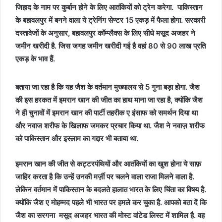
जिहाद के नाम पर कुर्बान होने के लिए आतंकियों को ट्रेन करेगा. पाकिस्‍तान
के बहावलपुर में बनने वाला ये ट्रेनिंग सेण्टर 15 एकड़ में फैला होगा. सरकारी
दस्‍तावेजों के अनुसार, बहावलपुर कॉम्‍प्‍लैक्‍स के लिए सीधे मसूद अजहर ने
जमीन खरीदी है. जिस जगह जमीन खरीदी गई है वहां 80 से 90 लाख प्रति
एकड़ के भाव हैं.
बताया जा रहा है कि यह जैश के वर्तमान मुख्यालय से 5 गुना बड़ा होगा. जैश
की इस हरकत में इमरान खान की जीत का हाथ माना जा रहा है, क्योंकि जैश
ने ही चुनावों में इमरान खान की पार्टी तहरीक ए इंसाफ को समर्थन दिया था
और नवाज शरीफ के खिलाफ जमकर प्रचार किया था. जैश ने नवाज़ शरीफ
को पाकिस्तान और इस्लाम का गद्दार भी बताया था.
इमरान खान की जीत से कट्टरपंथियों और आतंकियों का खुश होना ये साफ़
जाहिर करता है कि उन्हें उनकी मर्ज़ी पर चलने वाला राजा मिलने वाला है.
लेकिन वर्तमान में पाकिस्तान के बदलते हालात भारत के लिए चिंता का विषय है.
क्योंकि जैश ए मोहम्मद पहले भी भारत पर हमले कर चुका है. आपको बता दें कि
जैश का सरगना मसूद अजहर भारत की मोस्‍ट वांटेड लिस्‍ट में शामिल है. वह