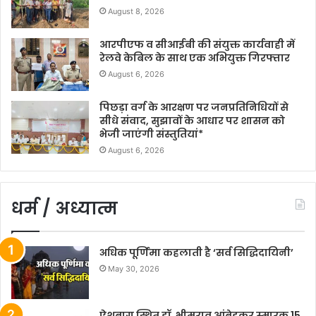
August 8, 2026
आरपीएफ व सीआईबी की संयुक्त कार्यवाही में
रेलवे केबिल के साथ एक अभियुक्त गिरफ्तार
August 6, 2026
पिछड़ा वर्ग के आरक्षण पर जनप्रतिनिधियों से
सीधे संवाद, सुझावों के आधार पर शासन को
भेजी जाएंगी संस्तुतियां*
August 6, 2026
धर्म / अध्यात्म
अधिक पूर्णिमा कहलाती है ‘सर्व सिद्धिदायिनी’
May 30, 2026
ऐशबाग स्थित डॉ. भीमराव आंबेडकर स्मारक 15