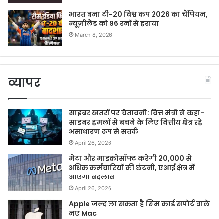
भारत बना टी-20 विश्व कप 2026 का चैंपियन,
न्यूज़ीलैंड को 96 रनों से हराया
March 8, 2026
व्यापर
साइबर खतरों पर चेतावनी: वित्त मंत्री ने कहा-
साइबर हमलों से बचने के लिए वित्तीय क्षेत्र रहे
असाधारण रूप से सतर्क
April 26, 2026
मेटा और माइक्रोसॉफ्ट करेगी 20,000 से
अधिक कर्मचारियों की छंटनी, एआई क्षेत्र में
आएगा बदलाव
April 26, 2026
Apple जल्द ला सकता है सिम कार्ड सपोर्ट वाले
नए Mac