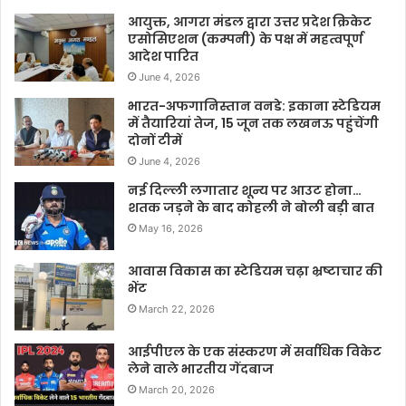
आयुक्त, आगरा मंडल द्वारा उत्तर प्रदेश क्रिकेट
एसोसिएशन (कम्पनी) के पक्ष में महत्वपूर्ण
आदेश पारित
June 4, 2026
भारत-अफगानिस्तान वनडे: इकाना स्टेडियम
में तैयारियां तेज, 15 जून तक लखनऊ पहुंचेंगी
दोनों टीमें
June 4, 2026
नई दिल्ली लगातार शून्य पर आउट होना…
शतक जड़ने के बाद कोहली ने बोली बड़ी बात
May 16, 2026
आवास विकास का स्टेडियम चढ़ा भ्रष्टाचार की
भेंट
March 22, 2026
आईपीएल के एक संस्करण में सर्वाधिक विकेट
लेने वाले भारतीय गेंदबाज
March 20, 2026