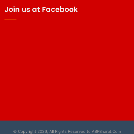
Join us at Facebook
© Copyright 2026, All Rights Reserved to ABPBharat.Com