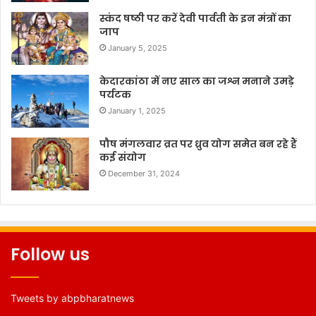
स्कंद षष्ठी पर करें देवी पार्वती के इन मंत्रों का
जाप
January 5, 2025
केदारकांठा में नए साल का जश्न मनाने उमड़े
पर्यटक
January 1, 2025
पौष मंगलवार व्रत पर ध्रुव योग समेत बन रहे हैं
कई संयोग
December 31, 2024
Follow us
Tweets by abpbharatnews