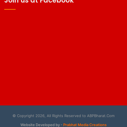
Join us at Facebook
© Copyright 2026, All Rights Reserved to ABPBharat.Com
Website Developed by -
Prabhat Media Creations