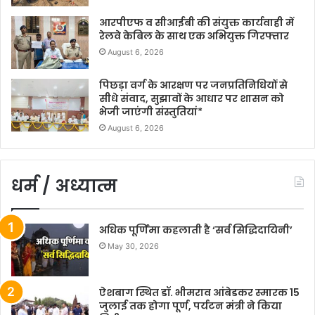
आरपीएफ व सीआईबी की संयुक्त कार्यवाही में
रेलवे केबिल के साथ एक अभियुक्त गिरफ्तार
August 6, 2026
पिछड़ा वर्ग के आरक्षण पर जनप्रतिनिधियों से
सीधे संवाद, सुझावों के आधार पर शासन को
भेजी जाएंगी संस्तुतियां*
August 6, 2026
धर्म / अध्यात्म
अधिक पूर्णिमा कहलाती है ‘सर्व सिद्धिदायिनी’
May 30, 2026
ऐशबाग स्थित डॉ. भीमराव आंबेडकर स्मारक 15
जुलाई तक होगा पूर्ण, पर्यटन मंत्री ने किया