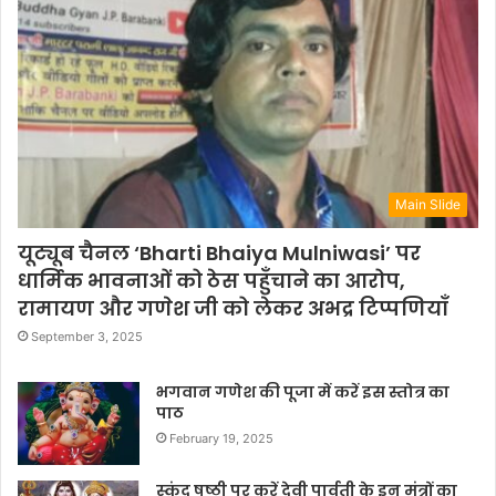
Main Slide
यूट्यूब चैनल ‘Bharti Bhaiya Mulniwasi’ पर
धार्मिक भावनाओं को ठेस पहुँचाने का आरोप,
रामायण और गणेश जी को लेकर अभद्र टिप्पणियाँ
September 3, 2025
भगवान गणेश की पूजा में करें इस स्तोत्र का
पाठ
February 19, 2025
स्कंद षष्ठी पर करें देवी पार्वती के इन मंत्रों का