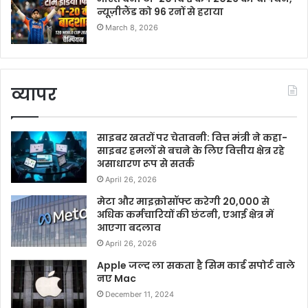
न्यूज़ीलैंड को 96 रनों से हराया
March 8, 2026
व्यापर
साइबर खतरों पर चेतावनी: वित्त मंत्री ने कहा-
साइबर हमलों से बचने के लिए वित्तीय क्षेत्र रहे
असाधारण रूप से सतर्क
April 26, 2026
मेटा और माइक्रोसॉफ्ट करेगी 20,000 से
अधिक कर्मचारियों की छंटनी, एआई क्षेत्र में
आएगा बदलाव
April 26, 2026
Apple जल्द ला सकता है सिम कार्ड सपोर्ट वाले
नए Mac
December 11, 2024