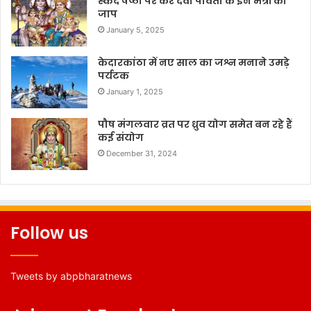
स्कंद षष्ठी पर करें देवी पार्वती के इन मंत्रों का
जाप
January 5, 2025
केदारकांठा में नए साल का जश्न मनाने उमड़े
पर्यटक
January 1, 2025
पौष मंगलवार व्रत पर ध्रुव योग समेत बन रहे हैं
कई संयोग
December 31, 2024
Follow us
Tweets by abpbharatnews