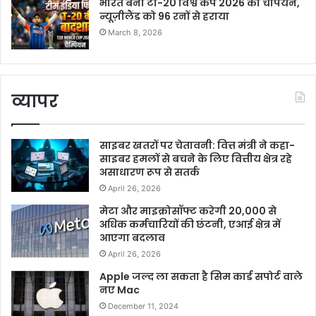
भारत बना टी-20 विश्व कप 2026 का चैंपियन,
न्यूज़ीलैंड को 96 रनों से हराया
March 8, 2026
व्यापर
साइबर खतरों पर चेतावनी: वित्त मंत्री ने कहा-
साइबर हमलों से बचने के लिए वित्तीय क्षेत्र रहे
असाधारण रूप से सतर्क
April 26, 2026
मेटा और माइक्रोसॉफ्ट करेगी 20,000 से
अधिक कर्मचारियों की छंटनी, एआई क्षेत्र में
आएगा बदलाव
April 26, 2026
Apple जल्द ला सकता है सिम कार्ड सपोर्ट वाले
नए Mac
December 11, 2024