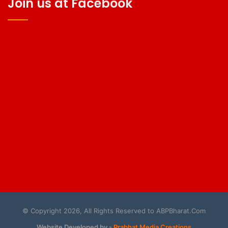
Join us at Facebook
© Copyright 2026, All Rights Reserved to ABPBharat.Com
Website Developed by -
Prabhat Media Creations