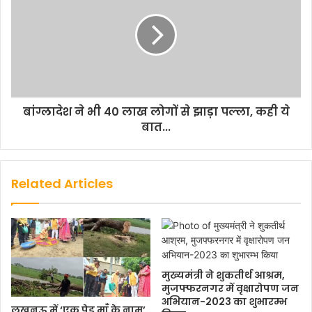
बांग्लादेश ने भी 40 लाख लोगों से झाड़ा पल्ला, कही ये
बात...
Related Articles
मुख्यमंत्री ने शुकतीर्थ आश्रम,
मुजफ्फरनगर में वृक्षारोपण जन
अभियान-2023 का शुभारम्भ
लखनऊ में ‘एक पेड़ माँ के नाम’