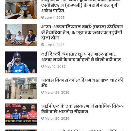
एसोसिएशन (कम्पनी) के पक्ष में महत्वपूर्ण
आदेश पारित
June 4, 2026
भारत-अफगानिस्तान वनडे: इकाना स्टेडियम
में तैयारियां तेज, 15 जून तक लखनऊ पहुंचेंगी
दोनों टीमें
June 4, 2026
नई दिल्ली लगातार शून्य पर आउट होना…
शतक जड़ने के बाद कोहली ने बोली बड़ी बात
May 16, 2026
आवास विकास का स्टेडियम चढ़ा भ्रष्टाचार की
भेंट
March 22, 2026
आईपीएल के एक संस्करण में सर्वाधिक विकेट
लेने वाले भारतीय गेंदबाज
March 20, 2026