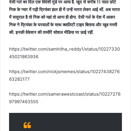
देसी गर्ल का दिल एक विदेशी मुंडे पर आया है. खुद से करीब 11 साल छोटे
निक के प्यार में पड़ी प्रियंका हाल ही में उन्हें भारत लेकर आई थीं. अब भारत
में ससुराल है तो निक को यहां तो आना ही होगा. देसी गर्ल के देश में आकर
निक ने प्रियंका के घरवालों के साथ क्वालिटी टाइम बिताया और खूब मस्ती
की. इनकी वेकेशन की तस्वीरें सोशल मीडिया पर छाई रहीं.
https://twitter.com/samhitha_reddy1/status/10227330
45021863936
https://twitter.com/nickjsmemes/status/10227438276
63282177
https://twitter.com/samerawestcoast/status/10227276
97997463555