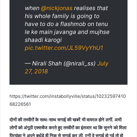
when
@nickjonas
realises that
his whole family is going to
have to do a flashmob on tenu
le ke main javanga and mujhse
shaadi karogi
pic.twitter.com/JL59VyYhU1
— Nirali Shah (@nirali_ss)
July
27, 2018
https://twitter.com/instabollyville/status/10232597410
68226561
दोनों की तस्वीरों के साथ-साथ सगाई की खबरें भी वायरल होने लगीं. अभी
लोगों को अंगूठी एक्सचेंज करते हुए तस्वीरों का इंतजार था कि सुनने को मिला
प्रियंका ने अपने बर्थडे ही निक से सगाई कर ली. एनी वे सगाई हो गई तो हो