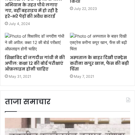
किया
अभियान के तहत पौधे लगाए
July 22, 2023
गए, वहीं बहराइच में हो रही है
हरे-भरे पेड़ों की अवैध कटाई
July 4, 2024
शिक्षाविद डॉ जगदीश गांधी ने की
अस्पताल के बाहर दिखी एक्ट्रेस
अपील: कक्षा 12 की बोर्ड परीक्षाएं
करीना कपूर खान, फैंस की बढ़ी
ऑफ़लाइन होनी चाहिए
चिंता
May 31, 2021
May 7, 2021
ताजा समाचार