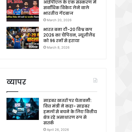
आईपीएल के एक संस्करण में
सर्वाधिक विकेट लेने वाले
भारतीय गेंदबाज
March 20, 2026
भारत बना टी-20 विश्व कप
2026 का चैंपियन, न्यूज़ीलैंड
को 96 रनों से हराया
March 8, 2026
व्यापर
साइबर खतरों पर चेतावनी:
वित्त मंत्री ने कहा- साइबर
हमलों से बचने के लिए वित्तीय
क्षेत्र रहे असाधारण रूप से
सतर्क
April 26, 2026