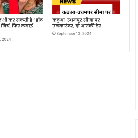
 कुछ भी कर सकती है!’ होंठ
कठुआ-उधमपुर सीमा पर
ी मिर्च, फिर लगाई
एनकाउंटर, दो आतंकी ढेर
September 13, 2024
, 2024