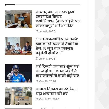
आयुक्त, आगरा मंडल द्वारा
उत्तर प्रदेश क्रिकेट
एसोसिएशन (कम्पनी) के पक्ष
में महत्वपूर्ण आदेश पारित
June 4, 2026
भारत-अफगानिस्तान वनडे:
इकाना स्टेडियम में तैयारियां
तेज, 15 जून तक लखनऊ
पहुंचेंगी दोनों टीमें
June 4, 2026
नई दिल्ली लगातार शून्य पर
आउट होना… शतक जड़ने के
बाद कोहली ने बोली बड़ी बात
May 16, 2026
आवास विकास का स्टेडियम
चढ़ा भ्रष्टाचार की भेंट
March 22, 2026