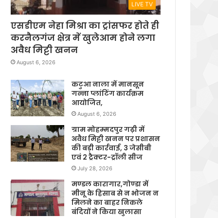
LIVE TV
एसडीएम नेहा मिश्रा का ट्रांसफर होते ही
करनैलगंज क्षेत्र में खुलेआम होने लगा
अवैध मिट्टी खनन
August 6, 2026
कटुआ नाला में मानसून
गन्ना प्लांटिंग कार्यक्रम
आयोजित,
August 6, 2026
ग्राम मोहम्मदपुर गढ़ी में
अवैध मिट्टी खनन पर प्रशासन
की बड़ी कार्रवाई, 3 जेसीबी
एवं 2 ट्रैक्टर-ट्रॉली सीज
July 28, 2026
मण्डल कारागार,गोण्डा में
मीनू के हिसाब से न भोजन न
मिलने का बाहर निकले
बंदियों ने किया खुलासा