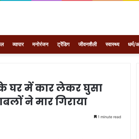
ेल
व्यापार
मनोरंजन
ट्रेंडिग
जीवनशैली
स्वास्थ्य
धर्म/अ
े घर में कार लेकर घुसा
षाबलों ने मार गिराया
1 minute read