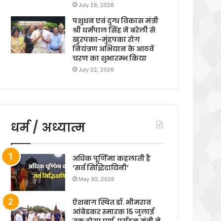
July 28, 2026
पशुधन एवं दुग्ध विकास मंत्री
श्री धर्मपाल सिंह ने बरेली से
खुरपका-मुंहपका रोग
नियंत्रण अभियान के आठवें
चरण का शुभारम्भ किया
July 22, 2026
धर्म / अध्यात्म
अधिक पूर्णिमा कहलाती है
‘सर्व सिद्धिदायिनी’
May 30, 2026
ऐशबाग स्थित डॉ. भीमराव
आंबेडकर स्मारक 15 जुलाई
तक होगा पूर्ण, पर्यटन मंत्री ने