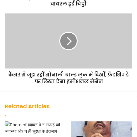
वायरल हुई चिट्ठी
कैंसर से जूझ रहीं सोनाली बाल्ड लुक में दिखीं, फ्रेंडशिप डे
पर लिखा ऐसा इमोशनल मैसेज
Related Articles