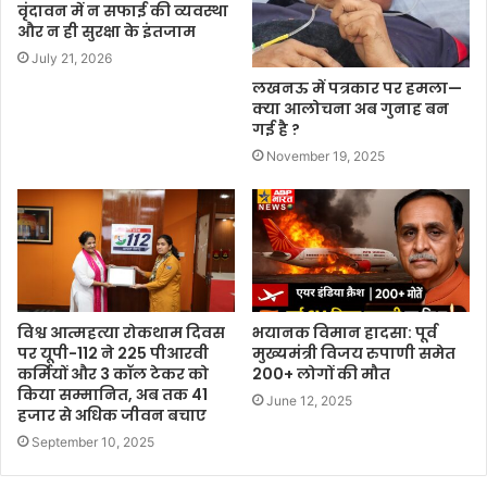
वृंदावन में न सफाई की व्यवस्था
और न ही सुरक्षा के इंतजाम
July 21, 2026
लखनऊ में पत्रकार पर हमला—
क्या आलोचना अब गुनाह बन
गई है ?
November 19, 2025
विश्व आत्महत्या रोकथाम दिवस
भयानक विमान हादसा: पूर्व
पर यूपी-112 ने 225 पीआरवी
मुख्यमंत्री विजय रुपाणी समेत
कर्मियों और 3 कॉल टेकर को
200+ लोगों की मौत
किया सम्मानित, अब तक 41
June 12, 2025
हजार से अधिक जीवन बचाए
September 10, 2025