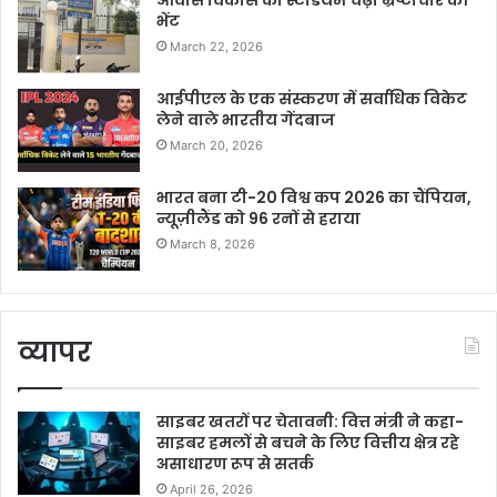
आवास विकास का स्टेडियम चढ़ा भ्रष्टाचार की
भेंट
March 22, 2026
आईपीएल के एक संस्करण में सर्वाधिक विकेट
लेने वाले भारतीय गेंदबाज
March 20, 2026
भारत बना टी-20 विश्व कप 2026 का चैंपियन,
न्यूज़ीलैंड को 96 रनों से हराया
March 8, 2026
व्यापर
साइबर खतरों पर चेतावनी: वित्त मंत्री ने कहा-
साइबर हमलों से बचने के लिए वित्तीय क्षेत्र रहे
असाधारण रूप से सतर्क
April 26, 2026