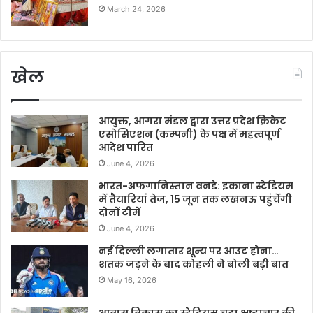
March 24, 2026
खेल
आयुक्त, आगरा मंडल द्वारा उत्तर प्रदेश क्रिकेट
एसोसिएशन (कम्पनी) के पक्ष में महत्वपूर्ण
आदेश पारित
June 4, 2026
भारत-अफगानिस्तान वनडे: इकाना स्टेडियम
में तैयारियां तेज, 15 जून तक लखनऊ पहुंचेंगी
दोनों टीमें
June 4, 2026
नई दिल्ली लगातार शून्य पर आउट होना…
शतक जड़ने के बाद कोहली ने बोली बड़ी बात
May 16, 2026