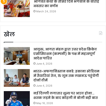
भागवत कथा के तीसरे दिन भगवान के वाराह
अवतार का वर्णन
March 24, 2026
खेल
आयुक्त, आगरा मंडल द्वारा उत्तर प्रदेश क्रिकेट
एसोसिएशन (कम्पनी) के पक्ष में महत्वपूर्ण
आदेश पारित
June 4, 2026
भारत-अफगानिस्तान वनडे: इकाना स्टेडियम
में तैयारियां तेज, 15 जून तक लखनऊ पहुंचेंगी
दोनों टीमें
June 4, 2026
नई दिल्ली लगातार शून्य पर आउट होना…
शतक जड़ने के बाद कोहली ने बोली बड़ी बात
May 16, 2026