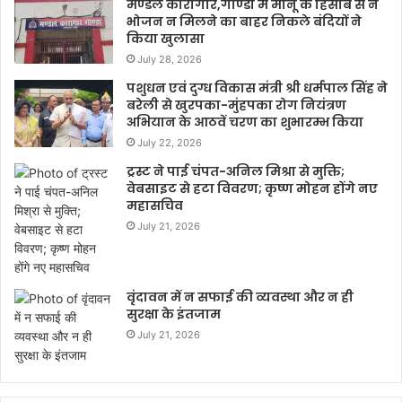
मण्डल कारागार,गोण्डा में मीनू के हिसाब से न
भोजन न मिलने का बाहर निकले बंदियों ने
किया खुलासा
July 28, 2026
पशुधन एवं दुग्ध विकास मंत्री श्री धर्मपाल सिंह ने
बरेली से खुरपका-मुंहपका रोग नियंत्रण
अभियान के आठवें चरण का शुभारम्भ किया
July 22, 2026
ट्रस्ट ने पाई चंपत-अनिल मिश्रा से मुक्ति;
वेबसाइट से हटा विवरण; कृष्ण मोहन होंगे नए
महासचिव
July 21, 2026
वृंदावन में न सफाई की व्यवस्था और न ही
सुरक्षा के इंतजाम
July 21, 2026