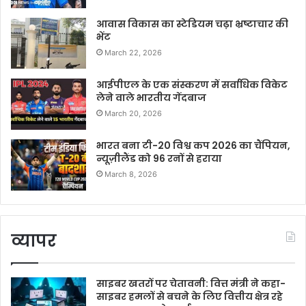
आवास विकास का स्टेडियम चढ़ा भ्रष्टाचार की
भेंट
March 22, 2026
आईपीएल के एक संस्करण में सर्वाधिक विकेट
लेने वाले भारतीय गेंदबाज
March 20, 2026
भारत बना टी-20 विश्व कप 2026 का चैंपियन,
न्यूज़ीलैंड को 96 रनों से हराया
March 8, 2026
व्यापर
साइबर खतरों पर चेतावनी: वित्त मंत्री ने कहा-
साइबर हमलों से बचने के लिए वित्तीय क्षेत्र रहे