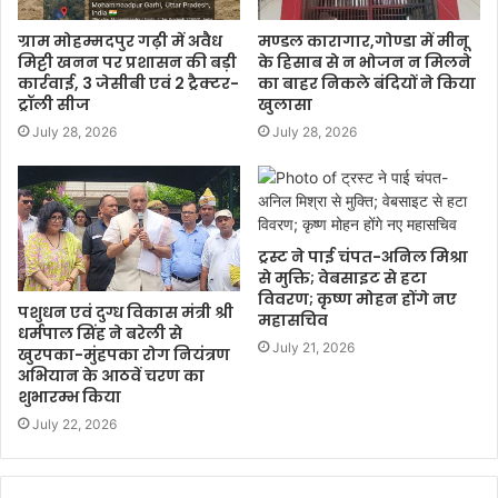
ग्राम मोहम्मदपुर गढ़ी में अवैध
मण्डल कारागार,गोण्डा में मीनू
मिट्टी खनन पर प्रशासन की बड़ी
के हिसाब से न भोजन न मिलने
कार्रवाई, 3 जेसीबी एवं 2 ट्रैक्टर-
का बाहर निकले बंदियों ने किया
ट्रॉली सीज
खुलासा
July 28, 2026
July 28, 2026
ट्रस्ट ने पाई चंपत-अनिल मिश्रा
से मुक्ति; वेबसाइट से हटा
विवरण; कृष्ण मोहन होंगे नए
पशुधन एवं दुग्ध विकास मंत्री श्री
महासचिव
धर्मपाल सिंह ने बरेली से
July 21, 2026
खुरपका-मुंहपका रोग नियंत्रण
अभियान के आठवें चरण का
शुभारम्भ किया
July 22, 2026