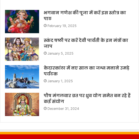
भगवान गणेश की पूजा में करें इस स्तोत्र का
पाठ
February 19, 2025
स्कंद षष्ठी पर करें देवी पार्वती के इन मंत्रों का
जाप
January 5, 2025
केदारकांठा में नए साल का जश्न मनाने उमड़े
पर्यटक
January 1, 2025
पौष मंगलवार व्रत पर ध्रुव योग समेत बन रहे हैं
कई संयोग
December 31, 2024