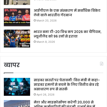
आईपीएल के एक संस्करण में सर्वाधिक विकेट
लेने वाले भारतीय गेंदबाज
March 20, 2026
भारत बना टी-20 विश्व कप 2026 का चैंपियन,
न्यूज़ीलैंड को 96 रनों से हराया
March 8, 2026
व्यापर
साइबर खतरों पर चेतावनी: वित्त मंत्री ने कहा-
साइबर हमलों से बचने के लिए वित्तीय क्षेत्र रहे
असाधारण रूप से सतर्क
April 26, 2026
मेटा और माइक्रोसॉफ्ट करेगी 20,000 से
अधिक कर्मचारियों की छंटनी, एआई क्षेत्र में