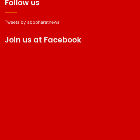
Follow us
Tweets by abpbharatnews
Join us at Facebook