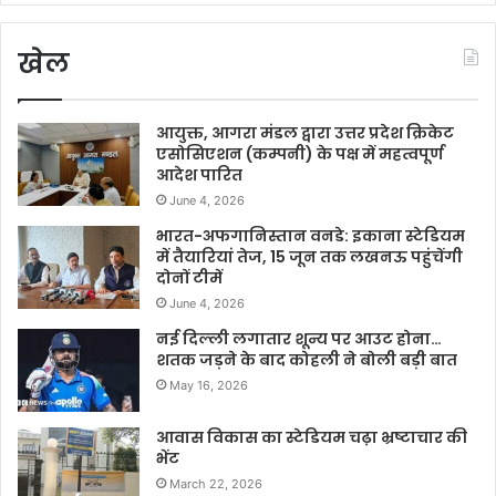
खेल
आयुक्त, आगरा मंडल द्वारा उत्तर प्रदेश क्रिकेट
एसोसिएशन (कम्पनी) के पक्ष में महत्वपूर्ण
आदेश पारित
June 4, 2026
भारत-अफगानिस्तान वनडे: इकाना स्टेडियम
में तैयारियां तेज, 15 जून तक लखनऊ पहुंचेंगी
दोनों टीमें
June 4, 2026
नई दिल्ली लगातार शून्य पर आउट होना…
शतक जड़ने के बाद कोहली ने बोली बड़ी बात
May 16, 2026
आवास विकास का स्टेडियम चढ़ा भ्रष्टाचार की
भेंट
March 22, 2026