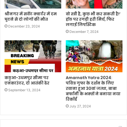
श्रीनगर में सर्वेंट क्वार्टर में दम
वो स्त्री है, कुछ भी कर सकती है!’
घुटने से दो लोगों की मौत
होंठ पर रगड़ी हरी मिर्च, फिर
लगाई लिपस्टिक
December 23, 2024
December 7, 2024
कठुआ-उधमपुर सीमा पर
Amarnath Yatra 2024:
एनकाउंटर, दो आतंकी ढेर
पवित्र गुफा के दर्शन के लिए
रवाना हुआ 30वां जत्‍था, बाबा
September 13, 2024
बर्फानी के भक्‍तों ने बनाया नया
रिकॉर्ड
July 27, 2024