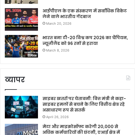
आईपीएल के एक संस्करण में सर्वाधिक विकेट
लेने वाले भारतीय गेंदबाज
March 20, 2026
भारत बना टी-20 विश्व कप 2026 का चैंपियन,
न्यूज़ीलैंड को 96 रनों से हराया
March 8, 2026
व्यापर
साइबर खतरों पर चेतावनी: वित्त मंत्री ने कहा-
साइबर हमलों से बचने के लिए वित्तीय क्षेत्र रहे
असाधारण रूप से सतर्क
April 26, 2026
मेटा और माइक्रोसॉफ्ट करेगी 20,000 से
अधिक कर्मचारियों की छंटनी, एआई क्षेत्र में