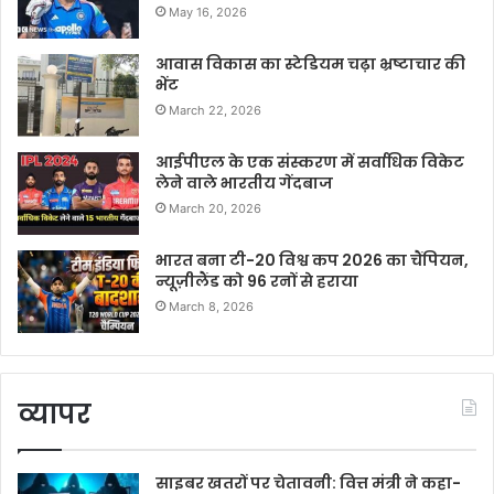
May 16, 2026
आवास विकास का स्टेडियम चढ़ा भ्रष्टाचार की
भेंट
March 22, 2026
आईपीएल के एक संस्करण में सर्वाधिक विकेट
लेने वाले भारतीय गेंदबाज
March 20, 2026
भारत बना टी-20 विश्व कप 2026 का चैंपियन,
न्यूज़ीलैंड को 96 रनों से हराया
March 8, 2026
व्यापर
साइबर खतरों पर चेतावनी: वित्त मंत्री ने कहा-