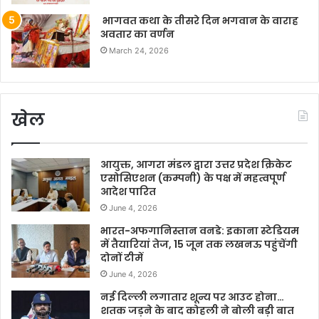
भागवत कथा के तीसरे दिन भगवान के वाराह
अवतार का वर्णन
March 24, 2026
खेल
आयुक्त, आगरा मंडल द्वारा उत्तर प्रदेश क्रिकेट
एसोसिएशन (कम्पनी) के पक्ष में महत्वपूर्ण
आदेश पारित
June 4, 2026
भारत-अफगानिस्तान वनडे: इकाना स्टेडियम
में तैयारियां तेज, 15 जून तक लखनऊ पहुंचेंगी
दोनों टीमें
June 4, 2026
नई दिल्ली लगातार शून्य पर आउट होना…
शतक जड़ने के बाद कोहली ने बोली बड़ी बात