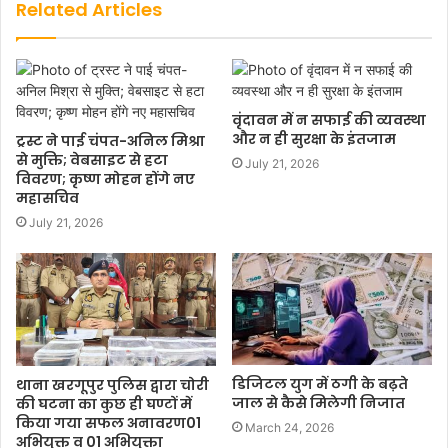
Related Articles
वृंदावन में न सफाई की व्यवस्था
और न ही सुरक्षा के इंतजाम
ट्रस्ट ने पाई चंपत-अनिल मिश्रा
से मुक्ति; वेबसाइट से हटा
July 21, 2026
विवरण; कृष्ण मोहन होंगे नए
महासचिव
July 21, 2026
डिजिटल युग में ठगी के बढ़ते
थाना खरगूपुर पुलिस द्वारा चोरी
जाल से कैसे मिलेगी निजात
की घटना का कुछ ही घण्टों में
किया गया सफल अनावरण01
March 24, 2026
अभियुक्त व 01 अभियुक्ता