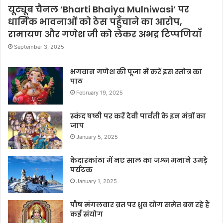
यूट्यूब चैनल ‘Bharti Bhaiya Mulniwasi’ पर
धार्मिक भावनाओं को ठेस पहुँचाने का आरोप,
रामायण और गणेश जी को लेकर अभद्र टिप्पणियाँ
September 3, 2025
भगवान गणेश की पूजा में करें इस स्तोत्र का
पाठ
February 19, 2025
स्कंद षष्ठी पर करें देवी पार्वती के इन मंत्रों का
जाप
January 5, 2025
केदारकांठा में नए साल का जश्न मनाने उमड़े
पर्यटक
January 1, 2025
पौष मंगलवार व्रत पर ध्रुव योग समेत बन रहे हैं
कई संयोग