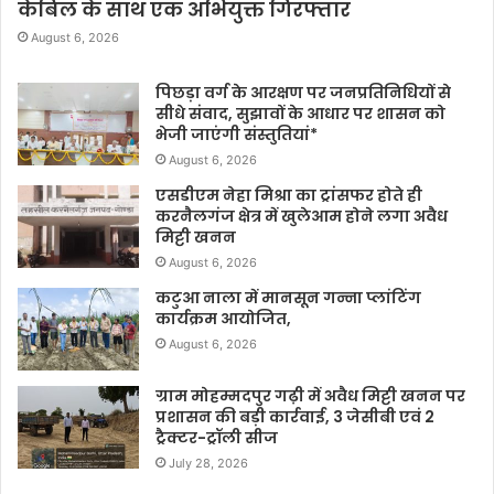
केबिल के साथ एक अभियुक्त गिरफ्तार
August 6, 2026
पिछड़ा वर्ग के आरक्षण पर जनप्रतिनिधियों से
सीधे संवाद, सुझावों के आधार पर शासन को
भेजी जाएंगी संस्तुतियां*
August 6, 2026
एसडीएम नेहा मिश्रा का ट्रांसफर होते ही
करनैलगंज क्षेत्र में खुलेआम होने लगा अवैध
मिट्टी खनन
August 6, 2026
कटुआ नाला में मानसून गन्ना प्लांटिंग
कार्यक्रम आयोजित,
August 6, 2026
ग्राम मोहम्मदपुर गढ़ी में अवैध मिट्टी खनन पर
प्रशासन की बड़ी कार्रवाई, 3 जेसीबी एवं 2
ट्रैक्टर-ट्रॉली सीज
July 28, 2026