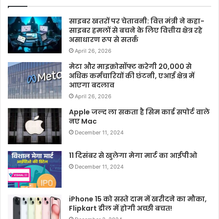
साइबर खतरों पर चेतावनी: वित्त मंत्री ने कहा-
साइबर हमलों से बचने के लिए वित्तीय क्षेत्र रहे
असाधारण रूप से सतर्क
April 26, 2026
मेटा और माइक्रोसॉफ्ट करेगी 20,000 से
अधिक कर्मचारियों की छंटनी, एआई क्षेत्र में
आएगा बदलाव
April 26, 2026
Apple जल्द ला सकता है सिम कार्ड सपोर्ट वाले
नए Mac
December 11, 2024
11 दिसंबर से खुलेगा मेगा मार्ट का आईपीओ
December 11, 2024
iPhone 15 को सस्ते दाम में खरीदने का मौका,
Flipkart डील में होगी अच्छी बचत!