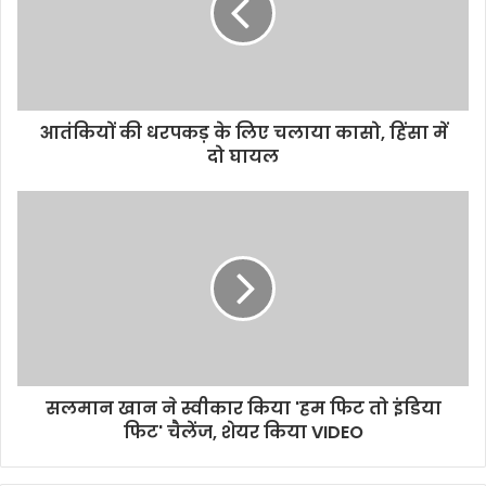
आतंकियों की धरपकड़ के लिए चलाया कासो, हिंसा में
दो घायल
सलमान खान ने स्वीकार किया 'हम फिट तो इंडिया
फिट' चैलेंज, शेयर किया VIDEO