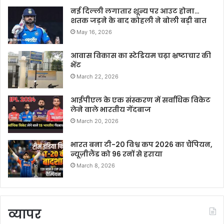
नई दिल्ली लगातार शून्य पर आउट होना…
शतक जड़ने के बाद कोहली ने बोली बड़ी बात
May 16, 2026
आवास विकास का स्टेडियम चढ़ा भ्रष्टाचार की
भेंट
March 22, 2026
आईपीएल के एक संस्करण में सर्वाधिक विकेट
लेने वाले भारतीय गेंदबाज
March 20, 2026
भारत बना टी-20 विश्व कप 2026 का चैंपियन,
न्यूज़ीलैंड को 96 रनों से हराया
March 8, 2026
व्यापर