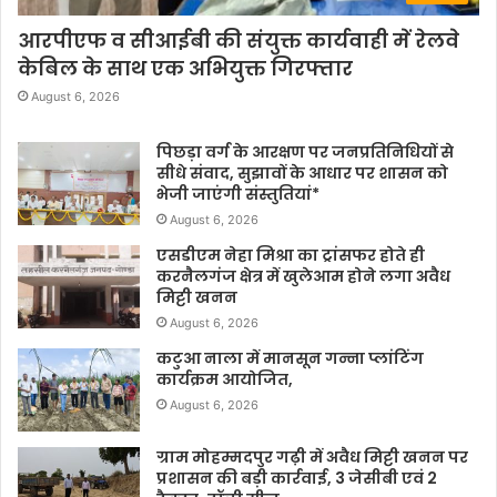
आरपीएफ व सीआईबी की संयुक्त कार्यवाही में रेलवे
केबिल के साथ एक अभियुक्त गिरफ्तार
August 6, 2026
पिछड़ा वर्ग के आरक्षण पर जनप्रतिनिधियों से
सीधे संवाद, सुझावों के आधार पर शासन को
भेजी जाएंगी संस्तुतियां*
August 6, 2026
एसडीएम नेहा मिश्रा का ट्रांसफर होते ही
करनैलगंज क्षेत्र में खुलेआम होने लगा अवैध
मिट्टी खनन
August 6, 2026
कटुआ नाला में मानसून गन्ना प्लांटिंग
कार्यक्रम आयोजित,
August 6, 2026
ग्राम मोहम्मदपुर गढ़ी में अवैध मिट्टी खनन पर
प्रशासन की बड़ी कार्रवाई, 3 जेसीबी एवं 2