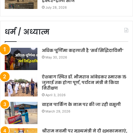
ट्रैक्टर-ट्रॉली सीज
July 28, 2026
धर्म / अध्यात्म
अधिक पूर्णिमा कहलाती है ‘सर्व सिद्धिदायिनी’
May 30, 2026
ऐशबाग स्थित डॉ. भीमराव आंबेडकर स्मारक 15
जुलाई तक होगा पूर्ण, पर्यटन मंत्री ने किया
निरीक्षण
April 3, 2026
वाहन पार्किंग के नाम पर की जा रही वसूली
March 29, 2026
श्रीराम नवमी पर मुख्यमंत्री ने दी शुभकामनाएं,