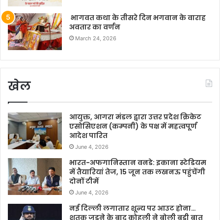
भागवत कथा के तीसरे दिन भगवान के वाराह
अवतार का वर्णन
March 24, 2026
खेल
आयुक्त, आगरा मंडल द्वारा उत्तर प्रदेश क्रिकेट
एसोसिएशन (कम्पनी) के पक्ष में महत्वपूर्ण
आदेश पारित
June 4, 2026
भारत-अफगानिस्तान वनडे: इकाना स्टेडियम
में तैयारियां तेज, 15 जून तक लखनऊ पहुंचेंगी
दोनों टीमें
June 4, 2026
नई दिल्ली लगातार शून्य पर आउट होना…
शतक जड़ने के बाद कोहली ने बोली बड़ी बात