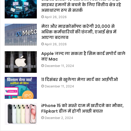
साइबर हमलों से बचने के लिए वित्तीय क्षेत्र रहे
असाधारण रूप से सतर्क
April 26, 2026
मेटा और माइक्रोसॉफ्ट करेगी 20,000 से
अधिक कर्मचारियों की छंटनी, एआई क्षेत्र में
आएगा बदलाव
April 26, 2026
Apple जल्द ला सकता है सिम कार्ड सपोर्ट वाले
नए Mac
December 11, 2024
11 दिसंबर से खुलेगा मेगा मार्ट का आईपीओ
December 11, 2024
iPhone 15 को सस्ते दाम में खरीदने का मौका,
Flipkart डील में होगी अच्छी बचत!
December 2, 2024