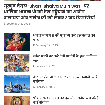
यूट्यूब चैनल ‘Bharti Bhaiya Mulniwasi’ पर
धार्मिक भावनाओं को ठेस पहुँचाने का आरोप,
रामायण और गणेश जी को लेकर अभद्र टिप्पणियाँ
September 3, 2025
भगवान गणेश की पूजा में करें इस स्तोत्र का
पाठ
February 19, 2025
स्कंद षष्ठी पर करें देवी पार्वती के इन मंत्रों का
जाप
January 5, 2025
केदारकांठा में नए साल का जश्न मनाने उमड़े
पर्यटक
January 1, 2025
पौष मंगलवार व्रत पर ध्रुव योग समेत बन रहे हैं
कई संयोग