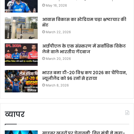
May 16, 2026
आवास विकास का स्टेडियम चढ़ा भ्रष्टाचार की
भेंट
March 22, 2026
आईपीएल के एक संस्करण में सर्वाधिक विकेट
लेने वाले भारतीय गेंदबाज
March 20, 2026
भारत बना टी-20 विश्व कप 2026 का चैंपियन,
न्यूज़ीलैंड को 96 रनों से हराया
March 8, 2026
व्यापर
साइबर खतरों पर चेतावनी: वित्त मंत्री ने कहा-