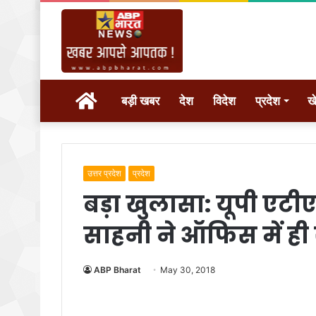
होम
बड़ी खबर
देश
विदेश
प्रदेश
ख
उत्तर प्रदेश
प्रदेश
बड़ा खुलासा: यूपी एट
साहनी ने ऑफिस में ही 
ABP Bharat
May 30, 2018