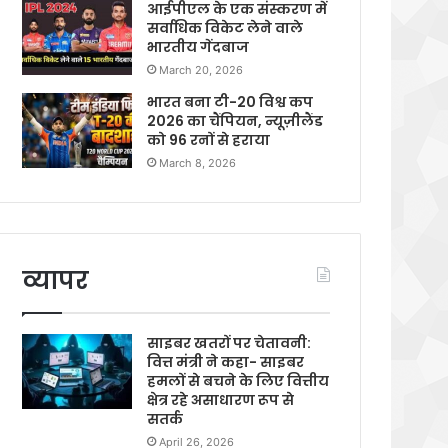
आईपीएल के एक संस्करण में
सर्वाधिक विकेट लेने वाले
भारतीय गेंदबाज
March 20, 2026
भारत बना टी-20 विश्व कप
2026 का चैंपियन, न्यूज़ीलैंड
को 96 रनों से हराया
March 8, 2026
व्यापर
साइबर खतरों पर चेतावनी:
वित्त मंत्री ने कहा- साइबर
हमलों से बचने के लिए वित्तीय
क्षेत्र रहे असाधारण रूप से
सतर्क
April 26, 2026