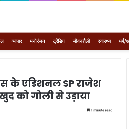
ेल
व्यापार
मनोरंजन
ट्रेंडिग
जीवनशैली
स्वास्थ्य
धर्म/अ
ीएस के एडिशनल SP राजेश
खुद को गोली से उड़ाया
1 minute read