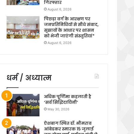
गिरफ्तार
August 6, 2026
पिछड़ा वर्ग के आरक्षण पर
जनप्रतिनिधियों से सीधे संवाद,
सुझावों के आधार पर शासन
को भेजी जाएंगी संस्तुतियां*
August 6, 2026
धर्म / अध्यात्म
अधिक पूर्णिमा कहलाती है
‘सर्व सिद्धिदायिनी’
May 30, 2026
ऐशबाग स्थित डॉ. भीमराव
आंबेडकर स्मारक 15 जुलाई