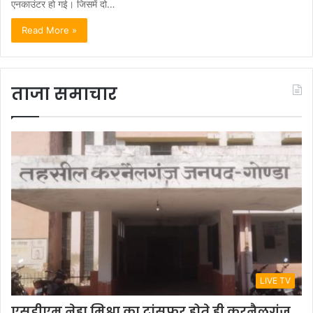
एनकाउंटर हो गई। जिसमें दो…
Read More »
ताजा समाचार
LIVE TV
एसडीएम नेहा मिश्रा का ट्रांसफर होते ही करनैलगंज