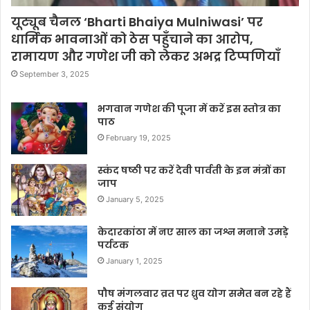
यूट्यूब चैनल ‘Bharti Bhaiya Mulniwasi’ पर
धार्मिक भावनाओं को ठेस पहुँचाने का आरोप,
रामायण और गणेश जी को लेकर अभद्र टिप्पणियाँ
September 3, 2025
भगवान गणेश की पूजा में करें इस स्तोत्र का
पाठ
February 19, 2025
स्कंद षष्ठी पर करें देवी पार्वती के इन मंत्रों का
जाप
January 5, 2025
केदारकांठा में नए साल का जश्न मनाने उमड़े
पर्यटक
January 1, 2025
पौष मंगलवार व्रत पर ध्रुव योग समेत बन रहे हैं
कई संयोग