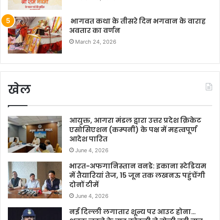
भागवत कथा के तीसरे दिन भगवान के वाराह
अवतार का वर्णन
March 24, 2026
खेल
आयुक्त, आगरा मंडल द्वारा उत्तर प्रदेश क्रिकेट
एसोसिएशन (कम्पनी) के पक्ष में महत्वपूर्ण
आदेश पारित
June 4, 2026
भारत-अफगानिस्तान वनडे: इकाना स्टेडियम
में तैयारियां तेज, 15 जून तक लखनऊ पहुंचेंगी
दोनों टीमें
June 4, 2026
नई दिल्ली लगातार शून्य पर आउट होना…