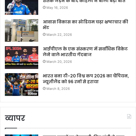
शतक जड़ने के बाद कोहली ने बोली बड़ी बात
May 16, 2026
आवास विकास का स्टेडियम चढ़ा भ्रष्टाचार की
भेंट
March 22, 2026
आईपीएल के एक संस्करण में सर्वाधिक विकेट
लेने वाले भारतीय गेंदबाज
March 20, 2026
भारत बना टी-20 विश्व कप 2026 का चैंपियन,
न्यूज़ीलैंड को 96 रनों से हराया
March 8, 2026
व्यापर