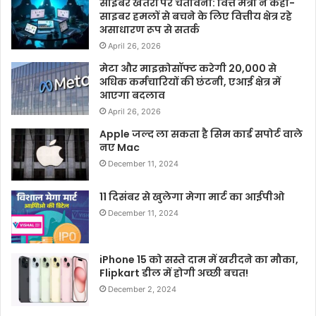
साइबर खतरों पर चेतावनी: वित्त मंत्री ने कहा-
साइबर हमलों से बचने के लिए वित्तीय क्षेत्र रहे
असाधारण रूप से सतर्क
April 26, 2026
मेटा और माइक्रोसॉफ्ट करेगी 20,000 से
अधिक कर्मचारियों की छंटनी, एआई क्षेत्र में
आएगा बदलाव
April 26, 2026
Apple जल्द ला सकता है सिम कार्ड सपोर्ट वाले
नए Mac
December 11, 2024
11 दिसंबर से खुलेगा मेगा मार्ट का आईपीओ
December 11, 2024
iPhone 15 को सस्ते दाम में खरीदने का मौका,
Flipkart डील में होगी अच्छी बचत!
December 2, 2024