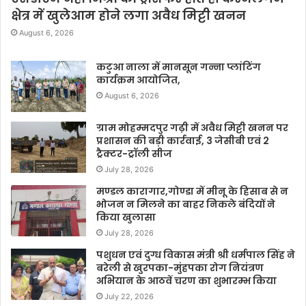
क्षेत्र में खुलेआम होने लगा अवैध मिट्टी खनन
August 6, 2026
कटुआ नाला में मानसून गन्ना प्लांटिंग
कार्यक्रम आयोजित,
August 6, 2026
ग्राम मोहम्मदपुर गढ़ी में अवैध मिट्टी खनन पर
प्रशासन की बड़ी कार्रवाई, 3 जेसीबी एवं 2
ट्रैक्टर-ट्रॉली सीज
July 28, 2026
मण्डल कारागार,गोण्डा में मीनू के हिसाब से न
भोजन न मिलने का बाहर निकले बंदियों ने
किया खुलासा
July 28, 2026
पशुधन एवं दुग्ध विकास मंत्री श्री धर्मपाल सिंह ने
बरेली से खुरपका-मुंहपका रोग नियंत्रण
अभियान के आठवें चरण का शुभारम्भ किया
July 22, 2026