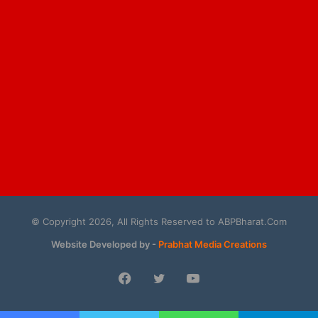
© Copyright 2026, All Rights Reserved to ABPBharat.Com
Website Developed by -
Prabhat Media Creations
Facebook
Twitter
YouTube