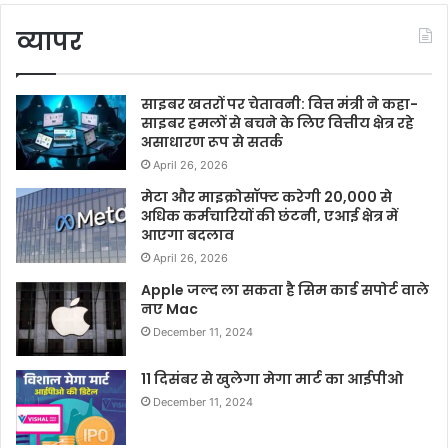
व्यापर
साइबर खतरों पर चेतावनी: वित्त मंत्री ने कहा-
साइबर हमलों से बचने के लिए वित्तीय क्षेत्र रहे
असाधारण रूप से सतर्क
April 26, 2026
मेटा और माइक्रोसॉफ्ट करेगी 20,000 से
अधिक कर्मचारियों की छंटनी, एआई क्षेत्र में
आएगा बदलाव
April 26, 2026
Apple जल्द ला सकता है सिम कार्ड सपोर्ट वाले
नए Mac
December 11, 2024
11 दिसंबर से खुलेगा मेगा मार्ट का आईपीओ
December 11, 2024